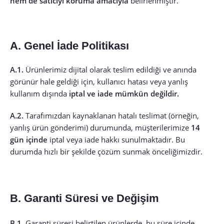
hem de satıcıyı koruma amacıyla
belirlenmiştir.
A. Genel İade Politikası
A.1.
Ürünlerimiz dijital olarak teslim edildiği ve anında
görünür hale geldiği için, kullanıcı hatası veya yanlış
kullanım dışında
iptal ve iade mümkün değildir.
A.2.
Tarafımızdan kaynaklanan hatalı teslimat (örneğin,
yanlış ürün gönderimi) durumunda, müşterilerimize
14
gün içinde
iptal veya iade hakkı sunulmaktadır. Bu
durumda hızlı bir şekilde çözüm sunmak önceliğimizdir.
B. Garanti Süresi ve Değişim
B.1.
Garanti süresi belirtilen ürünlerde, bu süre içinde