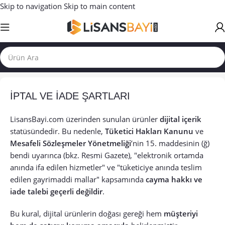
Skip to navigation
Skip to main content
İPTAL VE İADE ŞARTLARI
LisansBayi.com üzerinden sunulan ürünler
dijital içerik
statüsündedir. Bu nedenle,
Tüketici Hakları Kanunu
ve
Mesafeli Sözleşmeler Yönetmeliği
’nin 15. maddesinin (ğ)
bendi uyarınca
(bkz. Resmi Gazete)
, "elektronik ortamda
anında ifa edilen hizmetler" ve "tüketiciye anında teslim
edilen gayrimaddi mallar" kapsamında
cayma hakkı ve
iade talebi geçerli değildir
.
Bu kural, dijital ürünlerin doğası gereği hem
müşteriyi