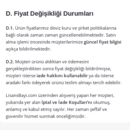
D. Fiyat Değişikliği Durumları
D.1.
Ürün fiyatlarımız döviz kuru ve şirket politikalarına
bağlı olarak zaman zaman güncellenebilmektedir. Satın
alma işlemi öncesinde müşterilerimize
güncel fiyat bilgisi
açıkça bildirilmektedir.
D.2.
Müşteri ürünü aldıktan ve ödemesini
gerçekleştirdikten sonra fiyat değişikliği bildirilmişse,
müşteri isterse
iade hakkını kullanabilir
ya da isterse
aradaki farkı ödeyerek ürünü teslim almayı tercih edebilir.
LisansBayi.com üzerinden alışveriş yapan her müşteri,
yukarıda yer alan
İptal ve İade Koşulları’nı
okumuş,
anlamış ve kabul etmiş sayılır. Her zaman şeffaf ve
güvenilir hizmet sunmak önceliğimizdir.