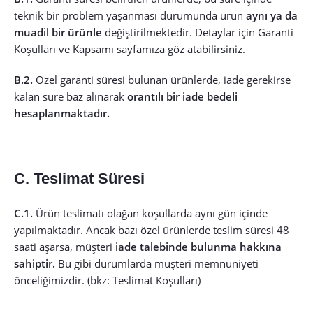
teknik bir problem yaşanması durumunda ürün
aynı ya da
muadil bir ürünle
değiştirilmektedir. Detaylar için
Garanti
Koşulları ve Kapsamı
sayfamıza göz atabilirsiniz.
B.2.
Özel garanti süresi bulunan ürünlerde, iade gerekirse
kalan süre baz alınarak
orantılı bir iade bedeli
hesaplanmaktadır.
C. Teslimat Süresi
C.1.
Ürün teslimatı olağan koşullarda aynı gün içinde
yapılmaktadır. Ancak bazı özel ürünlerde teslim süresi 48
saati aşarsa, müşteri
iade talebinde bulunma hakkına
sahiptir.
Bu gibi durumlarda müşteri memnuniyeti
önceliğimizdir. (bkz: Teslimat Koşulları)