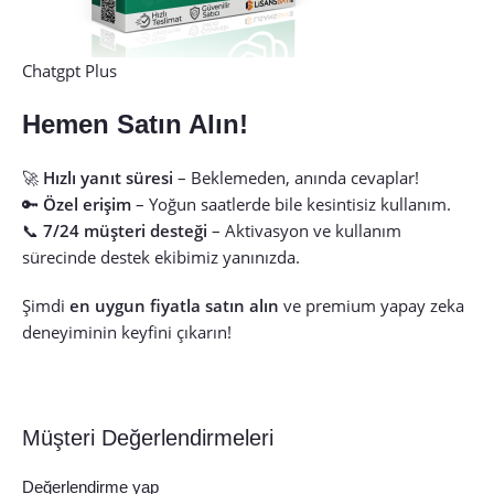
Chatgpt Plus
Hemen Satın Alın!
🚀
Hızlı yanıt süresi
– Beklemeden, anında cevaplar!
🔑
Özel erişim
– Yoğun saatlerde bile kesintisiz kullanım.
📞
7/24 müşteri desteği
– Aktivasyon ve kullanım
sürecinde destek ekibimiz yanınızda.
Şimdi
en uygun fiyatla satın alın
ve premium yapay zeka
deneyiminin keyfini çıkarın!
Müşteri Değerlendirmeleri
Değerlendirme yap