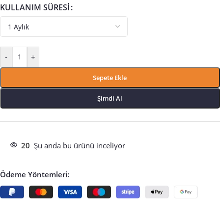
KULLANIM SÜRESI
-
+
Sepete Ekle
Şimdi Al
20
Şu anda bu ürünü inceliyor
Ödeme Yöntemleri: