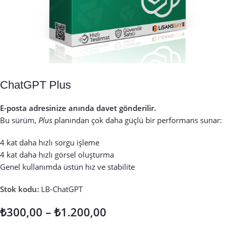
ChatGPT Plus
E-posta adresinize anında davet gönderilir.
Bu sürüm,
Plus
planından çok daha güçlü bir performans sunar:
4 kat daha hızlı sorgu işleme
4 kat daha hızlı görsel oluşturma
Genel kullanımda üstün hız ve stabilite
Stok kodu:
LB-ChatGPT
₺
300,00
–
₺
1.200,00