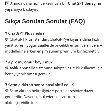
3️⃣ Anında daha hızlı ve kesintisiz bir
ChatGPT deneyimi
yaşamaya başlayın.
Sıkça Sorulan Sorular (FAQ)
❓ ChatGPT Plus nedir?
💬 ChatGPT Plus, standart ChatGPT’ye kıyasla daha hızlı
yanıt süresi, yoğun saatlerde öncelikli erişim ve en yeni AI
modellerine erken erişim sunan premium bir hizmettir.
❓ Aylık mı, ömür boyu mu?
💬
Aylık abonelik
sistemine sahiptir. Sürekli kullanım için
her ay yenilenmesi gerekir.
❓ Satın aldıktan sonra nasıl aktif edilir?
💬 Satın alırken belirttiğiniz e-posta adresinize davet
gönderilir. Daveti kabul ederek lisansınızı
aktifleştirebilirsiniz.