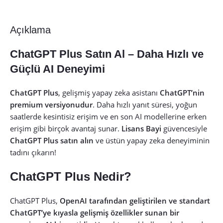
Açıklama
ChatGPT Plus Satın Al – Daha Hızlı ve
Güçlü AI Deneyimi
ChatGPT Plus
, gelişmiş yapay zeka asistanı
ChatGPT’nin
premium versiyonudur
. Daha hızlı yanıt süresi, yoğun
saatlerde kesintisiz erişim ve en son AI modellerine erken
erişim gibi birçok avantaj sunar.
Lisans Bayi
güvencesiyle
ChatGPT Plus satın alın
ve üstün yapay zeka deneyiminin
tadını çıkarın!
ChatGPT Plus Nedir?
ChatGPT Plus,
OpenAI tarafından geliştirilen ve standart
ChatGPT’ye kıyasla gelişmiş özellikler sunan bir