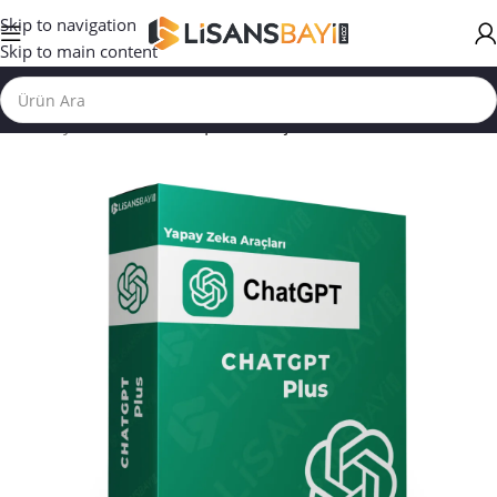
Skip to navigation
Skip to main content
Ana Sayfa
/
YAPAY ZEKA | DİL ARAÇLARI