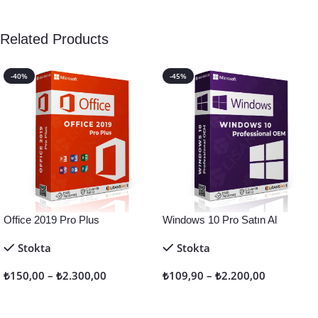
Related Products
-40%
-45%
Office 2019 Pro Plus
Windows 10 Pro Satın Al
Stokta
Stokta
₺
150,00
–
₺
2.300,00
₺
109,90
–
₺
2.200,00
Seçenekler
Seçenekler