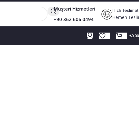
Müşteri Hizmetleri
Hızlı Teslimat
Hemen Tesl
+90 362 606 0494
₺
0,00