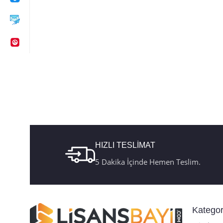
HIZLI TESLİMAT
5 Dakika İçinde Hemen Teslim.
Kategor