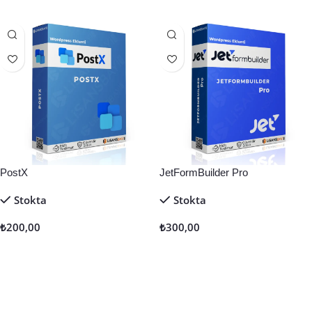
PostX
JetFormBuilder Pro
Stokta
Stokta
₺
200,00
₺
300,00
Sepete Ekle
Sepete Ekle