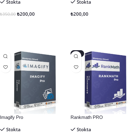
Stokta
Stokta
₺
200,00
₺
200,00
₺
350,00
Sepete Ekle
Sepete Ekle
-50%
Imagify Pro
Rankmath PRO
Stokta
Stokta