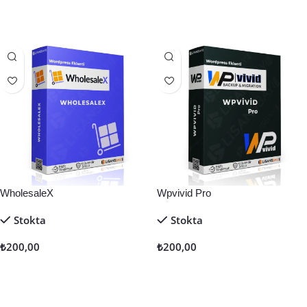
Sepete Ekle
Sepete Ekle
WholesaleX
Wpvivid Pro
Stokta
Stokta
₺
200,00
₺
200,00
Sepete Ekle
Sepete Ekle