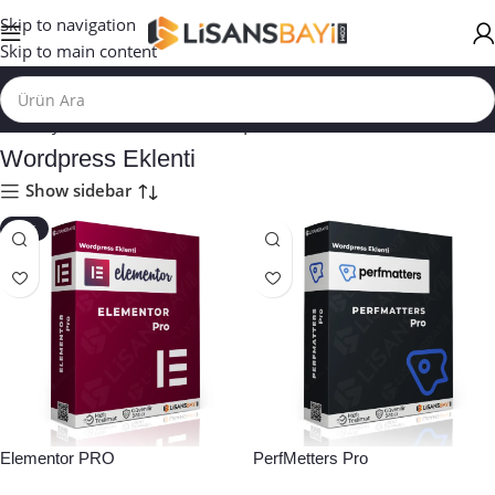
Skip to navigation
Skip to main content
Ana Sayfa
/
WORDPRESS TEMA | EKLENTİ
Wordpress Eklenti
Show sidebar
-43%
Elementor PRO
PerfMetters Pro