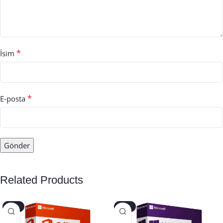
*
İsim
*
E-posta
Related Products
-40%
-45%