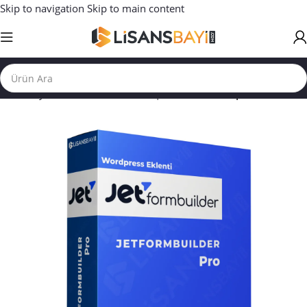
Skip to navigation
Skip to main content
Ana Sayfa
/
WORDPRESS TEMA | EKLENTİ
/
Wordpress Eklenti