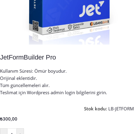
JetFormBuilder Pro
Kullanım Süresi: Ömür boyudur.
Orijinal eklentidir.
Tüm güncellemeleri alır.
Teslimat için Wordpress admin login bilgilerini girin.
Stok kodu:
LB-JETFORM
₺
300,00