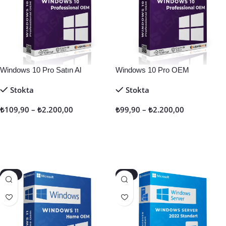
Windows 10 Pro Satın Al
Windows 10 Pro OEM
Stokta
Stokta
₺
109,90
–
₺
2.200,00
₺
99,90
–
₺
2.200,00
Seçenekler
Seçenekler
-60%
-73%