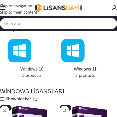
Skip to navigation
Skip to main content
Ana Sayfa
Windows 10
Windows 11
5 products
7 products
WİNDOWS LİSANSLARI
Show sidebar
-56%
-49%