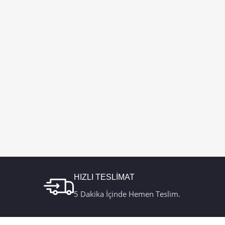
HIZLI TESLİMAT
5 Dakika İçinde Hemen Teslim.