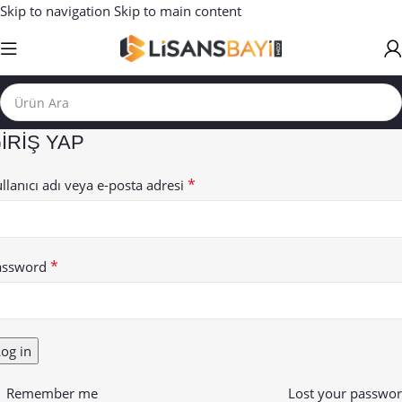
Skip to navigation
Skip to main content
IRIŞ YAP
*
llanıcı adı veya e-posta adresi
*
assword
og in
Remember me
Lost your passwo