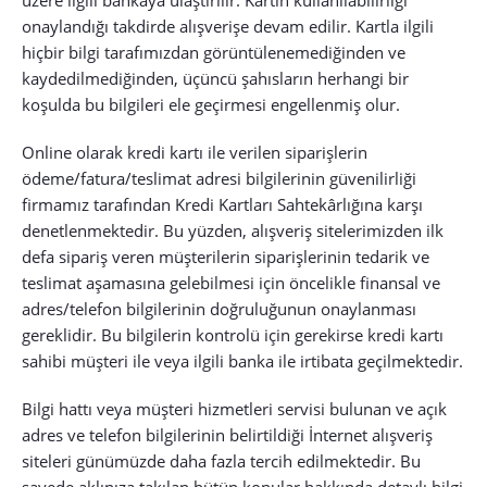
üzere ilgili bankaya ulaştırılır. Kartın kullanılabilirliği
onaylandığı takdirde alışverişe devam edilir. Kartla ilgili
hiçbir bilgi tarafımızdan görüntülenemediğinden ve
kaydedilmediğinden, üçüncü şahısların herhangi bir
koşulda bu bilgileri ele geçirmesi engellenmiş olur.
Online olarak kredi kartı ile verilen siparişlerin
ödeme/fatura/teslimat adresi bilgilerinin güvenilirliği
firmamız tarafından Kredi Kartları Sahtekârlığına karşı
denetlenmektedir. Bu yüzden, alışveriş sitelerimizden ilk
defa sipariş veren müşterilerin siparişlerinin tedarik ve
teslimat aşamasına gelebilmesi için öncelikle finansal ve
adres/telefon bilgilerinin doğruluğunun onaylanması
gereklidir. Bu bilgilerin kontrolü için gerekirse kredi kartı
sahibi müşteri ile veya ilgili banka ile irtibata geçilmektedir.
Bilgi hattı veya müşteri hizmetleri servisi bulunan ve açık
adres ve telefon bilgilerinin belirtildiği İnternet alışveriş
siteleri günümüzde daha fazla tercih edilmektedir. Bu