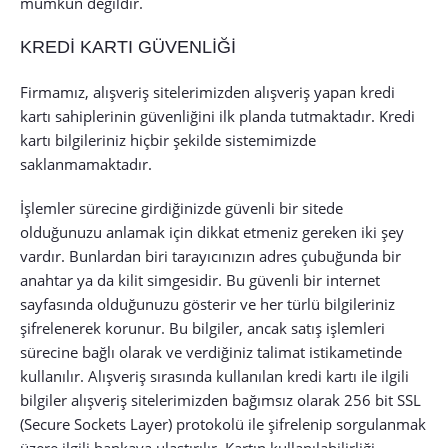
mümkün değildir.
KREDİ KARTI GÜVENLİĞİ
Firmamız, alışveriş sitelerimizden alışveriş yapan kredi
kartı sahiplerinin güvenliğini ilk planda tutmaktadır. Kredi
kartı bilgileriniz hiçbir şekilde sistemimizde
saklanmamaktadır.
İşlemler sürecine girdiğinizde güvenli bir sitede
olduğunuzu anlamak için dikkat etmeniz gereken iki şey
vardır. Bunlardan biri tarayıcınızın adres çubuğunda bir
anahtar ya da kilit simgesidir. Bu güvenli bir internet
sayfasında olduğunuzu gösterir ve her türlü bilgileriniz
şifrelenerek korunur. Bu bilgiler, ancak satış işlemleri
sürecine bağlı olarak ve verdiğiniz talimat istikametinde
kullanılır. Alışveriş sırasında kullanılan kredi kartı ile ilgili
bilgiler alışveriş sitelerimizden bağımsız olarak 256 bit SSL
(Secure Sockets Layer) protokolü ile şifrelenip sorgulanmak