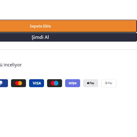
Sepete Ekle
Şimdi Al
 inceliyor