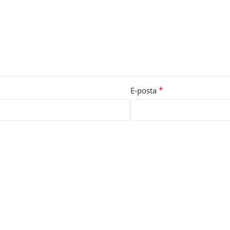
*
E-posta