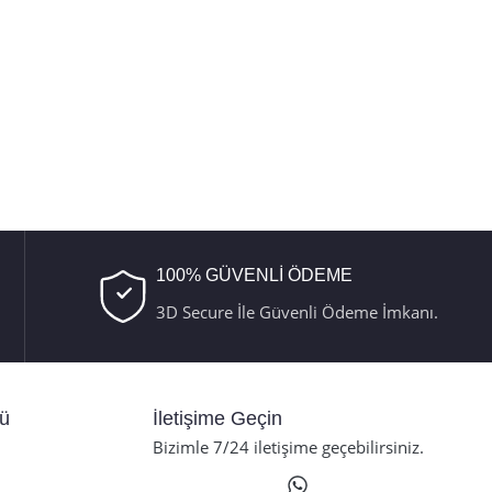
100% GÜVENLİ ÖDEME
3D Secure İle Güvenli Ödeme İmkanı.
nü
İletişime Geçin
Bizimle 7/24 iletişime geçebilirsiniz.