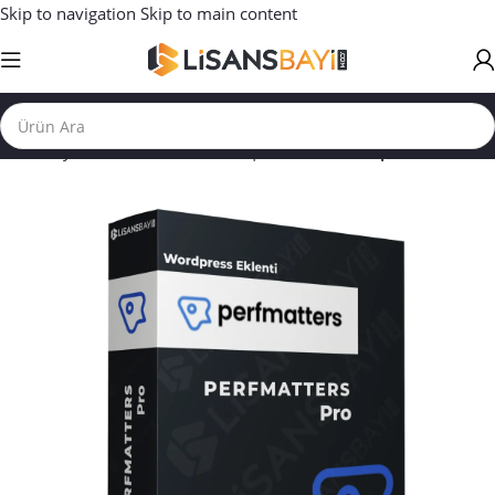
Skip to navigation
Skip to main content
Ana Sayfa
/
WORDPRESS TEMA | EKLENTİ
/
Wordpress Eklenti