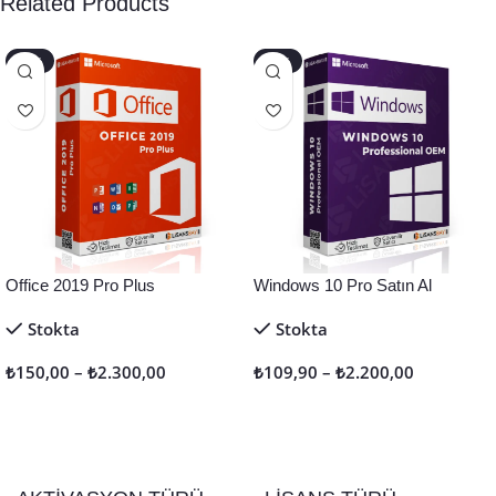
Related Products
-40%
-45%
Office 2019 Pro Plus
Windows 10 Pro Satın Al
Stokta
Stokta
₺
150,00
–
₺
2.300,00
₺
109,90
–
₺
2.200,00
Seçenekler
Seçenekler