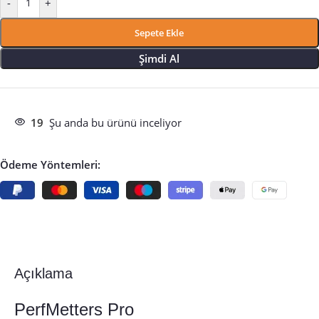
-
+
Sepete Ekle
Şimdi Al
19
Şu anda bu ürünü inceliyor
Ödeme Yöntemleri:
Açıklama
PerfMetters Pro