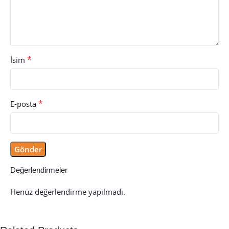
*
İsim
*
E-posta
Değerlendirmeler
Henüz değerlendirme yapılmadı.