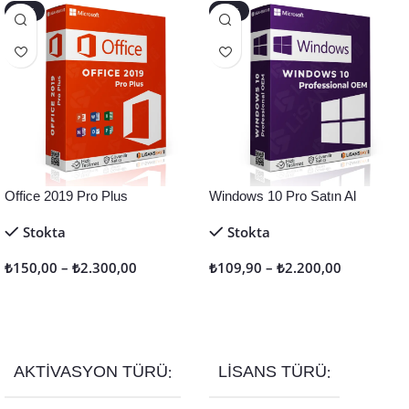
-40%
-45%
Office 2019 Pro Plus
Windows 10 Pro Satın Al
Stokta
Stokta
₺
150,00
–
₺
2.300,00
₺
109,90
–
₺
2.200,00
Seçenekler
Seçenekler
AKTIVASYON TÜRÜ
LISANS TÜRÜ