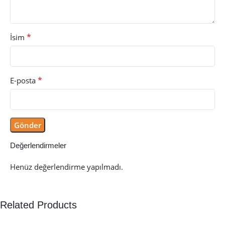
*
İsim
*
E-posta
Değerlendirmeler
Henüz değerlendirme yapılmadı.
Related Products