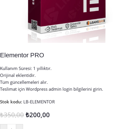
Elementor PRO
Kullanım Süresi: 1 yıllıktır.
Orijinal eklentidir.
Tüm güncellemeleri alır.
Teslimat için Wordpress admin login bilgilerini girin.
Stok kodu:
LB-ELEMENTOR
₺
350,00
₺
200,00