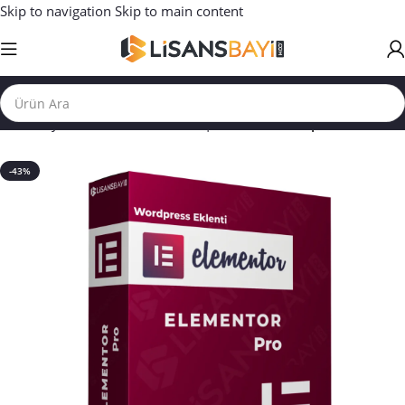
Skip to navigation
Skip to main content
Ana Sayfa
/
WORDPRESS TEMA | EKLENTİ
/
Wordpress Eklenti
-43%