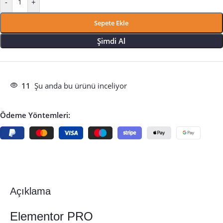
-
+
Sepete Ekle
Şimdi Al
11
Şu anda bu ürünü inceliyor
Ödeme Yöntemleri:
Açıklama
Elementor PRO