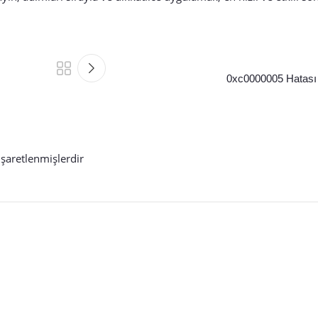
0xc0000005 Hatası
işaretlenmişlerdir