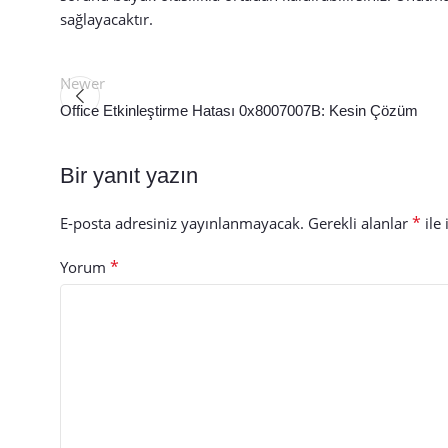
sağlayacaktır.
Newer
Office Etkinleştirme Hatası 0x8007007B: Kesin Çözüm
Bir yanıt yazın
*
E-posta adresiniz yayınlanmayacak.
Gerekli alanlar
ile 
*
Yorum