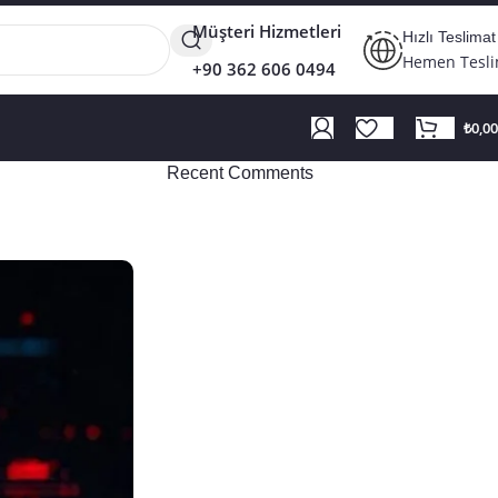
Müşteri Hizmetleri
Hızlı Teslimat
Hemen Tesl
+90 362 606 0494
₺
0,00
Recent Comments