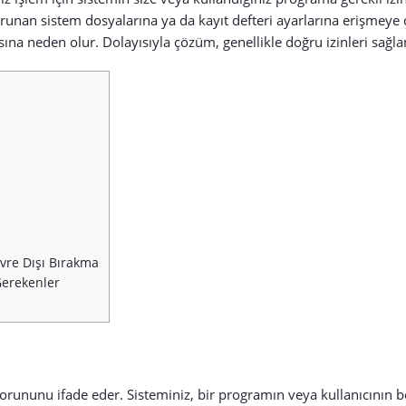
orunan sistem dosyalarına ya da kayıt defteri ayarlarına erişmeye 
 neden olur. Dolayısıyla çözüm, genellikle doğru izinleri sağl
evre Dışı Bırakma
Gerekenler
 sorununu ifade eder. Sisteminiz, bir programın veya kullanıcının be