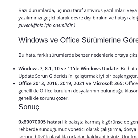
Bazı durumlarda, üçüncü taraf antivirüs yazılımları veya
yazılımınızı geçici olarak devre dışı bırakın ve hatayı ald
güvenliğiniz için önemlidir.)
Windows ve Office Sürümlerine Göre
Bu hata, farklı sürümlerde benzer nedenlerle ortaya çıks
Windows 7, 8.1, 10 ve 11’de Windows Update:
Bu hata 
Update Sorun Gidericisi’ni çalıştırmak iyi bir başlangıçtır.
Office 2013, 2016, 2019, 2021 ve Microsoft 365:
Office
genellikle Office kurulum dosyalarının bulunduğu klasördek
genellikle sorunu çözer.
Sonuç
0x80070005 hatası
ilk bakışta karmaşık görünse de gene
rehberde sunduğumuz yönetici olarak çalıştırma, dosya i
sorunu büyük olasılıkla ortadan kaldırabilirsiniz. Unutma