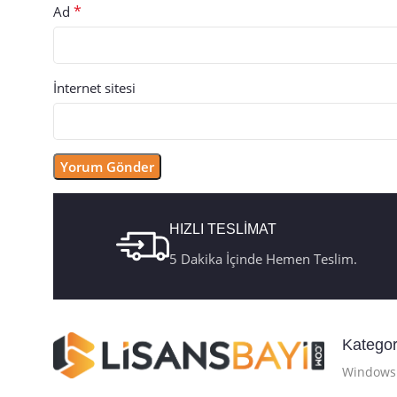
*
Ad
İnternet sitesi
HIZLI TESLİMAT
5 Dakika İçinde Hemen Teslim.
Kategor
Windows 