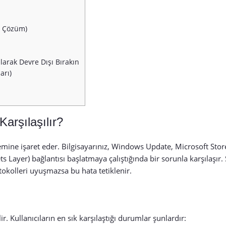
ın Çözüm)
larak Devre Dışı Bırakın
arı)
arşılaşılır?
lemine işaret eder. Bilgisayarınız, Windows Update, Microsoft St
s Layer) bağlantısı başlatmaya çalıştığında bir sorunla karşılaşır.
tokolleri uyuşmazsa bu hata tetiklenir.
. Kullanıcıların en sık karşılaştığı durumlar şunlardır: