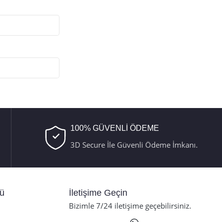
100% GÜVENLİ ÖDEME
3D Secure İle Güvenli Ödeme İmkanı.
nü
İletişime Geçin
Bizimle 7/24 iletişime geçebilirsiniz.