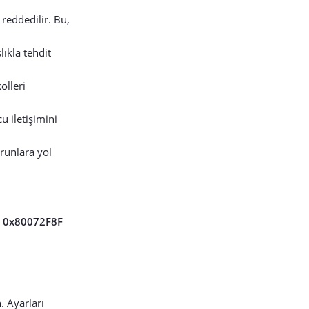
 reddedilir. Bu,
lıkla tehdit
olleri
 iletişimini
runlara yol
,
0x80072F8F
. Ayarları