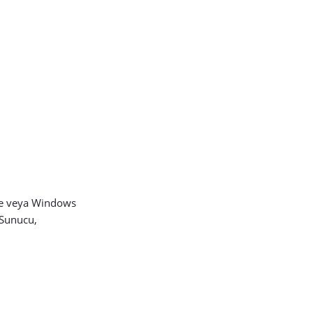
ore veya Windows
 Sunucu,