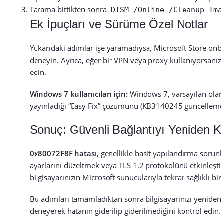
Tarama bittikten sonra
DISM /Online /Cleanup-Im
Ek İpuçları ve Sürüme Özel Notlar
Yukarıdaki adımlar işe yaramadıysa, Microsoft Store önbe
deneyin. Ayrıca, eğer bir VPN veya proxy kullanıyorsanız
edin.
Windows 7 kullanıcıları için:
Windows 7, varsayılan olar
yayınladığı “Easy Fix” çözümünü (KB3140245 güncellemes
Sonuç: Güvenli Bağlantıyı Yeniden 
0x80072F8F hatası
, genellikle basit yapılandırma soru
ayarlarını düzeltmek veya TLS 1.2 protokolünü etkinleşt
bilgisayarınızın Microsoft sunucularıyla tekrar sağlıklı bir
Bu adımları tamamladıktan sonra bilgisayarınızı yeniden
deneyerek hatanın giderilip giderilmediğini kontrol edin.