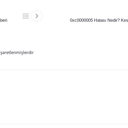
beri
0xc0000005 Hatası Nedir? Ke
işaretlenmişlerdir