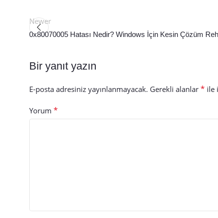
Newer
0x80070005 Hatası Nedir? Windows İçin Kesin Çözüm Reh
Bir yanıt yazın
*
E-posta adresiniz yayınlanmayacak.
Gerekli alanlar
ile 
*
Yorum