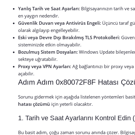
Yanlış Tarih ve Saat Ayarları:
Bilgisayarınızın tarih ve s
en yaygın nedendir.
Güvenlik Duvarı veya Antivirüs Engeli:
Üçüncü taraf güv
olarak algılayıp engelleyebilir.
Eski veya Devre Dışı Bırakılmış TLS Protokolleri:
Güvenli
sisteminizde etkin olmayabilir.
Bozulmuş Sistem Dosyaları:
Windows Update bileşenleri
sekteye uğratabilir.
Proxy veya VPN Ayarları:
Ağ bağlantınızı bir proxy vey
açabilir.
Adım Adım 0x80072F8F Hatası Çöz
Sorunu gidermek için aşağıda listelenen yöntemleri basit
hatası çözümü
için yeterli olacaktır.
1. Tarih ve Saat Ayarlarını Kontrol Edi
Bu basit adım, çoğu zaman sorunu anında çözer. Bilgisaya