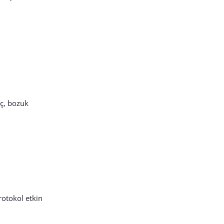
aç, bozuk
rotokol etkin