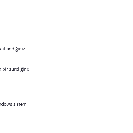
ullandığınız
 bir süreliğine
indows sistem