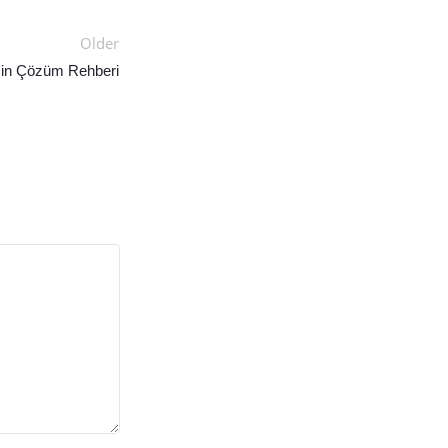
Older
sin Çözüm Rehberi