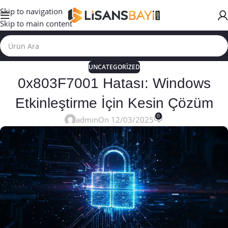
Skip to navigation
Skip to main content
UNCATEGORIZED
0x803F7001 Hatası: Windows
Etkinleştirme İçin Kesin Çözüm
0
admin
On 12/03/2025