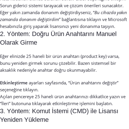
Sorun giderici sistemi tarayacak ve çözüm önerileri sunacaktır.
Eğer yakın zamanda donanım değiştirdiyseniz, “
Bu cihazda yakın
zamanda donanım değiştirdim
” bağlantısına tıklayın ve Microsoft
hesabınızla giriş yaparak lisansınızı yeni donanıma taşıyın.
2. Yöntem: Doğru Ürün Anahtarını Manuel
Olarak Girme
Eğer elinizde 25 haneli bir ürün anahtarı (product key) varsa,
bunu yeniden girmek sorunu çözebilir. Bazen sistemsel bir
aksaklık nedeniyle anahtar doğru okunmayabilir.
Etkinleştirme
ayarları sayfasında, “Ürün anahtarını değiştir”
seçeneğine tıklayın.
Açılan pencereye 25 haneli ürün anahtarınızı dikkatlice yazın ve
“İleri” butonuna tıklayarak etkinleştirme işlemini başlatın.
3. Yöntem: Komut İstemi (CMD) ile Lisansı
Yeniden Yükleme