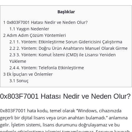
Başlıklar
1
0x803F7001 Hatası Nedir ve Neden Olur?
1.1
Yaygın Nedenler
2
Adım Adım Çözüm Yöntemleri
2.1
1. Yöntem: Etkinleştirme Sorun Gidericisini Çalıştırma
2.2
2. Yöntem: Doğru Ürün Anahtarını Manuel Olarak Girme
2.3
3. Yöntem: Komut İstemi (CMD) ile Lisansı Yeniden
Yükleme
2.4
4. Yöntem: Telefonla Etkinleştirme
3
Ek İpuçları ve Önlemler
3.1
Sonuç
0x803F7001 Hatası Nedir ve Neden Olur?
0x803F7001 hata kodu, temel olarak “Windows, cihazınızda
geçerli bir dijital lisans veya ürün anahtarı bulamadı.” anlamına
gelir. İşletim sistemi, lisans durumunu doğrulayamaz ve bu
nedenle etkinleştirme işlemini tamamlayamaz. Sorunun kaynağı