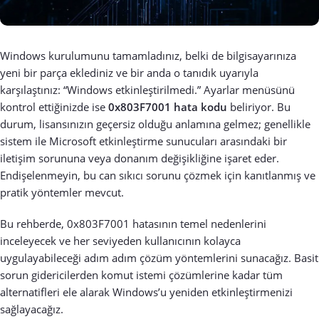
Windows kurulumunu tamamladınız, belki de bilgisayarınıza
yeni bir parça eklediniz ve bir anda o tanıdık uyarıyla
karşılaştınız: “Windows etkinleştirilmedi.” Ayarlar menüsünü
kontrol ettiğinizde ise
0x803F7001 hata kodu
beliriyor. Bu
durum, lisansınızın geçersiz olduğu anlamına gelmez; genellikle
sistem ile Microsoft etkinleştirme sunucuları arasındaki bir
iletişim sorununa veya donanım değişikliğine işaret eder.
Endişelenmeyin, bu can sıkıcı sorunu çözmek için kanıtlanmış ve
pratik yöntemler mevcut.
Bu rehberde, 0x803F7001 hatasının temel nedenlerini
inceleyecek ve her seviyeden kullanıcının kolayca
uygulayabileceği adım adım çözüm yöntemlerini sunacağız. Basit
sorun gidericilerden komut istemi çözümlerine kadar tüm
alternatifleri ele alarak Windows’u yeniden etkinleştirmenizi
sağlayacağız.