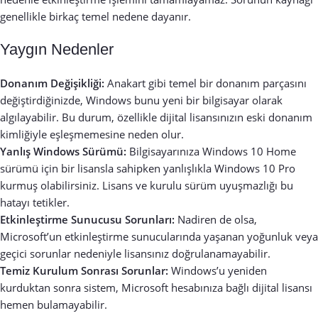
genellikle birkaç temel nedene dayanır.
Yaygın Nedenler
Donanım Değişikliği:
Anakart gibi temel bir donanım parçasını
değiştirdiğinizde, Windows bunu yeni bir bilgisayar olarak
algılayabilir. Bu durum, özellikle dijital lisansınızın eski donanım
kimliğiyle eşleşmemesine neden olur.
Yanlış Windows Sürümü:
Bilgisayarınıza Windows 10 Home
sürümü için bir lisansla sahipken yanlışlıkla Windows 10 Pro
kurmuş olabilirsiniz. Lisans ve kurulu sürüm uyuşmazlığı bu
hatayı tetikler.
Etkinleştirme Sunucusu Sorunları:
Nadiren de olsa,
Microsoft’un etkinleştirme sunucularında yaşanan yoğunluk veya
geçici sorunlar nedeniyle lisansınız doğrulanamayabilir.
Temiz Kurulum Sonrası Sorunlar:
Windows’u yeniden
kurduktan sonra sistem, Microsoft hesabınıza bağlı dijital lisansı
hemen bulamayabilir.