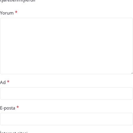
*
Yorum
*
Ad
*
E-posta