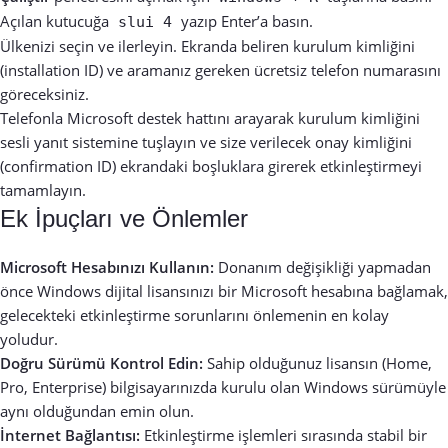
Açılan kutucuğa
yazıp Enter’a basın.
slui 4
Ülkenizi seçin ve ilerleyin. Ekranda beliren kurulum kimliğini
(installation ID) ve aramanız gereken ücretsiz telefon numarasını
göreceksiniz.
Telefonla Microsoft destek hattını arayarak kurulum kimliğini
sesli yanıt sistemine tuşlayın ve size verilecek onay kimliğini
(confirmation ID) ekrandaki boşluklara girerek etkinleştirmeyi
tamamlayın.
Ek İpuçları ve Önlemler
Microsoft Hesabınızı Kullanın:
Donanım değişikliği yapmadan
önce Windows dijital lisansınızı bir Microsoft hesabına bağlamak,
gelecekteki etkinleştirme sorunlarını önlemenin en kolay
yoludur.
Doğru Sürümü Kontrol Edin:
Sahip olduğunuz lisansın (Home,
Pro, Enterprise) bilgisayarınızda kurulu olan Windows sürümüyle
aynı olduğundan emin olun.
İnternet Bağlantısı:
Etkinleştirme işlemleri sırasında stabil bir