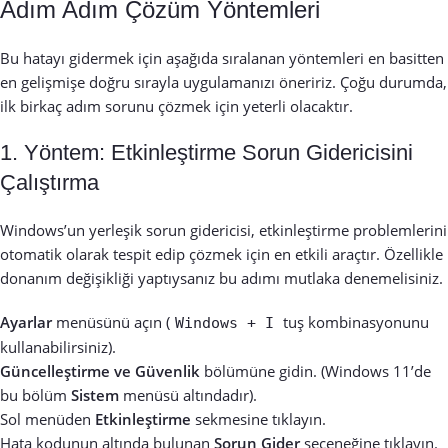
Adım Adım Çözüm Yöntemleri
Bu hatayı gidermek için aşağıda sıralanan yöntemleri en basitten
en gelişmişe doğru sırayla uygulamanızı öneririz. Çoğu durumda,
ilk birkaç adım sorunu çözmek için yeterli olacaktır.
1. Yöntem: Etkinleştirme Sorun Gidericisini
Çalıştırma
Windows’un yerleşik sorun gidericisi, etkinleştirme problemlerini
otomatik olarak tespit edip çözmek için en etkili araçtır. Özellikle
donanım değişikliği yaptıysanız bu adımı mutlaka denemelisiniz.
Ayarlar
menüsünü açın (
tuş kombinasyonunu
Windows + I
kullanabilirsiniz).
Güncelleştirme ve Güvenlik
bölümüne gidin. (Windows 11’de
bu bölüm
Sistem
menüsü altındadır).
Sol menüden
Etkinleştirme
sekmesine tıklayın.
Hata kodunun altında bulunan
Sorun Gider
seçeneğine tıklayın.