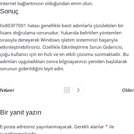
internet bağlantınızın olduğundan emin olun.
Sonuç
0x803F7001 hatası genellikle basit adımlarla çözülebilen bir
lisans doğrulama sorunudur. Yukarıda belirtilen yöntemleri
sırasıyla deneyerek Windows işletim sisteminizi başarıyla
etkinleştirebilirsiniz. Özellikle Etkinleştirme Sorun Gidericisi,
çoğu kullanıcı için en hızlı ve en etkili çözümü sunmaktadır. Bu
adımları uyguladıktan sonra bilgisayarınızı yeniden başlatarak
sorunun giderildiğini teyit edin.
Newer
Older
Bir yanıt yazın
*
E-posta adresiniz yayınlanmayacak.
Gerekli alanlar
ile
işaretlenmişlerdir