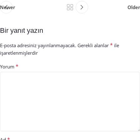
Newer
Older
Bir yanıt yazın
*
E-posta adresiniz yayınlanmayacak.
Gerekli alanlar
ile
işaretlenmişlerdir
*
Yorum
*
Ad