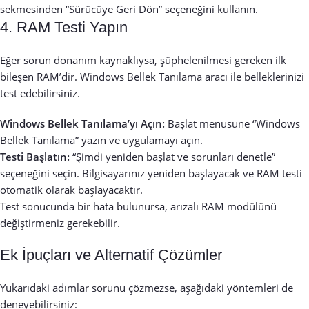
sekmesinden “Sürücüye Geri Dön” seçeneğini kullanın.
4. RAM Testi Yapın
Eğer sorun donanım kaynaklıysa, şüphelenilmesi gereken ilk
bileşen RAM’dir. Windows Bellek Tanılama aracı ile belleklerinizi
test edebilirsiniz.
Windows Bellek Tanılama’yı Açın:
Başlat menüsüne “Windows
Bellek Tanılama” yazın ve uygulamayı açın.
Testi Başlatın:
“Şimdi yeniden başlat ve sorunları denetle”
seçeneğini seçin. Bilgisayarınız yeniden başlayacak ve RAM testi
otomatik olarak başlayacaktır.
Test sonucunda bir hata bulunursa, arızalı RAM modülünü
değiştirmeniz gerekebilir.
Ek İpuçları ve Alternatif Çözümler
Yukarıdaki adımlar sorunu çözmezse, aşağıdaki yöntemleri de
deneyebilirsiniz: