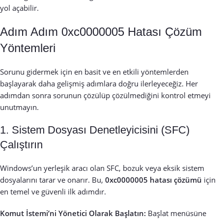
yol açabilir.
Adım Adım 0xc0000005 Hatası Çözüm
Yöntemleri
Sorunu gidermek için en basit ve en etkili yöntemlerden
başlayarak daha gelişmiş adımlara doğru ilerleyeceğiz. Her
adımdan sonra sorunun çözülüp çözülmediğini kontrol etmeyi
unutmayın.
1. Sistem Dosyası Denetleyicisini (SFC)
Çalıştırın
Windows’un yerleşik aracı olan SFC, bozuk veya eksik sistem
dosyalarını tarar ve onarır. Bu,
0xc0000005 hatası çözümü
için
en temel ve güvenli ilk adımdır.
Komut İstemi’ni Yönetici Olarak Başlatın:
Başlat menüsüne