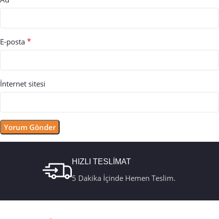
*
E-posta
İnternet sitesi
HIZLI TESLİMAT
5 Dakika İçinde Hemen Teslim.