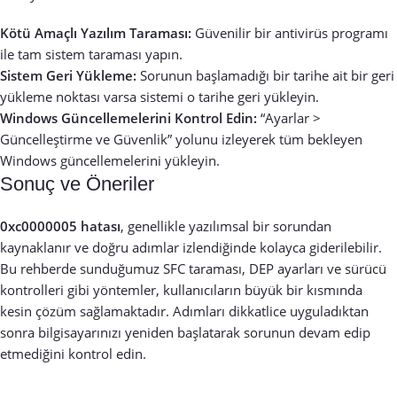
Kötü Amaçlı Yazılım Taraması:
Güvenilir bir antivirüs programı
ile tam sistem taraması yapın.
Sistem Geri Yükleme:
Sorunun başlamadığı bir tarihe ait bir geri
yükleme noktası varsa sistemi o tarihe geri yükleyin.
Windows Güncellemelerini Kontrol Edin:
“Ayarlar >
Güncelleştirme ve Güvenlik” yolunu izleyerek tüm bekleyen
Windows güncellemelerini yükleyin.
Sonuç ve Öneriler
0xc0000005 hatası
, genellikle yazılımsal bir sorundan
kaynaklanır ve doğru adımlar izlendiğinde kolayca giderilebilir.
Bu rehberde sunduğumuz SFC taraması, DEP ayarları ve sürücü
kontrolleri gibi yöntemler, kullanıcıların büyük bir kısmında
kesin çözüm sağlamaktadır. Adımları dikkatlice uyguladıktan
sonra bilgisayarınızı yeniden başlatarak sorunun devam edip
etmediğini kontrol edin.