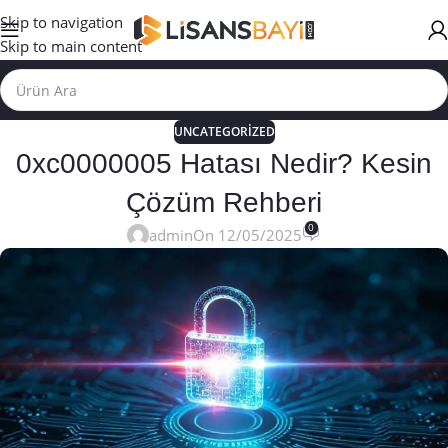
Skip to navigation
Skip to main content
UNCATEGORIZED
0xc0000005 Hatası Nedir? Kesin
Çözüm Rehberi
0
admin
On 12/05/2025