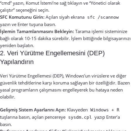
“cmd” yazın, Komut İstemi’ne sağ tıklayın ve “Yönetici olarak
çalıştır” seçeneğini seçin.
SFC Komutunu Girin:
Açılan siyah ekrana
sfc /scannow
yazın ve Enter tuşuna basın.
İşlemin Tamamlanmasını Bekleyin:
Tarama işlemi sisteminize
bağlı olarak 10-15 dakika sürebilir. İşlem bittiğinde bilgisayarınızı
yeniden başlatın.
2. Veri Yürütme Engellemesini (DEP)
Yapılandırın
Veri Yürütme Engellemesi (DEP), Windows’un virüslere ve diğer
güvenlik tehditlerine karşı koruma sağlayan bir özelliğidir. Bazen
yasal programların çalışmasını engelleyerek bu hataya neden
olabilir.
Gelişmiş Sistem Ayarlarını Açın:
Klavyeden
Windows + R
tuşlarına basın, açılan pencereye
yazıp Enter’a
sysdm.cpl
basın.