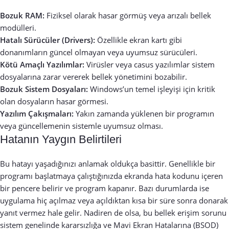
Bozuk RAM:
Fiziksel olarak hasar görmüş veya arızalı bellek
modülleri.
Hatalı Sürücüler (Drivers):
Özellikle ekran kartı gibi
donanımların güncel olmayan veya uyumsuz sürücüleri.
Kötü Amaçlı Yazılımlar:
Virüsler veya casus yazılımlar sistem
dosyalarına zarar vererek bellek yönetimini bozabilir.
Bozuk Sistem Dosyaları:
Windows’un temel işleyişi için kritik
olan dosyaların hasar görmesi.
Yazılım Çakışmaları:
Yakın zamanda yüklenen bir programın
veya güncellemenin sistemle uyumsuz olması.
Hatanın Yaygın Belirtileri
Bu hatayı yaşadığınızı anlamak oldukça basittir. Genellikle bir
programı başlatmaya çalıştığınızda ekranda hata kodunu içeren
bir pencere belirir ve program kapanır. Bazı durumlarda ise
uygulama hiç açılmaz veya açıldıktan kısa bir süre sonra donarak
yanıt vermez hale gelir. Nadiren de olsa, bu bellek erişim sorunu
sistem genelinde kararsızlığa ve Mavi Ekran Hatalarına (BSOD)