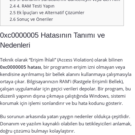
2.4
4. RAM Testi Yapın
2.5
Ek İpuçları ve Alternatif Çözümler
2.6
Sonuç ve Öneriler
0xc0000005 Hatasının Tanımı ve
Nedenleri
Teknik olarak “Erişim İhlali” (Access Violation) olarak bilinen
0xc0000005 hatası
, bir programın erişim izni olmayan veya
kendisine ayrılmamış bir bellek alanını kullanmaya çalışmasıyla
ortaya çıkar. Bilgisayarınızın RAM’i (Rastgele Erişimli Bellek),
çalışan uygulamalar için geçici verileri depolar. Bir program, bu
düzenli yapının dışına çıkmaya çalıştığında Windows, sistemi
korumak için işlemi sonlandırır ve bu hata kodunu gösterir.
Bu sorunun arkasında yatan yaygın nedenler oldukça çeşitlidir.
Donanım ve yazılım kaynaklı olabilen bu tetikleyicileri anlamak,
doğru çözümü bulmayı kolaylaştırır.