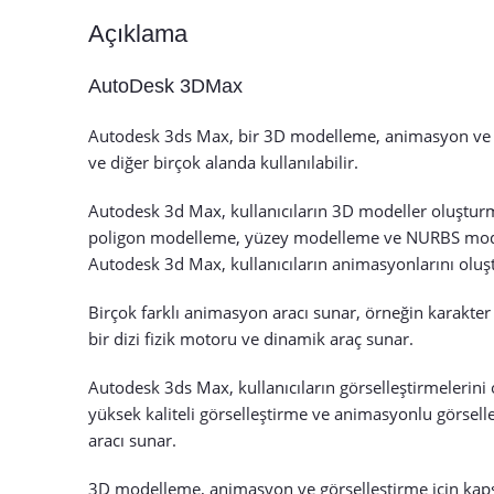
Açıklama
AutoDesk 3DMax
Autodesk 3ds Max, bir 3D modelleme, animasyon ve görs
ve diğer birçok alanda kullanılabilir.
Autodesk 3d Max, kullanıcıların 3D modeller oluştur
poligon modelleme, yüzey modelleme ve NURBS modellem
Autodesk 3d Max, kullanıcıların animasyonlarını olu
Birçok farklı animasyon aracı sunar, örneğin karakter
bir dizi fizik motoru ve dinamik araç sunar.
Autodesk 3ds Max, kullanıcıların görselleştirmelerini
yüksek kaliteli görselleştirme ve animasyonlu görselleş
aracı sunar.
3D modelleme, animasyon ve görselleştirme için kaps