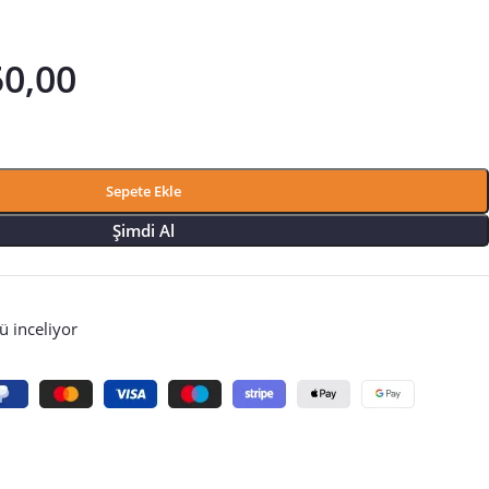
50,00
Sepete Ekle
Şimdi Al
 inceliyor