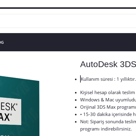
OG
AutoDesk 3D
Kullanım süresi : 1 yıllıktır.
Kişisel hesap olarak teslim 
Windows & Mac uyumludu
Orijinal 3DS Max programın
• 15-30 dakika içerisinde hı
Not: Sipariş sonunda teslim
programı indirebilirsiniz.