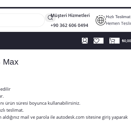
Müşteri Hizmetleri
Hızlı Teslimat
Hemen Tesl
+90 362 606 0494
₺
0,00
S Max
edilir
r.
ı ürün süresi boyunca kullanabilirsiniz.
zlı teslimat.
 aldığınız mail ve parola ile
autodesk.com
sitesine giriş yaparak