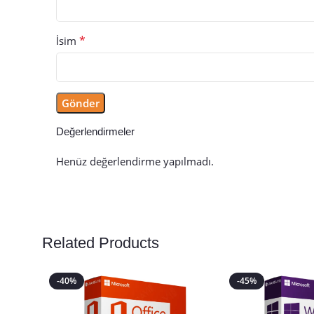
*
İsim
Değerlendirmeler
Henüz değerlendirme yapılmadı.
Related Products
-40%
-45%