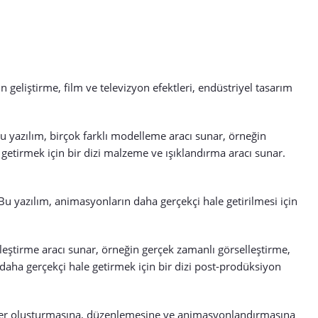
eliştirme, film ve televizyon efektleri, endüstriyel tasarım
yazılım, birçok farklı modelleme aracı sunar, örneğin
etirmek için bir dizi malzeme ve ışıklandırma aracı sunar.
u yazılım, animasyonların daha gerçekçi hale getirilmesi için
leştirme aracı sunar, örneğin gerçek zamanlı görselleştirme,
i daha gerçekçi hale getirmek için bir dizi post-prodüksiyon
ller oluşturmasına, düzenlemesine ve animasyonlandırmasına