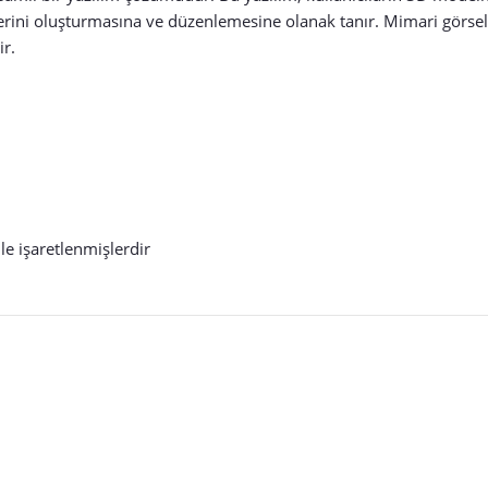
elerini oluşturmasına ve düzenlemesine olanak tanır. Mimari görsell
ir.
le işaretlenmişlerdir