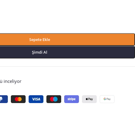
Sepete Ekle
Şimdi Al
 inceliyor