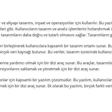
e altyapı tasarımı, inşaat ve operasyonlar için kullanılır. Bu yazılı
ri gibi. Kullanıcıların tasarım ve analiz işlemlerini hızlandırmak i
 tasarımların daha doğru ve tutarlı olmasını sağlar. Tasarımların g
eri birleştirerek kullanıcılara kapsamlı bir tasarım ortamı sunar. Bu
a birçok veri kaynağı bulunur. Bu veriler, tasarım sürecinde kullanı
lerine yardımcı olmak için bir dizi araç sunar. Bu araçlar, tasarıml
ersiyonlarını saklamak ve yönetmek için bir dizi araç sunar.
onlar için kapsamlı bir yazılım çözümüdür. Bu yazılım, kullanıcıla
k için bir dizi araç sunar. Ek olarak bu yazılım, birçok farklı veri 