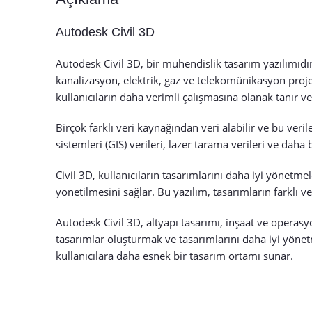
Autodesk Civil 3D
Autodesk Civil 3D, bir mühendislik tasarım yazılımıdır v
kanalizasyon, elektrik, gaz ve telekomünikasyon projele
kullanıcıların daha verimli çalışmasına olanak tanır ve
Birçok farklı veri kaynağından veri alabilir ve bu veril
sistemleri (GIS) verileri, lazer tarama verileri ve dah
Civil 3D, kullanıcıların tasarımlarını daha iyi yönetme
yönetilmesini sağlar. Bu yazılım, tasarımların farklı v
Autodesk Civil 3D, altyapı tasarımı, inşaat ve operasy
tasarımlar oluşturmak ve tasarımlarını daha iyi yönetme
kullanıcılara daha esnek bir tasarım ortamı sunar.