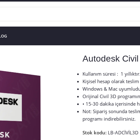
LOG
Autodesk Civil
Kullanım süresi : 1 yıllıktır.
Kişisel hesap olarak teslim 
Windows & Mac uyumludu
Orijinal Civil 3D programın
• 15-30 dakika içerisinde hı
Not: Sipariş sonunda teslim
programı indirebilirsiniz.
Stok kodu:
LB-ADCİVİL3D