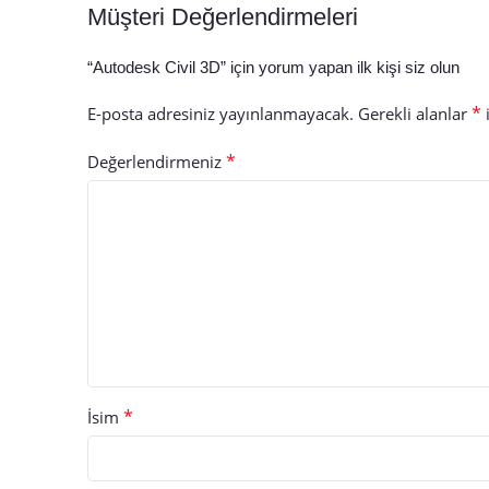
Müşteri Değerlendirmeleri
“Autodesk Civil 3D” için yorum yapan ilk kişi siz olun
*
E-posta adresiniz yayınlanmayacak.
Gerekli alanlar
i
*
Değerlendirmeniz
*
İsim