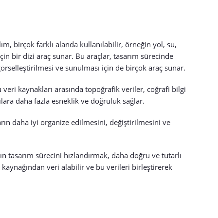
m, birçok farklı alanda kullanılabilir, örneğin yol, su,
çin bir dizi araç sunar. Bu araçlar, tasarım sürecinde
örselleştirilmesi ve sunulması için de birçok araç sunar.
 veri kaynakları arasında topoğrafik veriler, coğrafi bilgi
cılara daha fazla esneklik ve doğruluk sağlar.
arın daha iyi organize edilmesini, değiştirilmesini ve
rın tasarım sürecini hızlandırmak, daha doğru ve tutarlı
kaynağından veri alabilir ve bu verileri birleştirerek