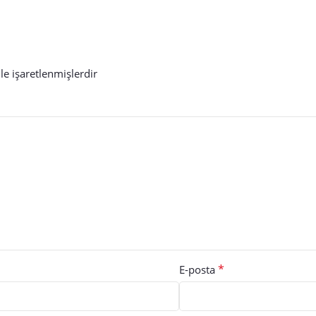
le işaretlenmişlerdir
*
E-posta