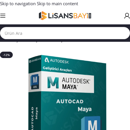
Skip to navigation
Skip to main content
Ana Sayfa
/
GELİŞTİRİCİ ARAÇLARI
-12%