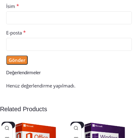
*
İsim
*
E-posta
Değerlendirmeler
Henüz değerlendirme yapılmadı.
Related Products
-40%
-45%