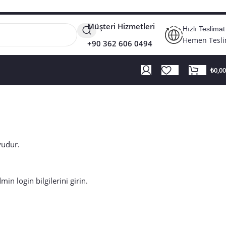
Müşteri Hizmetleri
Hızlı Teslimat
Hemen Tesl
+90 362 606 0494
₺
0,00
yudur.
in login bilgilerini girin.