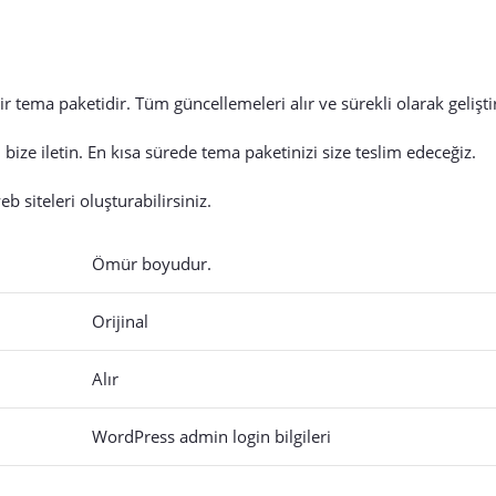
r tema paketidir. Tüm güncellemeleri alır ve sürekli olarak geliştiri
 bize iletin. En kısa sürede tema paketinizi size teslim edeceğiz.
b siteleri oluşturabilirsiniz.
Ömür boyudur.
Orijinal
Alır
WordPress admin login bilgileri