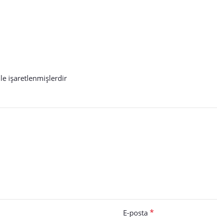
le işaretlenmişlerdir
*
E-posta