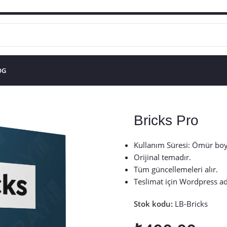
OG
 Tema
/
Bricks Pro
Bricks Pro
Kullanım Süresi: Ömür bo
Orijinal temadır.
Tüm güncellemeleri alır.
Teslimat için Wordpress adm
Stok kodu:
LB-Bricks