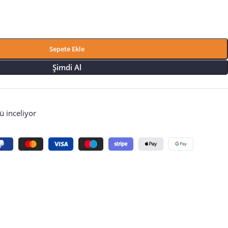
Sepete Ekle
Şimdi Al
 inceliyor