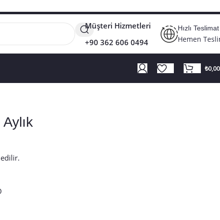
Müşteri Hizmetleri
Hızlı Teslimat
Hemen Tesl
+90 362 606 0494
₺
0,00
Aylık
edilir.
O