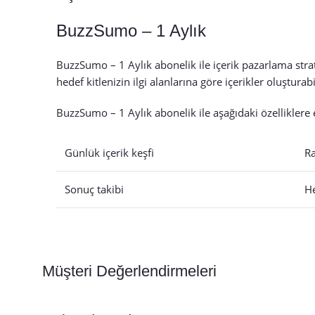
BuzzSumo – 1 Aylık
BuzzSumo – 1 Aylık abonelik ile içerik pazarlama strate
hedef kitlenizin ilgi alanlarına göre içerikler oluşturabil
BuzzSumo – 1 Aylık abonelik ile aşağıdaki özelliklere er
Günlük içerik keşfi
Ra
Sonuç takibi
He
Müşteri Değerlendirmeleri