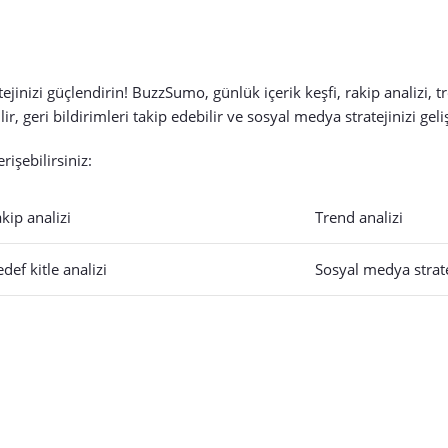
jinizi güçlendirin! BuzzSumo, günlük içerik keşfi, rakip analizi, tr
ir, geri bildirimleri takip edebilir ve sosyal medya stratejinizi geliş
işebilirsiniz:
kip analizi
Trend analizi
def kitle analizi
Sosyal medya strate