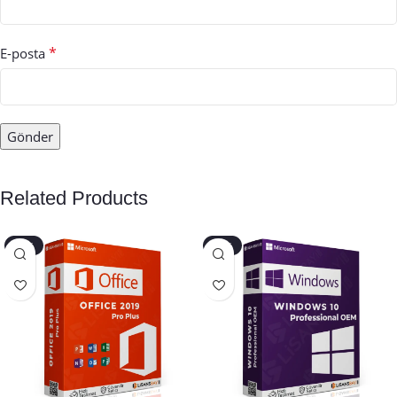
*
E-posta
Related Products
-40%
-45%