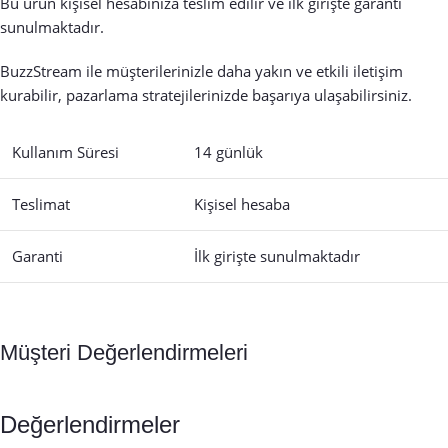
Bu ürün kişisel hesabınıza teslim edilir ve ilk girişte garanti
sunulmaktadır.
BuzzStream ile müşterilerinizle daha yakın ve etkili iletişim
kurabilir, pazarlama stratejilerinizde başarıya ulaşabilirsiniz.
Kullanım Süresi
14 günlük
Teslimat
Kişisel hesaba
Garanti
İlk girişte sunulmaktadır
Müşteri Değerlendirmeleri
Değerlendirmeler