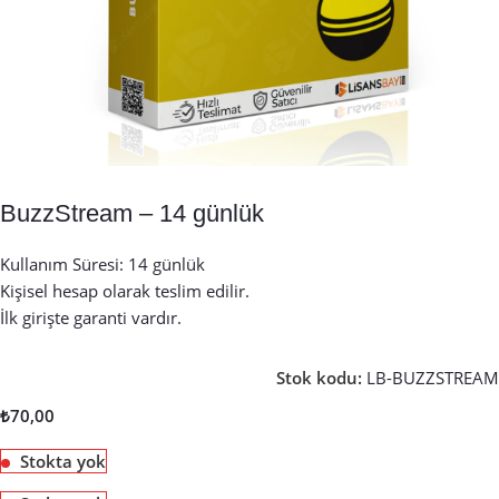
BuzzStream – 14 günlük
Kullanım Süresi: 14 günlük
Kişisel hesap olarak teslim edilir.
İlk girişte garanti vardır.
Stok kodu:
LB-BUZZSTREAM
₺
70,00
Stokta yok