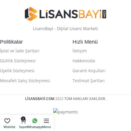
LisansBayi - Dijital Lisans Marketi
Politikalar
Hızlı Menü
İptal ve İade Şartları
İletişim
Gizlilik Sözleşmesi
Hakkımızda
Üyelik Sözleşmesi
Garanti Koşulları
Mesafeli Satış Sözleşmesi
Teslimat Şartları
LİSANSBAYİ.COM
2022
TÜM HAKLARI SAKLIDIR.
0
Wishlist
Sepet
Whatsapp
Menü