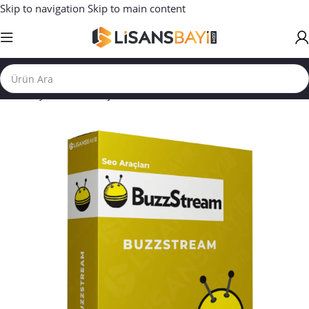
Skip to navigation
Skip to main content
Ana Sayfa
/
SEO ARAÇLARI