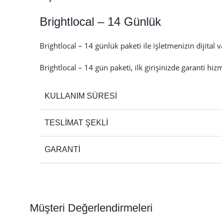
Brightlocal – 14 Günlük
Brightlocal – 14 günlük paketi ile işletmenizin dijital 
Brightlocal – 14 gün paketi, ilk girişinizde garanti hiz
KULLANIM SÜRESI
TESLIMAT ŞEKLI
GARANTI
Müşteri Değerlendirmeleri