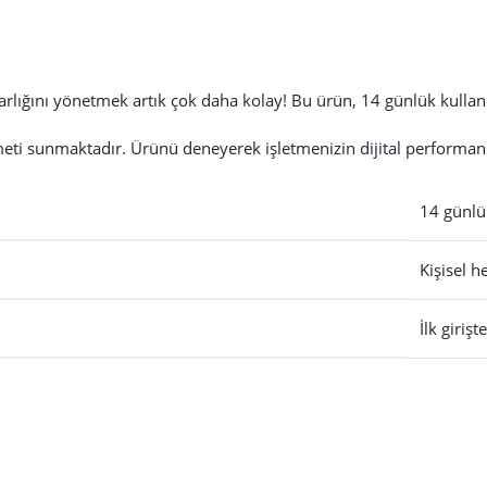
varlığını yönetmek artık çok daha kolay! Bu ürün, 14 günlük kullanım
meti sunmaktadır. Ürünü deneyerek işletmenizin dijital performansını
14 günlü
Kişisel h
İlk girişte