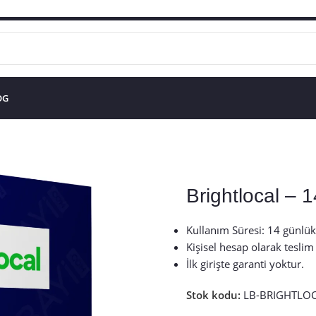
OG
Brightlocal – 
Kullanım Süresi: 14 günlük
Kişisel hesap olarak teslim 
İlk girişte garanti yoktur.
Stok kodu:
LB-BRIGHTLO