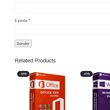
*
E-posta
Related Products
-40%
-45%