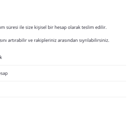
 süresi ile size kişisel bir hesap olarak teslim edilir.
 artırabilir ve rakipleriniz arasından sıyrılabilirsiniz.
k
esap