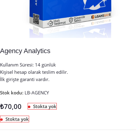
Agency Analytics
Kullanım Süresi: 14 günlük
Kişisel hesap olarak teslim edilir.
İlk girişte garanti vardır.
Stok kodu:
LB-AGENCY
₺
70,00
Stokta yok
Stokta yok