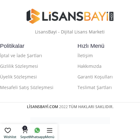
LisansBayi - Dijital Lisans Marketi
Politikalar
Hızlı Menü
İptal ve İade Şartları
İletişim
Gizlilik Sözleşmesi
Hakkımızda
Üyelik Sözleşmesi
Garanti Koşulları
Mesafeli Satış Sözleşmesi
Teslimat Şartları
LİSANSBAYİ.COM
2022
TÜM HAKLARI SAKLIDIR.
0
Wishlist
Sepet
Whatsapp
Menü