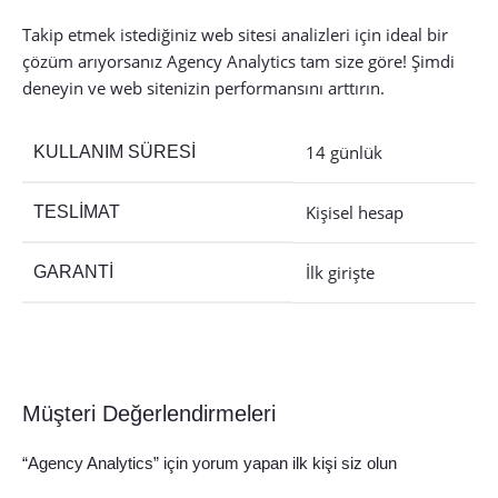
Takip etmek istediğiniz web sitesi analizleri için ideal bir
çözüm arıyorsanız Agency Analytics tam size göre! Şimdi
deneyin ve web sitenizin performansını arttırın.
14 günlük
KULLANIM SÜRESI
Kişisel hesap
TESLIMAT
İlk girişte
GARANTI
Müşteri Değerlendirmeleri
“Agency Analytics” için yorum yapan ilk kişi siz olun