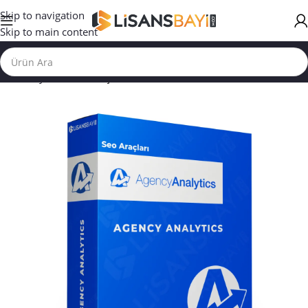
Skip to navigation
Skip to main content
Ana Sayfa
/
SEO ARAÇLARI