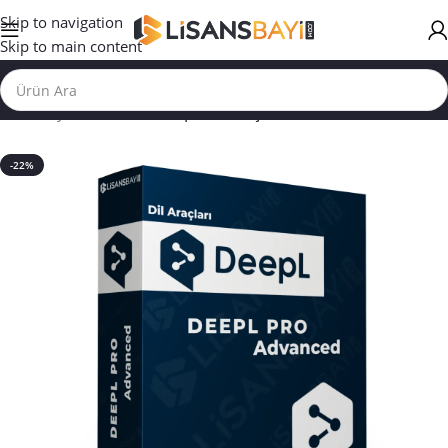
Skip to navigation
Skip to main content
Ana Sayfa
/
YAPAY ZEKA | DİL ARAÇLARI
-22%