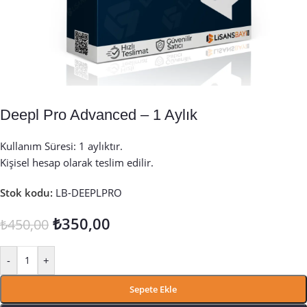
Deepl Pro Advanced – 1 Aylık
Kullanım Süresi: 1 aylıktır.
Kişisel hesap olarak teslim edilir.
Stok kodu:
LB-DEEPLPRO
₺
350,00
₺
450,00
-
+
Sepete Ekle