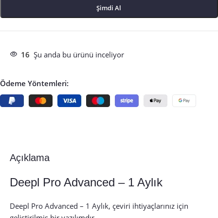
Şimdi Al
16
Şu anda bu ürünü inceliyor
Ödeme Yöntemleri:
Açıklama
Deepl Pro Advanced – 1 Aylık
Deepl Pro Advanced – 1 Aylık, çeviri ihtiyaçlarınız için
geliştirilmiş bir yazılımdır.