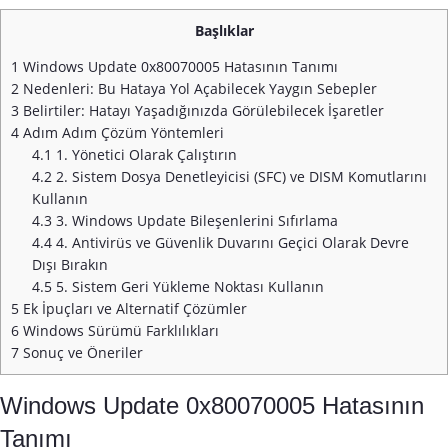
Başlıklar
1
Windows Update 0x80070005 Hatasının Tanımı
2
Nedenleri: Bu Hataya Yol Açabilecek Yaygın Sebepler
3
Belirtiler: Hatayı Yaşadığınızda Görülebilecek İşaretler
4
Adım Adım Çözüm Yöntemleri
4.1
1. Yönetici Olarak Çalıştırın
4.2
2. Sistem Dosya Denetleyicisi (SFC) ve DISM Komutlarını
Kullanın
4.3
3. Windows Update Bileşenlerini Sıfırlama
4.4
4. Antivirüs ve Güvenlik Duvarını Geçici Olarak Devre
Dışı Bırakın
4.5
5. Sistem Geri Yükleme Noktası Kullanın
5
Ek İpuçları ve Alternatif Çözümler
6
Windows Sürümü Farklılıkları
7
Sonuç ve Öneriler
Windows Update 0x80070005 Hatasının
Tanımı