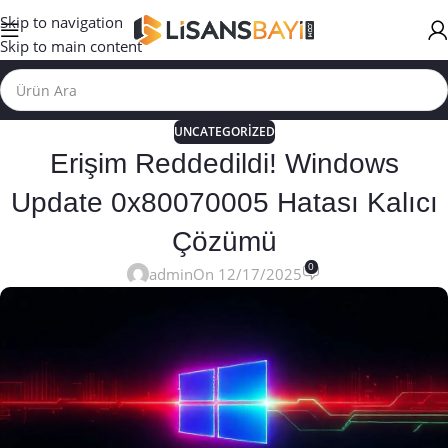
Skip to navigation
Skip to main content
UNCATEGORIZED
Erişim Reddedildi! Windows
Update 0x80070005 Hatası Kalıcı
Çözümü
0
admin
On 12/17/2025