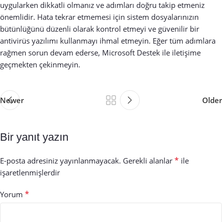
uygularken dikkatli olmanız ve adımları doğru takip etmeniz
önemlidir. Hata tekrar etmemesi için sistem dosyalarınızın
bütünlüğünü düzenli olarak kontrol etmeyi ve güvenilir bir
antivirüs yazılımı kullanmayı ihmal etmeyin. Eğer tüm adımlara
rağmen sorun devam ederse, Microsoft Destek ile iletişime
geçmekten çekinmeyin.
Newer
Older
Bir yanıt yazın
*
E-posta adresiniz yayınlanmayacak.
Gerekli alanlar
ile
işaretlenmişlerdir
*
Yorum