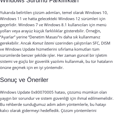
Windows Sürümü Farklılıkları
Yukarıda belirtilen çözüm adımları, temel olarak Windows 10,
Windows 11 ve hatta gelecekteki Windows 12 sürümleri için
geçerlidir. Windows 7 ve Windows 8.1 kullanıcıları için menü
yolları veya arayüz küçük farklılıklar gösterebilir. Örneğin,
“Ayarlar” yerine “Denetim Masası”nı daha sık kullanmanız
gerekebilir. Ancak
Komut İstemi
üzerinden çalıştırılan SFC, DISM
ve Windows Update hizmetlerini sıfırlama komutları tüm
sürümlerde benzer şekilde işler. Her zaman güncel bir işletim
sistemi ve güçlü bir güvenlik yazılımı kullanmak, bu tür hataların
önüne geçmek için en iyi yöntemdir.
Sonuç ve Öneriler
Windows Update 0x80070005 hatası, çözümü mümkün olan
yaygın bir sorundur ve sistem güvenliği için ihmal edilmemelidir.
Bu rehberde sunduğumuz adım adım yöntemlerle, bu hatayı
kalıcı olarak gidermeyi hedefledik. Çözüm yöntemlerini