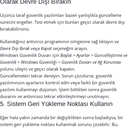
Olarak Devre Dışı Bırakın
Üçüncü taraf güvenlik yazılımları bazen yanlışlıkla güncelleme
sürecini engeller. Test etmek için bunları geçici olarak devre dışı
bırakabilirsiniz.
Kullandığınız antivirüs programının simgesine sağ tıklayın ve
Devre Dışı Bırak
veya
Kapat
seçeneğini arayın.
Windows Güvenlik Duvarı için
Başlat > Ayarlar > Güncelleştirme ve
Güvenlik > Windows Güvenliği > Güvenlik Duvarı ve Ağ Koruması
yolunu izleyin ve geçici olarak kapatın.
Güncellemeleri tekrar deneyin. Sorun çözülürse, güvenlik
yazılımınızın ayarlarını kontrol edin veya farklı bir güvenlik
yazılımı kullanmayı düşünün. İşlem bittikten sonra güvenlik
duvarını ve antivirüsü tekrar etkinleştirmeyi unutmayın.
5. Sistem Geri Yükleme Noktası Kullanın
Eğer hata yakın zamanda bir değişiklikten sonra başladıysa, bir
sistem geri yükleme noktası kullanmak sorunu çözebilir. Bu,