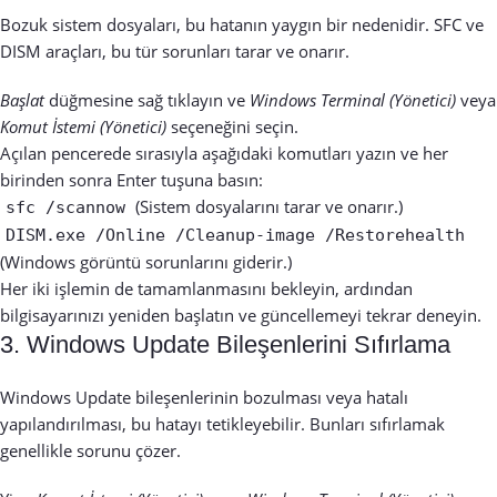
Bozuk sistem dosyaları, bu hatanın yaygın bir nedenidir. SFC ve
DISM araçları, bu tür sorunları tarar ve onarır.
Başlat
düğmesine sağ tıklayın ve
Windows Terminal (Yönetici)
veya
Komut İstemi (Yönetici)
seçeneğini seçin.
Açılan pencerede sırasıyla aşağıdaki komutları yazın ve her
birinden sonra Enter tuşuna basın:
(Sistem dosyalarını tarar ve onarır.)
sfc /scannow
DISM.exe /Online /Cleanup-image /Restorehealth
(Windows görüntü sorunlarını giderir.)
Her iki işlemin de tamamlanmasını bekleyin, ardından
bilgisayarınızı yeniden başlatın ve güncellemeyi tekrar deneyin.
3. Windows Update Bileşenlerini Sıfırlama
Windows Update bileşenlerinin bozulması veya hatalı
yapılandırılması, bu hatayı tetikleyebilir. Bunları sıfırlamak
genellikle sorunu çözer.