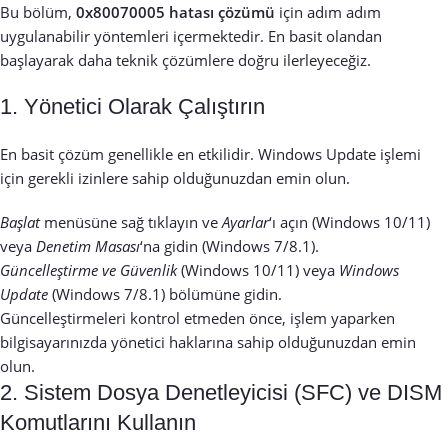
Bu bölüm,
0x80070005 hatası çözümü
için adım adım
uygulanabilir yöntemleri içermektedir. En basit olandan
başlayarak daha teknik çözümlere doğru ilerleyeceğiz.
1. Yönetici Olarak Çalıştırın
En basit çözüm genellikle en etkilidir. Windows Update işlemi
için gerekli izinlere sahip olduğunuzdan emin olun.
Başlat
menüsüne sağ tıklayın ve
Ayarlar
‘ı açın (Windows 10/11)
veya
Denetim Masası
‘na gidin (Windows 7/8.1).
Güncelleştirme ve Güvenlik
(Windows 10/11) veya
Windows
Update
(Windows 7/8.1) bölümüne gidin.
Güncelleştirmeleri kontrol etmeden önce, işlem yaparken
bilgisayarınızda yönetici haklarına sahip olduğunuzdan emin
olun.
2. Sistem Dosya Denetleyicisi (SFC) ve DISM
Komutlarını Kullanın