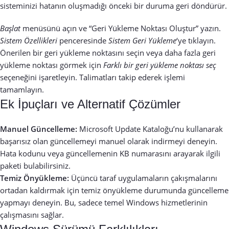
sisteminizi hatanın oluşmadığı önceki bir duruma geri döndürür.
Başlat
menüsünü açın ve “Geri Yükleme Noktası Oluştur” yazın.
Sistem Özellikleri
penceresinde
Sistem Geri Yükleme
‘ye tıklayın.
Önerilen bir geri yükleme noktasını seçin veya daha fazla geri
yükleme noktası görmek için
Farklı bir geri yükleme noktası seç
seçeneğini işaretleyin. Talimatları takip ederek işlemi
tamamlayın.
Ek İpuçları ve Alternatif Çözümler
Manuel Güncelleme:
Microsoft Update Kataloğu’nu kullanarak
başarısız olan güncellemeyi manuel olarak indirmeyi deneyin.
Hata kodunu veya güncellemenin KB numarasını arayarak ilgili
paketi bulabilirsiniz.
Temiz Önyükleme:
Üçüncü taraf uygulamaların çakışmalarını
ortadan kaldırmak için temiz önyükleme durumunda güncelleme
yapmayı deneyin. Bu, sadece temel Windows hizmetlerinin
çalışmasını sağlar.