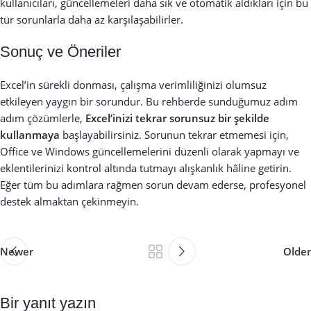
kullanıcıları, güncellemeleri daha sık ve otomatik aldıkları için bu
tür sorunlarla daha az karşılaşabilirler.
Sonuç ve Öneriler
Excel’in sürekli donması, çalışma verimliliğinizi olumsuz
etkileyen yaygın bir sorundur. Bu rehberde sunduğumuz adım
adım çözümlerle,
Excel’inizi tekrar sorunsuz bir şekilde
kullanmaya
başlayabilirsiniz. Sorunun tekrar etmemesi için,
Office ve Windows güncellemelerini düzenli olarak yapmayı ve
eklentilerinizi kontrol altında tutmayı alışkanlık hâline getirin.
Eğer tüm bu adımlara rağmen sorun devam ederse, profesyonel
destek almaktan çekinmeyin.
Newer
Older
Bir yanıt yazın