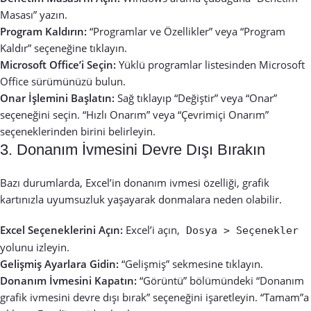
Masası” yazın.
Program Kaldırın:
“Programlar ve Özellikler” veya “Program
Kaldır” seçeneğine tıklayın.
Microsoft Office’i Seçin:
Yüklü programlar listesinden Microsoft
Office sürümünüzü bulun.
Onar İşlemini Başlatın:
Sağ tıklayıp “Değiştir” veya “Onar”
seçeneğini seçin. “Hızlı Onarım” veya “Çevrimiçi Onarım”
seçeneklerinden birini belirleyin.
3. Donanım İvmesini Devre Dışı Bırakın
Bazı durumlarda, Excel’in donanım ivmesi özelliği, grafik
kartınızla uyumsuzluk yaşayarak donmalara neden olabilir.
Excel Seçeneklerini Açın:
Excel’i açın,
Dosya > Seçenekler
yolunu izleyin.
Gelişmiş Ayarlara Gidin:
“Gelişmiş” sekmesine tıklayın.
Donanım İvmesini Kapatın:
“Görüntü” bölümündeki “Donanım
grafik ivmesini devre dışı bırak” seçeneğini işaretleyin. “Tamam”a