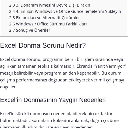
2.3
3. Donanım İvmesini Devre Dışı Bırakın
2.4
4. En Son Windows ve Office Güncellemelerini Yükleyin
2.5
Ek İpuçları ve Alternatif Çözümler
2.6
Windows / Office Sürümü Farklılıkları
2.7
Sonuç ve Öneriler
Excel Donma Sorunu Nedir?
Excel donma sorunu, programın belirli bir işlem sırasında veya
açılırken tamamen tepkisiz kalmasıdır. Ekranda “Yanıt Vermiyor”
mesajı belirebilir veya program aniden kapanabilir. Bu durum,
çalışma performansınızı doğrudan etkileyerek verimli çalışmayı
engeller.
Excel’in Donmasının Yaygın Nedenleri
Excel’in sürekli donmasına neden olabilecek birçok faktör
bulunmaktadır. Sorunların kökenini anlamak, doğru çözüme
ulaşmanın ilk adımıdır. İşte en yaygın nedenler: