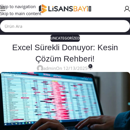
Skip to navigation
Skip to main content
UNCATEGORIZED
Excel Sürekli Donuyor: Kesin
Çözüm Rehberi!
0
admin
On 12/13/2025