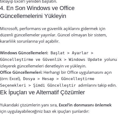
tıklayıp Excel’i yeniden başlatın.
4. En Son Windows ve Office
Güncellemelerini Yükleyin
Microsoft, performans ve güvenlik açıklarını gidermek için
düzenli güncellemeler yayınlar. Güncel olmayan bir sistem,
kararlılık sorunlarına yol açabilir.
Windows Güncellemeleri:
Başlat > Ayarlar >
yolunu
Güncelleştirme ve Güvenlik > Windows Update
izleyerek güncellemeleri denetleyin ve yükleyin.
Office Güncellemeleri:
Herhangi bir Office uygulamasını açın
(örn: Excel),
Dosya > Hesap > Güncelleştirme
adımlarını takip edin.
Seçenekleri > Şimdi Güncelleştir
Ek İpuçları ve Alternatif Çözümler
Yukarıdaki çözümlerin yanı sıra,
Excel’in donmasını önlemek
için uygulayabileceğiniz bazı ek ipuçları şunlardır: