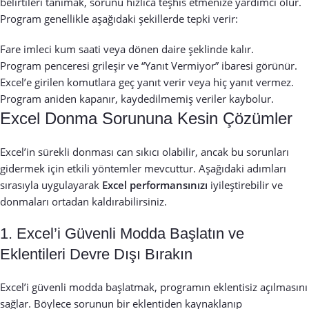
belirtileri tanımak, sorunu hızlıca teşhis etmenize yardımcı olur.
Program genellikle aşağıdaki şekillerde tepki verir:
Fare imleci kum saati veya dönen daire şeklinde kalır.
Program penceresi grileşir ve “Yanıt Vermiyor” ibaresi görünür.
Excel’e girilen komutlara geç yanıt verir veya hiç yanıt vermez.
Program aniden kapanır, kaydedilmemiş veriler kaybolur.
Excel Donma Sorununa Kesin Çözümler
Excel’in sürekli donması can sıkıcı olabilir, ancak bu sorunları
gidermek için etkili yöntemler mevcuttur. Aşağıdaki adımları
sırasıyla uygulayarak
Excel performansınızı
iyileştirebilir ve
donmaları ortadan kaldırabilirsiniz.
1. Excel’i Güvenli Modda Başlatın ve
Eklentileri Devre Dışı Bırakın
Excel’i güvenli modda başlatmak, programın eklentisiz açılmasını
sağlar. Böylece sorunun bir eklentiden kaynaklanıp