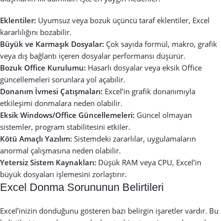
Eklentiler:
Uyumsuz veya bozuk üçüncü taraf eklentiler, Excel
kararlılığını bozabilir.
Büyük ve Karmaşık Dosyalar:
Çok sayıda formül, makro, grafik
veya dış bağlantı içeren dosyalar performansı düşürür.
Bozuk Office Kurulumu:
Hasarlı dosyalar veya eksik Office
güncellemeleri sorunlara yol açabilir.
Donanım İvmesi Çatışmaları:
Excel’in grafik donanımıyla
etkileşimi donmalara neden olabilir.
Eksik Windows/Office Güncellemeleri:
Güncel olmayan
sistemler, program stabilitesini etkiler.
Kötü Amaçlı Yazılım:
Sistemdeki zararlılar, uygulamaların
anormal çalışmasına neden olabilir.
Yetersiz Sistem Kaynakları:
Düşük RAM veya CPU, Excel’in
büyük dosyaları işlemesini zorlaştırır.
Excel Donma Sorununun Belirtileri
Excel’inizin donduğunu gösteren bazı belirgin işaretler vardır. Bu