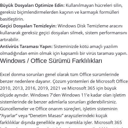
Büyük Dosyaları Optimize Edin:
Kullanılmayan hücreleri silin,
gereksiz biçimlendirmelerden kaçının ve karmaşık formülleri
basitleştirin.
Geçici Dosyaları Temizleyin:
Windows Disk Temizleme aracını
kullanarak gereksiz geçici dosyaları silmek, sistem performansını
artırabilir.
Antivirüs Taraması Yapın:
Sisteminizde kötü amaçlı yazılım
olmadığından emin olmak için kapsamlı bir virüs taraması yapın.
Windows / Office Sürümü Farklılıkları
Excel donma sorunları genel olarak tüm Office sürümlerinde
benzer nedenlere dayanır. Çözüm yöntemleri de Microsoft Office
2010, 2013, 2016, 2019, 2021 ve Microsoft 365 için büyük
ölçüde aynıdır. Windows 7’den Windows 11’e kadar olan işletim
sistemlerinde de benzer adımlarla sorunları giderebilirsiniz.
Güncellemeler ve Office onarım süreçleri, işletim sisteminin
“Ayarlar” veya “Denetim Masası” arayüzlerindeki küçük
farklılıklar dışında genellikle aynı mantıkla işler. Microsoft 365