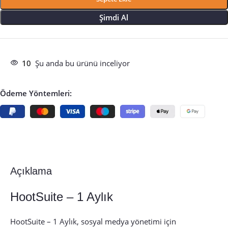
Şimdi Al
10
Şu anda bu ürünü inceliyor
Ödeme Yöntemleri:
Açıklama
HootSuite – 1 Aylık
HootSuite – 1 Aylık, sosyal medya yönetimi için