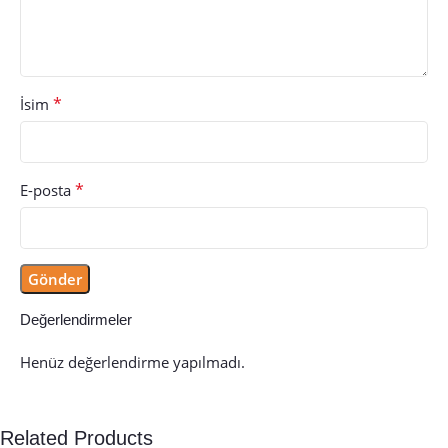
*
İsim
*
E-posta
Değerlendirmeler
Henüz değerlendirme yapılmadı.
Related Products