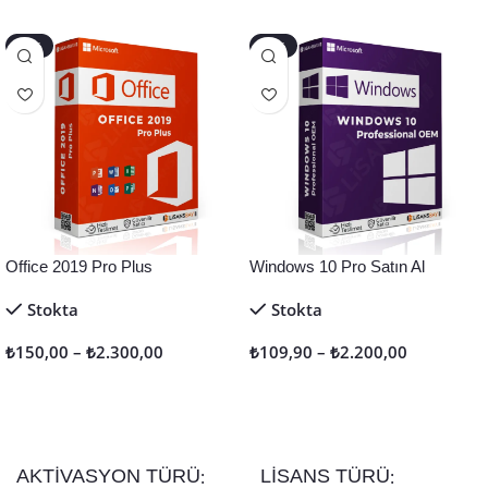
-40%
-45%
Office 2019 Pro Plus
Windows 10 Pro Satın Al
Stokta
Stokta
₺
150,00
–
₺
2.300,00
₺
109,90
–
₺
2.200,00
Seçenekler
Seçenekler
AKTIVASYON TÜRÜ
LISANS TÜRÜ