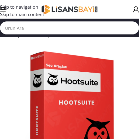
Skip to navigation
Skip to main content
Ana Sayfa
/
SEO ARAÇLARI