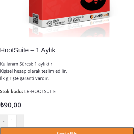
HootSuite – 1 Aylık
Kullanım Süresi: 1 aylıktır
Kişisel hesap olarak teslim edilir.
İlk girişte garanti vardır.
Stok kodu:
LB-HOOTSUITE
₺
90,00
-
+
Sepete Ekle