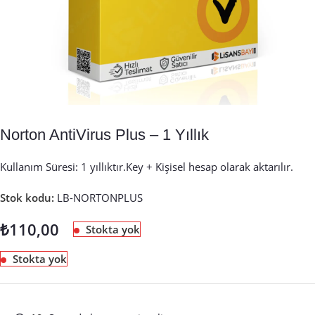
Norton AntiVirus Plus – 1 Yıllık
Kullanım Süresi: 1 yıllıktır.Key + Kişisel hesap olarak aktarılır.
Stok kodu:
LB-NORTONPLUS
₺
110,00
Stokta yok
Stokta yok