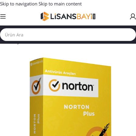
Skip to navigation
Skip to main content
Ana Sayfa
/
ANTİVİRÜS LİSANSLARI