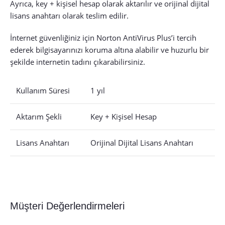
Ayrıca, key + kişisel hesap olarak aktarılır ve orijinal dijital
lisans anahtarı olarak teslim edilir.
İnternet güvenliğiniz için Norton AntiVirus Plus’i tercih
ederek bilgisayarınızı koruma altına alabilir ve huzurlu bir
şekilde internetin tadını çıkarabilirsiniz.
Kullanım Süresi
1 yıl
Aktarım Şekli
Key + Kişisel Hesap
Lisans Anahtarı
Orijinal Dijital Lisans Anahtarı
Müşteri Değerlendirmeleri