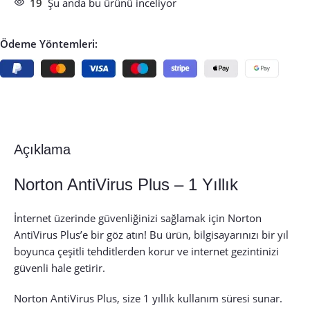
19
Şu anda bu ürünü inceliyor
Ödeme Yöntemleri:
Açıklama
Norton AntiVirus Plus – 1 Yıllık
İnternet üzerinde güvenliğinizi sağlamak için Norton
AntiVirus Plus’e bir göz atın! Bu ürün, bilgisayarınızı bir yıl
boyunca çeşitli tehditlerden korur ve internet gezintinizi
güvenli hale getirir.
Norton AntiVirus Plus, size 1 yıllık kullanım süresi sunar.