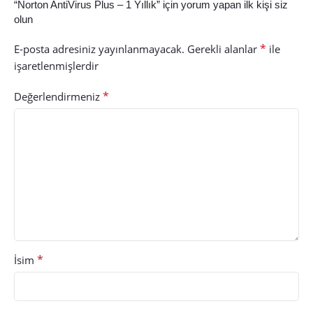
“Norton AntiVirus Plus – 1 Yıllık” için yorum yapan ilk kişi siz
olun
*
E-posta adresiniz yayınlanmayacak.
Gerekli alanlar
ile
işaretlenmişlerdir
*
Değerlendirmeniz
*
İsim