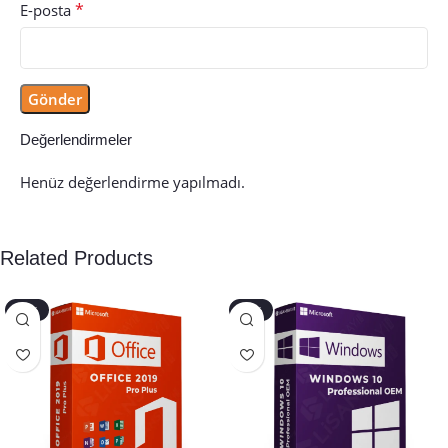
*
E-posta
Değerlendirmeler
Henüz değerlendirme yapılmadı.
Related Products
-40%
-45%