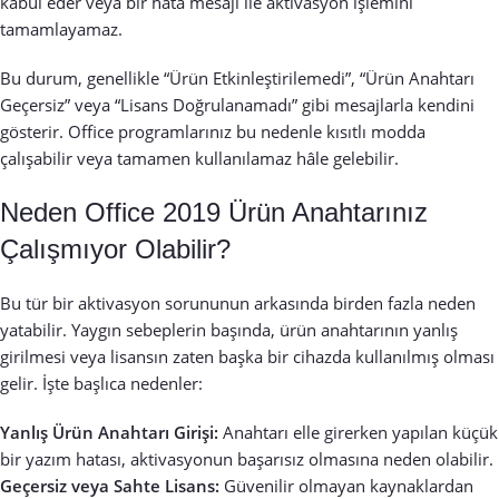
kabul eder veya bir hata mesajı ile aktivasyon işlemini
tamamlayamaz.
Bu durum, genellikle “Ürün Etkinleştirilemedi”, “Ürün Anahtarı
Geçersiz” veya “Lisans Doğrulanamadı” gibi mesajlarla kendini
gösterir. Office programlarınız bu nedenle kısıtlı modda
çalışabilir veya tamamen kullanılamaz hâle gelebilir.
Neden Office 2019 Ürün Anahtarınız
Çalışmıyor Olabilir?
Bu tür bir aktivasyon sorununun arkasında birden fazla neden
yatabilir. Yaygın sebeplerin başında, ürün anahtarının yanlış
girilmesi veya lisansın zaten başka bir cihazda kullanılmış olması
gelir. İşte başlıca nedenler:
Yanlış Ürün Anahtarı Girişi:
Anahtarı elle girerken yapılan küçük
bir yazım hatası, aktivasyonun başarısız olmasına neden olabilir.
Geçersiz veya Sahte Lisans:
Güvenilir olmayan kaynaklardan