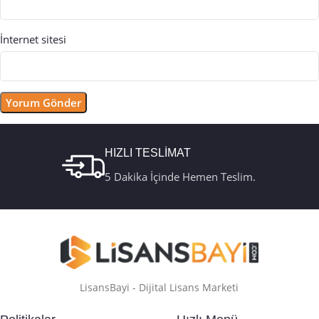
İnternet sitesi
HIZLI TESLİMAT
5 Dakika İçinde Hemen Teslim.
LisansBayi - Dijital Lisans Marketi