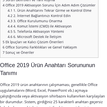
4
Office 2019 Aktivasyon Sorunu İçin Adım Adım Çözümler
4.1
1. Ürün Anahtarını Tekrar Girme ve Kontrol Etme
4.2
2. İnternet Bağlantınızı Kontrol Edin
4.3
3. Office Kurulumunu Onarma
4.4
4. Komut İstemi (CMD) ile Aktivasyon
4.5
5. Telefonla Aktivasyon Yöntemi
4.6
6. Microsoft Destek ile İletişim
5
Ek İpuçları ve Kalıcı Çözüm Önerileri
6
Office Sürümü Farklılıkları ve Genel Yaklaşım
7
Sonuç ve Öneriler
Office 2019 Ürün Anahtarı Sorununun
Tanımı
Office 2019 ürün anahtarının çalışmaması, genellikle Office
uygulamalarını (Word, Excel, PowerPoint vb.) açmaya
çalıştığınızda veya aktivasyon sihirbazını kullanırken karşılaşılan
bir durumdur. Sistem, girdiğiniz 25 karakterli anahtarı geçersiz