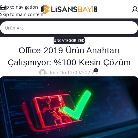
Skip to navigation
Skip to main content
UNCATEGORIZED
Office 2019 Ürün Anahtarı
Çalışmıyor: %100 Kesin Çözüm
0
admin
On 12/09/2025