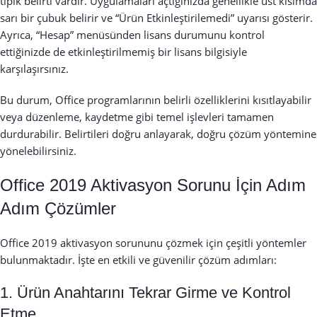
tipik belirti vardır. Uygulamaları açtığınızda genellikle üst kısımda
sarı bir çubuk belirir ve “Ürün Etkinleştirilemedi” uyarısı gösterir.
Ayrıca, “Hesap” menüsünden lisans durumunu kontrol
ettiğinizde de etkinleştirilmemiş bir lisans bilgisiyle
karşılaşırsınız.
Bu durum, Office programlarının belirli özelliklerini kısıtlayabilir
veya düzenleme, kaydetme gibi temel işlevleri tamamen
durdurabilir. Belirtileri doğru anlayarak, doğru çözüm yöntemine
yönelebilirsiniz.
Office 2019 Aktivasyon Sorunu İçin Adım
Adım Çözümler
Office 2019 aktivasyon sorununu çözmek için çeşitli yöntemler
bulunmaktadır. İşte en etkili ve güvenilir çözüm adımları:
1. Ürün Anahtarını Tekrar Girme ve Kontrol
Etme