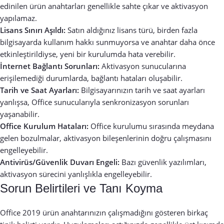
edinilen ürün anahtarları genellikle sahte çıkar ve aktivasyon
yapılamaz.
Lisans Sınırı Aşıldı:
Satın aldığınız lisans türü, birden fazla
bilgisayarda kullanım hakkı sunmuyorsa ve anahtar daha önce
etkinleştirildiyse, yeni bir kurulumda hata verebilir.
İnternet Bağlantı Sorunları:
Aktivasyon sunucularına
erişilemediği durumlarda, bağlantı hataları oluşabilir.
Tarih ve Saat Ayarları:
Bilgisayarınızın tarih ve saat ayarları
yanlışsa, Office sunucularıyla senkronizasyon sorunları
yaşanabilir.
Office Kurulum Hataları:
Office kurulumu sırasında meydana
gelen bozulmalar, aktivasyon bileşenlerinin doğru çalışmasını
engelleyebilir.
Antivirüs/Güvenlik Duvarı Engeli:
Bazı güvenlik yazılımları,
aktivasyon sürecini yanlışlıkla engelleyebilir.
Sorun Belirtileri ve Tanı Koyma
Office 2019 ürün anahtarınızın çalışmadığını gösteren birkaç