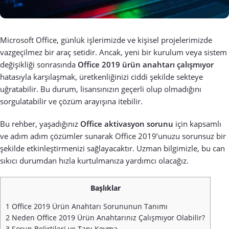
Microsoft Office, günlük işlerimizde ve kişisel projelerimizde
vazgeçilmez bir araç setidir. Ancak, yeni bir kurulum veya sistem
değişikliği sonrasında
Office 2019 ürün anahtarı çalışmıyor
hatasıyla karşılaşmak, üretkenliğinizi ciddi şekilde sekteye
uğratabilir. Bu durum, lisansınızın geçerli olup olmadığını
sorgulatabilir ve çözüm arayışına itebilir.
Bu rehber, yaşadığınız
Office aktivasyon sorunu
için kapsamlı
ve adım adım çözümler sunarak Office 2019’unuzu sorunsuz bir
şekilde etkinleştirmenizi sağlayacaktır. Uzman bilgimizle, bu can
sıkıcı durumdan hızla kurtulmanıza yardımcı olacağız.
Başlıklar
1
Office 2019 Ürün Anahtarı Sorununun Tanımı
2
Neden Office 2019 Ürün Anahtarınız Çalışmıyor Olabilir?
3
Sorun Belirtileri ve Tanı Koyma