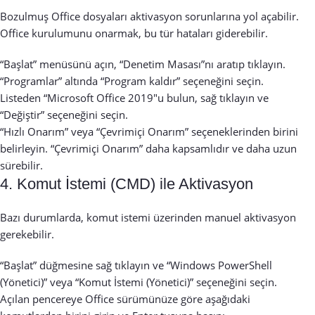
Bozulmuş Office dosyaları aktivasyon sorunlarına yol açabilir.
Office kurulumunu onarmak, bu tür hataları giderebilir.
“Başlat” menüsünü açın, “Denetim Masası”nı aratıp tıklayın.
“Programlar” altında “Program kaldır” seçeneğini seçin.
Listeden “Microsoft Office 2019″u bulun, sağ tıklayın ve
“Değiştir” seçeneğini seçin.
“Hızlı Onarım” veya “Çevrimiçi Onarım” seçeneklerinden birini
belirleyin. “Çevrimiçi Onarım” daha kapsamlıdır ve daha uzun
sürebilir.
4. Komut İstemi (CMD) ile Aktivasyon
Bazı durumlarda, komut istemi üzerinden manuel aktivasyon
gerekebilir.
“Başlat” düğmesine sağ tıklayın ve “Windows PowerShell
(Yönetici)” veya “Komut İstemi (Yönetici)” seçeneğini seçin.
Açılan pencereye Office sürümünüze göre aşağıdaki