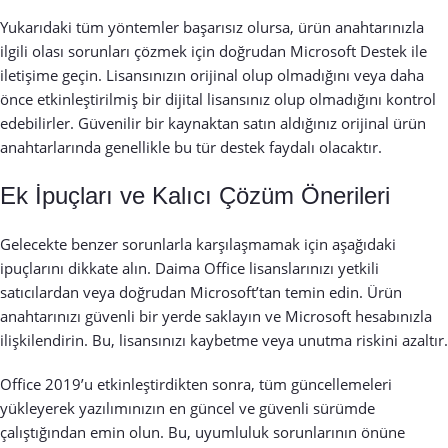
Yukarıdaki tüm yöntemler başarısız olursa, ürün anahtarınızla
ilgili olası sorunları çözmek için doğrudan Microsoft Destek ile
iletişime geçin. Lisansınızın orijinal olup olmadığını veya daha
önce etkinleştirilmiş bir dijital lisansınız olup olmadığını kontrol
edebilirler. Güvenilir bir kaynaktan satın aldığınız orijinal ürün
anahtarlarında genellikle bu tür destek faydalı olacaktır.
Ek İpuçları ve Kalıcı Çözüm Önerileri
Gelecekte benzer sorunlarla karşılaşmamak için aşağıdaki
ipuçlarını dikkate alın. Daima Office lisanslarınızı yetkili
satıcılardan veya doğrudan Microsoft’tan temin edin. Ürün
anahtarınızı güvenli bir yerde saklayın ve Microsoft hesabınızla
ilişkilendirin. Bu, lisansınızı kaybetme veya unutma riskini azaltır.
Office 2019’u etkinleştirdikten sonra, tüm güncellemeleri
yükleyerek yazılımınızın en güncel ve güvenli sürümde
çalıştığından emin olun. Bu, uyumluluk sorunlarının önüne