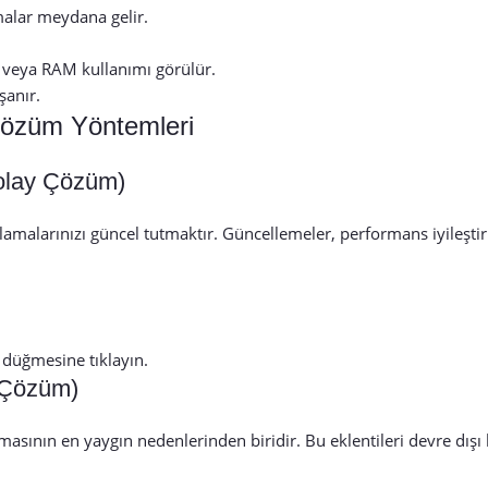
alar meydana gelir.
 veya RAM kullanımı görülür.
şanır.
Çözüm Yöntemleri
Kolay Çözüm)
amalarınızı güncel tutmaktır. Güncellemeler, performans iyileşti
 düğmesine tıklayın.
k Çözüm)
masının en yaygın nedenlerinden biridir. Bu eklentileri devre dışı