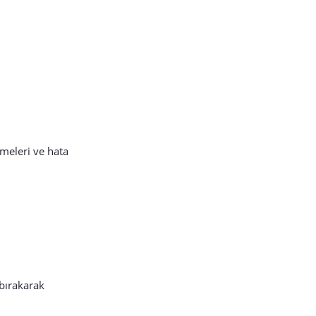
rmeleri ve hata
 bırakarak