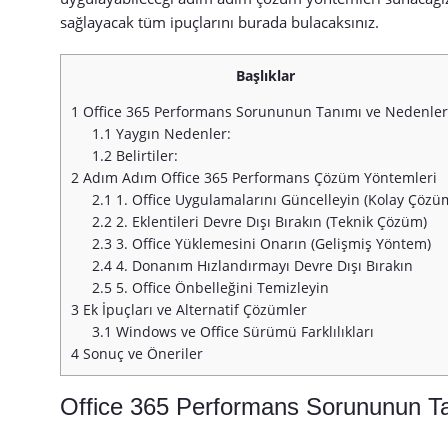
sağlayacak tüm ipuçlarını burada bulacaksınız.
Başlıklar
1
Office 365 Performans Sorununun Tanımı ve Nedenler
1.1
Yaygın Nedenler:
1.2
Belirtiler:
2
Adım Adım Office 365 Performans Çözüm Yöntemleri
2.1
1. Office Uygulamalarını Güncelleyin (Kolay Çözü
2.2
2. Eklentileri Devre Dışı Bırakın (Teknik Çözüm)
2.3
3. Office Yüklemesini Onarın (Gelişmiş Yöntem)
2.4
4. Donanım Hızlandırmayı Devre Dışı Bırakın
2.5
5. Office Önbelleğini Temizleyin
3
Ek İpuçları ve Alternatif Çözümler
3.1
Windows ve Office Sürümü Farklılıkları
4
Sonuç ve Öneriler
Office 365 Performans Sorununun Ta