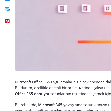
Microsoft Office 365 uygulamalarınızın beklenenden daha 
Bu durum, özellikle önemli bir proje üzerinde çalışırken b
Office 365 donuyor
sorunlarının üstesinden gelmek için
Bu rehberde,
Microsoft 365 yavaşlama
sorunlarınızın t
uygulayabileceği adım adım çözüm yöntemleri sunacağız.