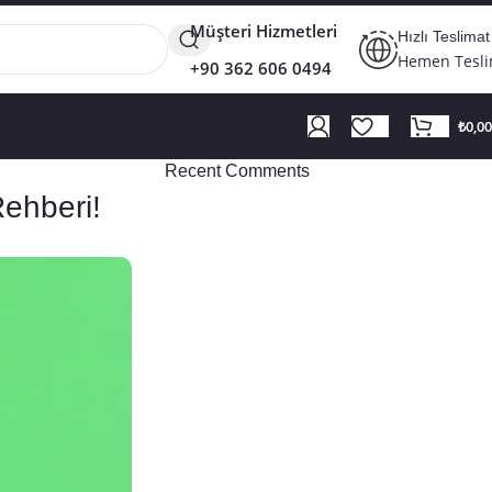
Müşteri Hizmetleri
Hızlı Teslimat
Hemen Tesl
+90 362 606 0494
₺
0,00
Recent Comments
ehberi!