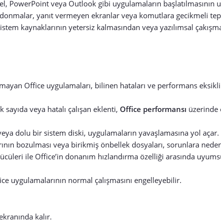
el, PowerPoint veya Outlook gibi uygulamaların başlatılmasının 
e donmalar, yanıt vermeyen ekranlar veya komutlara gecikmeli tep
stem kaynaklarının yetersiz kalmasından veya yazılımsal çakışm
ayan Office uygulamaları, bilinen hataları ve performans eksikli
k sayıda veya hatalı çalışan eklenti,
Office performansı
üzerinde 
ya dolu bir sistem diski, uygulamaların yavaşlamasına yol açar.
ının bozulması veya birikmiş önbellek dosyaları, sorunlara neden 
rücüleri ile Office’in donanım hızlandırma özelliği arasında uyums
ice uygulamalarının normal çalışmasını engelleyebilir.
ekranında kalır.