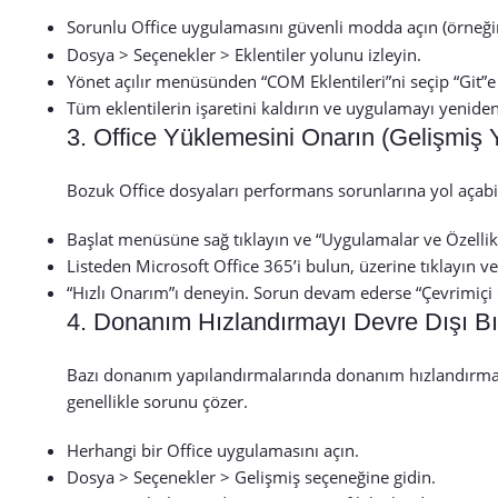
Sorunlu Office uygulamasını güvenli modda açın (örneğ
Dosya > Seçenekler > Eklentiler yolunu izleyin.
Yönet açılır menüsünden “COM Eklentileri”ni seçip “Git”e 
Tüm eklentilerin işaretini kaldırın ve uygulamayı yeniden
3. Office Yüklemesini Onarın (Gelişmiş
Bozuk Office dosyaları performans sorunlarına yol açabili
Başlat menüsüne sağ tıklayın ve “Uygulamalar ve Özellik
Listeden Microsoft Office 365’i bulun, üzerine tıklayın ve 
“Hızlı Onarım”ı deneyin. Sorun devam ederse “Çevrimiçi 
4. Donanım Hızlandırmayı Devre Dışı Bı
Bazı donanım yapılandırmalarında donanım hızlandırma, 
genellikle sorunu çözer.
Herhangi bir Office uygulamasını açın.
Dosya > Seçenekler > Gelişmiş seçeneğine gidin.