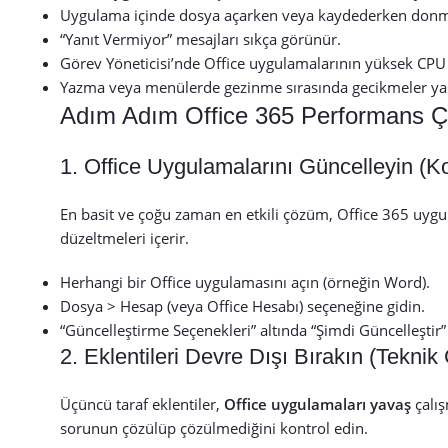
Uygulama içinde dosya açarken veya kaydederken donm
“Yanıt Vermiyor” mesajları sıkça görünür.
Görev Yöneticisi’nde Office uygulamalarının yüksek CPU
Yazma veya menülerde gezinme sırasında gecikmeler ya
Adım Adım Office 365 Performans 
1. Office Uygulamalarını Güncelleyin (
En basit ve çoğu zaman en etkili çözüm, Office 365 uygul
düzeltmeleri içerir.
Herhangi bir Office uygulamasını açın (örneğin Word).
Dosya > Hesap (veya Office Hesabı) seçeneğine gidin.
“Güncelleştirme Seçenekleri” altında “Şimdi Güncelleştir”
2. Eklentileri Devre Dışı Bırakın (Tekni
Üçüncü taraf eklentiler,
Office uygulamaları yavaş
çalış
sorunun çözülüp çözülmediğini kontrol edin.