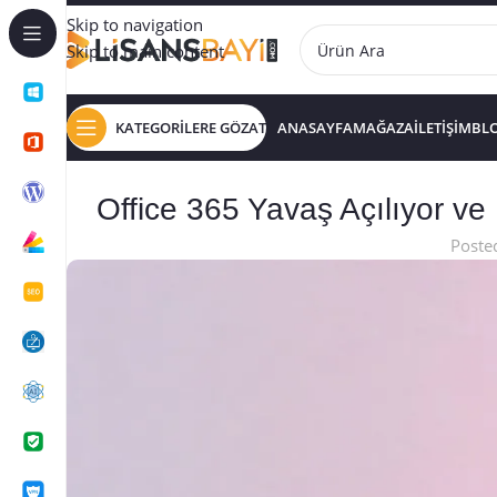
Skip to navigation
Skip to main content
KATEGORİLERE GÖZAT
ANASAYFA
MAĞAZA
İLETİŞİM
BL
Office 365 Yavaş Açılıyor 
Poste