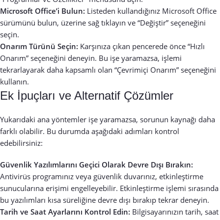
Microsoft Office’i Bulun:
Listeden kullandığınız Microsoft Office
sürümünü bulun, üzerine sağ tıklayın ve “Değiştir” seçeneğini
seçin.
Onarım Türünü Seçin:
Karşınıza çıkan pencerede önce “Hızlı
Onarım” seçeneğini deneyin. Bu işe yaramazsa, işlemi
tekrarlayarak daha kapsamlı olan “Çevrimiçi Onarım” seçeneğini
kullanın.
Ek İpuçları ve Alternatif Çözümler
Yukarıdaki ana yöntemler işe yaramazsa, sorunun kaynağı daha
farklı olabilir. Bu durumda aşağıdaki adımları kontrol
edebilirsiniz:
Güvenlik Yazılımlarını Geçici Olarak Devre Dışı Bırakın:
Antivirüs programınız veya güvenlik duvarınız, etkinleştirme
sunucularına erişimi engelleyebilir. Etkinleştirme işlemi sırasında
bu yazılımları kısa süreliğine devre dışı bırakıp tekrar deneyin.
Tarih ve Saat Ayarlarını Kontrol Edin:
Bilgisayarınızın tarih, saat