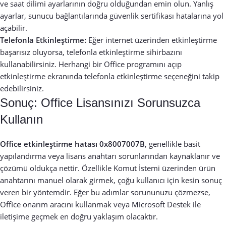
ve saat dilimi ayarlarının doğru olduğundan emin olun. Yanlış
ayarlar, sunucu bağlantılarında güvenlik sertifikası hatalarına yol
açabilir.
Telefonla Etkinleştirme:
Eğer internet üzerinden etkinleştirme
başarısız oluyorsa, telefonla etkinleştirme sihirbazını
kullanabilirsiniz. Herhangi bir Office programını açıp
etkinleştirme ekranında telefonla etkinleştirme seçeneğini takip
edebilirsiniz.
Sonuç: Office Lisansınızı Sorunsuzca
Kullanın
Office etkinleştirme hatası 0x8007007B
, genellikle basit
yapılandırma veya lisans anahtarı sorunlarından kaynaklanır ve
çözümü oldukça nettir. Özellikle Komut İstemi üzerinden ürün
anahtarını manuel olarak girmek, çoğu kullanıcı için kesin sonuç
veren bir yöntemdir. Eğer bu adımlar sorununuzu çözmezse,
Office onarım aracını kullanmak veya Microsoft Destek ile
iletişime geçmek en doğru yaklaşım olacaktır.