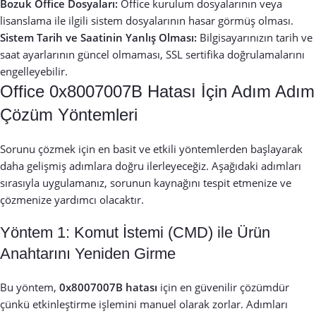
Bozuk Office Dosyaları:
Office kurulum dosyalarının veya
lisanslama ile ilgili sistem dosyalarının hasar görmüş olması.
Sistem Tarih ve Saatinin Yanlış Olması:
Bilgisayarınızın tarih ve
saat ayarlarının güncel olmaması, SSL sertifika doğrulamalarını
engelleyebilir.
Office 0x8007007B Hatası İçin Adım Adım
Çözüm Yöntemleri
Sorunu çözmek için en basit ve etkili yöntemlerden başlayarak
daha gelişmiş adımlara doğru ilerleyeceğiz. Aşağıdaki adımları
sırasıyla uygulamanız, sorunun kaynağını tespit etmenize ve
çözmenize yardımcı olacaktır.
Yöntem 1: Komut İstemi (CMD) ile Ürün
Anahtarını Yeniden Girme
Bu yöntem,
0x8007007B hatası
için en güvenilir çözümdür
çünkü etkinleştirme işlemini manuel olarak zorlar. Adımları