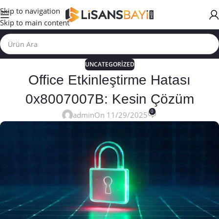
Skip to navigation
Skip to main content
UNCATEGORIZED
Office Etkinleştirme Hatası
0x8007007B: Kesin Çözüm
0
admin
On 11/29/2025