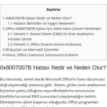
Başlıklar
1
0x8007007B Hatası Nedir ve Neden Olur?
1.1
Hatanın Belirtileri ve Yaygın Nedenleri
2
Office 0x8007007B Hatası İçin Adım Adım Çözüm Yöntemleri
2.1
Yöntem 1: Komut İstemi (CMD) ile Ürün Anahtarını
Yeniden Girme
2.2
Yöntem 2: Office Onarım Aracını Kullanma
3
Ek İpuçları ve Alternatif Çözümler
4
Sonuç: Office Lisansınızı Sorunsuzca Kullanın
0x8007007B Hatası Nedir ve Neden Olur?
Bu hata kodu, temel olarak Microsoft Office’in lisans durumunu
doğrulayamadığı anlamına gelir. Sistem, girilen ürün anahtarının
biçiminin yanlış olduğunu veya etkinleştirme sunucusuna
(özellikle kurumsal KMS sunucuları) ulaşılamadığını belirtir.
Etkinleştirme işlemi başarısız olduğunda, Office programları