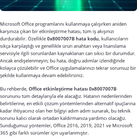
Microsoft Office programlarını kullanmaya çalışırken aniden
karşınıza çıkan bir etkinleştirme hatası, tüm iş akışınızı
durdurabilir. Özellikle
0x8007007B hata kodu
, kullanıcıların
sıkça karşılaştığı ve genellikle ürün anahtarı veya lisanslama
servisiyle ilgili sorunlardan kaynaklanan can sıkıcı bir durumdur.
Ancak endişelenmeyin; bu hata, doğru adımlar izlendiğinde
kolayca çözülebilir ve Office uygulamalarınızı tekrar sorunsuz bir
şekilde kullanmaya devam edebilirsiniz.
Bu rehberde,
Office etkinleştirme hatası 0x8007007B
sorununu tüm detaylarıyla ele alacağız. Hatanın nedenlerinden
belirtilerine, en etkili çözüm yöntemlerinden alternatif ipuçlarına
kadar ihtiyacınız olan her bilgiyi adım adım sunarak, bu teknik
sorunu kalıcı olarak ortadan kaldırmanıza yardımcı olacağız.
Sunduğumuz yöntemler, Office 2016, 2019, 2021 ve Microsoft
365 gibi farklı sürümler için uyarlanmıştır.