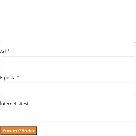
*
Ad
*
E-posta
İnternet sitesi