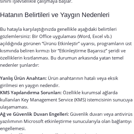
sınırlı işlevsellikle çalışmaya başlar.
Hatanın Belirtileri ve Yaygın Nedenleri
Bu hatayla karşılaştığınızda genellikle aşağıdaki belirtileri
gözlemlersiniz: Bir Office uygulaması (Word, Excel vb.)
açıldığında görünen “Ürünü Etkinleştir” uyarısı, programların üst
kısmında beliren kırmızı bir “Etkinleştirme Başarısız” şeridi ve
özelliklerin kısıtlanması. Bu durumun arkasında yatan temel
nedenler şunlardır:
Yanlış Ürün Anahtarı:
Ürün anahtarının hatalı veya eksik
girilmesi en yaygın nedendir.
KMS Yapılandırma Sorunları:
Özellikle kurumsal ağlarda
kullanılan Key Management Service (KMS) istemcisinin sunucuya
ulaşamaması.
Ağ ve Güvenlik Duvarı Engelleri:
Güvenlik duvarı veya antivirüs
yazılımının Microsoft etkinleştirme sunucularıyla olan bağlantıyı
engellemesi.