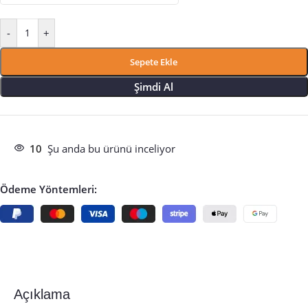
-
+
Sepete Ekle
Şimdi Al
10
Şu anda bu ürünü inceliyor
Ödeme Yöntemleri:
Açıklama