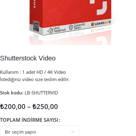
Shutterstock Video
Kullanım : 1 adet HD / 4K Video
İstediğiniz video size teslim edilir.
Stok kodu:
LB-SHUTTERVID
₺
200,00
–
₺
250,00
TOPLAM INDIRME SAYISI