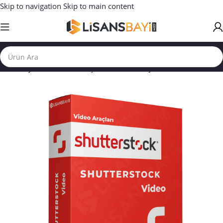
Skip to navigation
Skip to main content
Ana Sayfa
/
GÖRSEL ARAÇLAR
/
Video Araçları