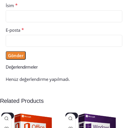
*
İsim
*
E-posta
Değerlendirmeler
Henüz değerlendirme yapılmadı.
Related Products
-40%
-45%