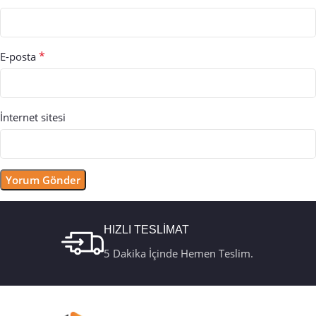
*
E-posta
İnternet sitesi
HIZLI TESLİMAT
5 Dakika İçinde Hemen Teslim.