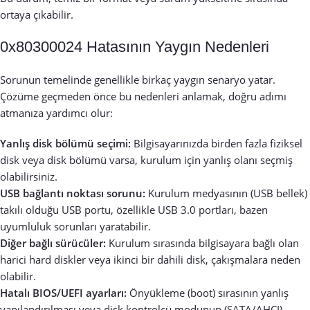
ortaya çıkabilir.
0x80300024 Hatasının Yaygın Nedenleri
Sorunun temelinde genellikle birkaç yaygın senaryo yatar.
Çözüme geçmeden önce bu nedenleri anlamak, doğru adımı
atmanıza yardımcı olur:
Yanlış disk bölümü seçimi:
Bilgisayarınızda birden fazla fiziksel
disk veya disk bölümü varsa, kurulum için yanlış olanı seçmiş
olabilirsiniz.
USB bağlantı noktası sorunu:
Kurulum medyasının (USB bellek)
takılı olduğu USB portu, özellikle USB 3.0 portları, bazen
uyumluluk sorunları yaratabilir.
Diğer bağlı sürücüler:
Kurulum sırasında bilgisayara bağlı olan
harici hard diskler veya ikinci bir dahili disk, çakışmalara neden
olabilir.
Hatalı BIOS/UEFI ayarları:
Önyükleme (boot) sırasının yanlış
yapılandırılması veya disk kontrolcü modunun (SATA/AHCI)