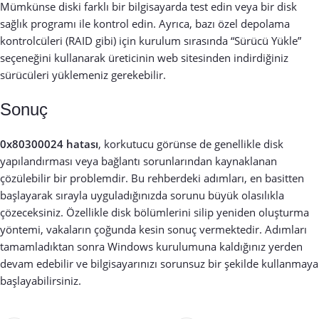
Mümkünse diski farklı bir bilgisayarda test edin veya bir disk
sağlık programı ile kontrol edin. Ayrıca, bazı özel depolama
kontrolcüleri (RAID gibi) için kurulum sırasında “Sürücü Yükle”
seçeneğini kullanarak üreticinin web sitesinden indirdiğiniz
sürücüleri yüklemeniz gerekebilir.
Sonuç
0x80300024 hatası
, korkutucu görünse de genellikle disk
yapılandırması veya bağlantı sorunlarından kaynaklanan
çözülebilir bir problemdir. Bu rehberdeki adımları, en basitten
başlayarak sırayla uyguladığınızda sorunu büyük olasılıkla
çözeceksiniz. Özellikle disk bölümlerini silip yeniden oluşturma
yöntemi, vakaların çoğunda kesin sonuç vermektedir. Adımları
tamamladıktan sonra Windows kurulumuna kaldığınız yerden
devam edebilir ve bilgisayarınızı sorunsuz bir şekilde kullanmaya
başlayabilirsiniz.