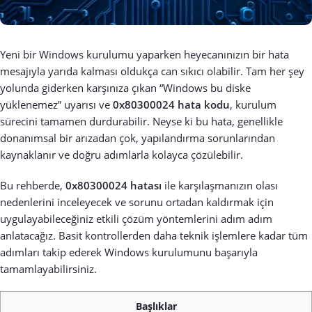
Yeni bir Windows kurulumu yaparken heyecanınızın bir hata
mesajıyla yarıda kalması oldukça can sıkıcı olabilir. Tam her şey
yolunda giderken karşınıza çıkan “Windows bu diske
yüklenemez” uyarısı ve
0x80300024 hata kodu
, kurulum
sürecini tamamen durdurabilir. Neyse ki bu hata, genellikle
donanımsal bir arızadan çok, yapılandırma sorunlarından
kaynaklanır ve doğru adımlarla kolayca çözülebilir.
Bu rehberde,
0x80300024 hatası
ile karşılaşmanızın olası
nedenlerini inceleyecek ve sorunu ortadan kaldırmak için
uygulayabileceğiniz etkili çözüm yöntemlerini adım adım
anlatacağız. Basit kontrollerden daha teknik işlemlere kadar tüm
adımları takip ederek Windows kurulumunu başarıyla
tamamlayabilirsiniz.
Başlıklar