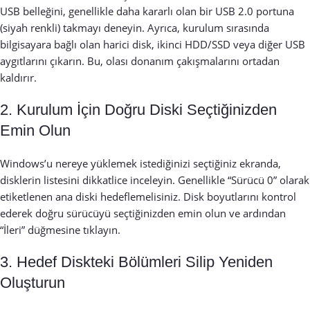
USB belleğini, genellikle daha kararlı olan bir USB 2.0 portuna
(siyah renkli) takmayı deneyin. Ayrıca, kurulum sırasında
bilgisayara bağlı olan harici disk, ikinci HDD/SSD veya diğer USB
aygıtlarını çıkarın. Bu, olası donanım çakışmalarını ortadan
kaldırır.
2. Kurulum İçin Doğru Diski Seçtiğinizden
Emin Olun
Windows’u nereye yüklemek istediğinizi seçtiğiniz ekranda,
disklerin listesini dikkatlice inceleyin. Genellikle “Sürücü 0” olarak
etiketlenen ana diski hedeflemelisiniz. Disk boyutlarını kontrol
ederek doğru sürücüyü seçtiğinizden emin olun ve ardından
“İleri” düğmesine tıklayın.
3. Hedef Diskteki Bölümleri Silip Yeniden
Oluşturun