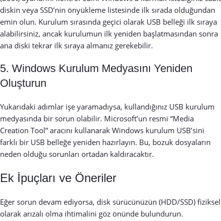
diskin veya SSD’nin önyükleme listesinde ilk sırada olduğundan
emin olun. Kurulum sırasında geçici olarak USB belleği ilk sıraya
alabilirsiniz, ancak kurulumun ilk yeniden başlatmasından sonra
ana diski tekrar ilk sıraya almanız gerekebilir.
5. Windows Kurulum Medyasını Yeniden
Oluşturun
Yukarıdaki adımlar işe yaramadıysa, kullandığınız USB kurulum
medyasında bir sorun olabilir. Microsoft’un resmi “Media
Creation Tool” aracını kullanarak Windows kurulum USB’sini
farklı bir USB belleğe yeniden hazırlayın. Bu, bozuk dosyaların
neden olduğu sorunları ortadan kaldıracaktır.
Ek İpuçları ve Öneriler
Eğer sorun devam ediyorsa, disk sürücünüzün (HDD/SSD) fiziksel
olarak arızalı olma ihtimalini göz önünde bulundurun.