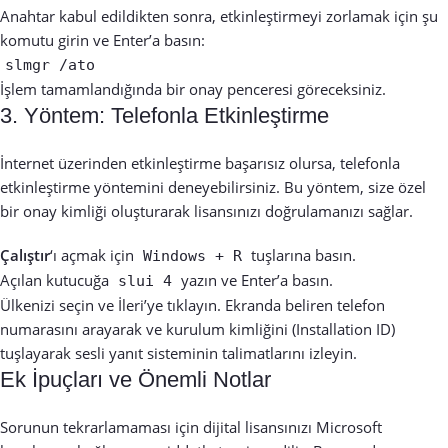
Anahtar kabul edildikten sonra, etkinleştirmeyi zorlamak için şu
komutu girin ve Enter’a basın:
slmgr /ato
İşlem tamamlandığında bir onay penceresi göreceksiniz.
3. Yöntem: Telefonla Etkinleştirme
İnternet üzerinden etkinleştirme başarısız olursa, telefonla
etkinleştirme yöntemini deneyebilirsiniz. Bu yöntem, size özel
bir onay kimliği oluşturarak lisansınızı doğrulamanızı sağlar.
Çalıştır
‘ı açmak için
tuşlarına basın.
Windows + R
Açılan kutucuğa
yazın ve Enter’a basın.
slui 4
Ülkenizi seçin ve İleri’ye tıklayın. Ekranda beliren telefon
numarasını arayarak ve kurulum kimliğini (Installation ID)
tuşlayarak sesli yanıt sisteminin talimatlarını izleyin.
Ek İpuçları ve Önemli Notlar
Sorunun tekrarlamaması için dijital lisansınızı Microsoft