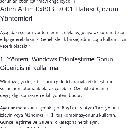
sorunları etkinleştirmeyi engelleyebilir.
Adım Adım 0x803F7001 Hatası Çözüm
Yöntemleri
Aşağıdaki çözüm yöntemlerini sırayla uygulayarak sorunu tespit
edip giderebilirsiniz. Genellikle ilk birkaç adım, çoğu kullanıcı için
yeterli olacaktır.
1. Yöntem: Windows Etkinleştirme Sorun
Gidericisini Kullanma
Windows, yerleşik bir sorun giderici aracıyla etkinleştirme
sorunlarını otomatik olarak çözebilir. Özellikle donanım
değişikliği sonrası en etkili yöntem budur.
Ayarlar
menüsünü açmak için
yolunu
Başlat > Ayarlar
izleyin veya
tuş kombinasyonunu kullanın.
Windows + I
Güncelleştirme ve Güvenlik
kategorisine tıklayın.