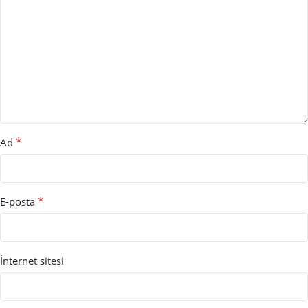
*
Ad
*
E-posta
İnternet sitesi