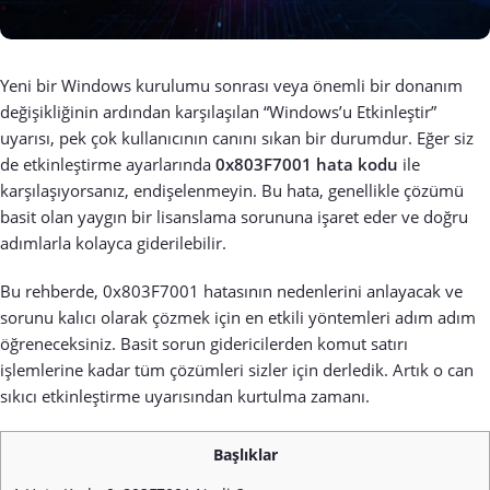
Yeni bir Windows kurulumu sonrası veya önemli bir donanım
değişikliğinin ardından karşılaşılan “Windows’u Etkinleştir”
uyarısı, pek çok kullanıcının canını sıkan bir durumdur. Eğer siz
de etkinleştirme ayarlarında
0x803F7001 hata kodu
ile
karşılaşıyorsanız, endişelenmeyin. Bu hata, genellikle çözümü
basit olan yaygın bir lisanslama sorununa işaret eder ve doğru
adımlarla kolayca giderilebilir.
Bu rehberde, 0x803F7001 hatasının nedenlerini anlayacak ve
sorunu kalıcı olarak çözmek için en etkili yöntemleri adım adım
öğreneceksiniz. Basit sorun gidericilerden komut satırı
işlemlerine kadar tüm çözümleri sizler için derledik. Artık o can
sıkıcı etkinleştirme uyarısından kurtulma zamanı.
Başlıklar