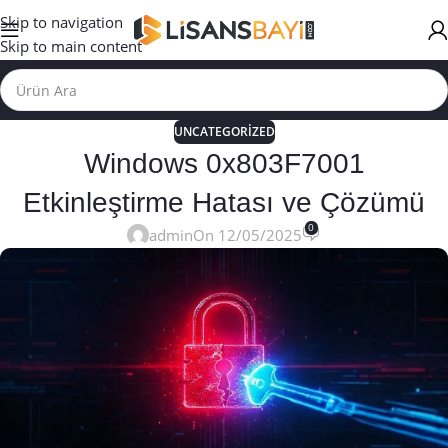
Skip to navigation
Skip to main content
UNCATEGORIZED
Windows 0x803F7001
Etkinleştirme Hatası ve Çözümü
0
admin
On 12/05/2025