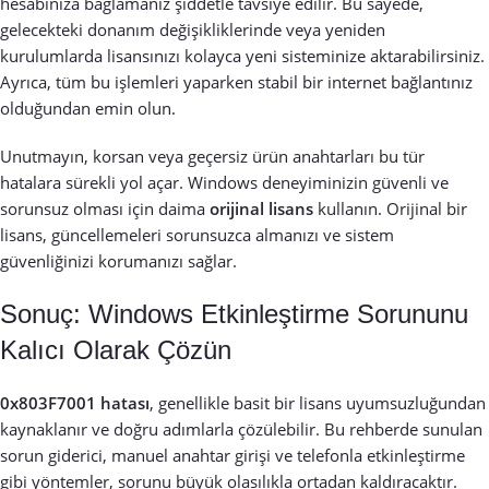
hesabınıza bağlamanız şiddetle tavsiye edilir. Bu sayede,
gelecekteki donanım değişikliklerinde veya yeniden
kurulumlarda lisansınızı kolayca yeni sisteminize aktarabilirsiniz.
Ayrıca, tüm bu işlemleri yaparken stabil bir internet bağlantınız
olduğundan emin olun.
Unutmayın, korsan veya geçersiz ürün anahtarları bu tür
hatalara sürekli yol açar. Windows deneyiminizin güvenli ve
sorunsuz olması için daima
orijinal lisans
kullanın. Orijinal bir
lisans, güncellemeleri sorunsuzca almanızı ve sistem
güvenliğinizi korumanızı sağlar.
Sonuç: Windows Etkinleştirme Sorununu
Kalıcı Olarak Çözün
0x803F7001 hatası
, genellikle basit bir lisans uyumsuzluğundan
kaynaklanır ve doğru adımlarla çözülebilir. Bu rehberde sunulan
sorun giderici, manuel anahtar girişi ve telefonla etkinleştirme
gibi yöntemler, sorunu büyük olasılıkla ortadan kaldıracaktır.