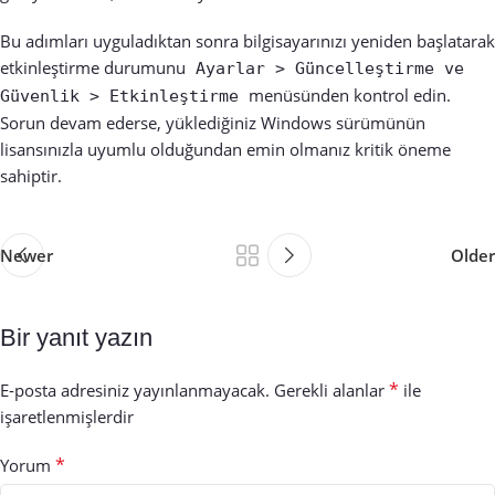
Bu adımları uyguladıktan sonra bilgisayarınızı yeniden başlatarak
etkinleştirme durumunu
Ayarlar > Güncelleştirme ve
menüsünden kontrol edin.
Güvenlik > Etkinleştirme
Sorun devam ederse, yüklediğiniz Windows sürümünün
lisansınızla uyumlu olduğundan emin olmanız kritik öneme
sahiptir.
Newer
Older
Bir yanıt yazın
*
E-posta adresiniz yayınlanmayacak.
Gerekli alanlar
ile
işaretlenmişlerdir
*
Yorum