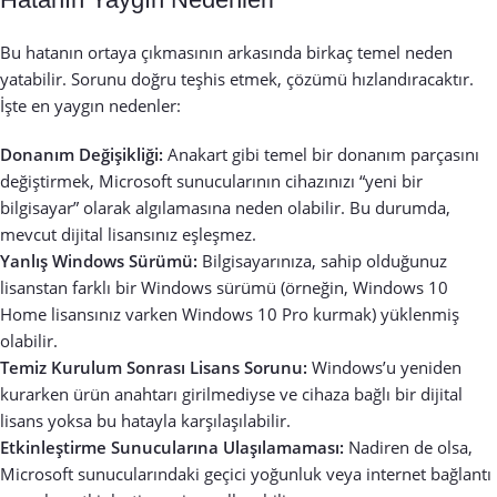
Bu hatanın ortaya çıkmasının arkasında birkaç temel neden
yatabilir. Sorunu doğru teşhis etmek, çözümü hızlandıracaktır.
İşte en yaygın nedenler:
Donanım Değişikliği:
Anakart gibi temel bir donanım parçasını
değiştirmek, Microsoft sunucularının cihazınızı “yeni bir
bilgisayar” olarak algılamasına neden olabilir. Bu durumda,
mevcut dijital lisansınız eşleşmez.
Yanlış Windows Sürümü:
Bilgisayarınıza, sahip olduğunuz
lisanstan farklı bir Windows sürümü (örneğin, Windows 10
Home lisansınız varken Windows 10 Pro kurmak) yüklenmiş
olabilir.
Temiz Kurulum Sonrası Lisans Sorunu:
Windows’u yeniden
kurarken ürün anahtarı girilmediyse ve cihaza bağlı bir dijital
lisans yoksa bu hatayla karşılaşılabilir.
Etkinleştirme Sunucularına Ulaşılamaması:
Nadiren de olsa,
Microsoft sunucularındaki geçici yoğunluk veya internet bağlantı