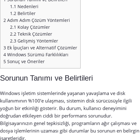
1.1
Nedenleri
1.2
Belirtiler
2
Adım Adım Çözüm Yöntemleri
2.1
Kolay Çözümler
2.2
Teknik Çözümler
2.3
Gelişmiş Yöntemler
3
Ek İpuçları ve Alternatif Çözümler
4
Windows Sürümü Farklılıkları
5
Sonuç ve Öneriler
Sorunun Tanımı ve Belirtileri
Windows işletim sistemlerinde yaşanan yavaşlama ve disk
kullanımının %100’e ulaşması, sistemin disk sürücüsüyle ilgili
yoğun bir etkinliği gösterir. Bu durum, kullanıcı deneyimini
doğrudan etkileyen ciddi bir performans sorunudur.
Bilgisayarınızın genel tepkisizliği, programların ağır çalışması ve
dosya işlemlerinin uzaması gibi durumlar bu sorunun en belirgin
işaretleridir.