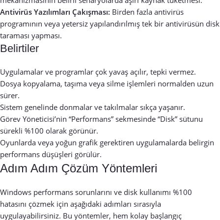
Antivirüs Yazılımları Çakışması:
Birden fazla antivirüs
programının veya yetersiz yapılandırılmış tek bir antivirüsün disk
taraması yapması.
Belirtiler
Uygulamalar ve programlar çok yavaş açılır, tepki vermez.
Dosya kopyalama, taşıma veya silme işlemleri normalden uzun
sürer.
Sistem genelinde donmalar ve takılmalar sıkça yaşanır.
Görev Yöneticisi’nin “Performans” sekmesinde “Disk” sütunu
sürekli %100 olarak görünür.
Oyunlarda veya yoğun grafik gerektiren uygulamalarda belirgin
performans düşüşleri görülür.
Adım Adım Çözüm Yöntemleri
Windows performans sorunlarını ve disk kullanımı %100
hatasını çözmek için aşağıdaki adımları sırasıyla
uygulayabilirsiniz. Bu yöntemler, hem kolay başlangıç