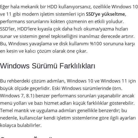
Eğer hala mekanik bir HDD kullanıyorsanız, özellikle Windows 10
ve 11 gibi modern işletim sistemleri için
SSD’ye yükseltme
,
performans sorunlarını kökten çözmenin en etkili yoludur.
SSD’ler, HDD’lere kıyasla çok daha hızlı okuma/yazma hızları
sunar ve sistemin genel tepkiselliğini inanılmaz derecede artırır.
Bu, Windows yavaşlama ve disk kullanımı %100 sorununa karşı
en kesin ve kalıcı çözüm olarak öne çıkar.
Windows Sürümü Farklılıkları
Bu rehberdeki çözüm adımları, Windows 10 ve Windows 11 için
büyük ölçüde geçerlidir. Eski Windows sürümlerinde (örn.
Windows 7, 8.1) benzer performans sorunları yaşanabilir ancak
menü yolları ve bazı hizmet adları küçük farklılıklar gösterebilir.
Temel mantık ve uygulama adımları genellikle benzerdir; bu
nedenle, kullanıcılar kendi işletim sistemlerine göre ilgili ayarları
kolayca bulabilirler.