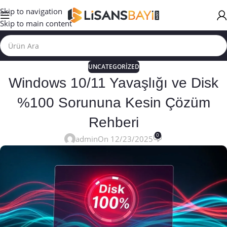
Skip to navigation
Skip to main content
UNCATEGORIZED
Windows 10/11 Yavaşlığı ve Disk
%100 Sorununa Kesin Çözüm
Rehberi
0
admin
On 12/23/2025