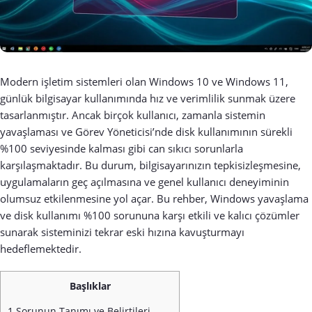
Modern işletim sistemleri olan Windows 10 ve Windows 11,
günlük bilgisayar kullanımında hız ve verimlilik sunmak üzere
tasarlanmıştır. Ancak birçok kullanıcı, zamanla sistemin
yavaşlaması ve Görev Yöneticisi’nde disk kullanımının sürekli
%100 seviyesinde kalması gibi can sıkıcı sorunlarla
karşılaşmaktadır. Bu durum, bilgisayarınızın tepkisizleşmesine,
uygulamaların geç açılmasına ve genel kullanıcı deneyiminin
olumsuz etkilenmesine yol açar. Bu rehber, Windows yavaşlama
ve disk kullanımı %100 sorununa karşı etkili ve kalıcı çözümler
sunarak sisteminizi tekrar eski hızına kavuşturmayı
hedeflemektedir.
Başlıklar
1
Sorunun Tanımı ve Belirtileri