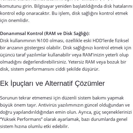
komutunu girin. Bilgisayar yeniden başlatıldığında disk hatalarını
kontrol edip onaracaktır. Bu işlem, disk sağlığını kontrol etmek
için önemlidir.
Donanımsal Kontrol (RAM ve Disk Sağlığı):
Disk kullanımının %100 olması, özellikle eski HDD’lerde fiziksel
bir arızanın göstergesi olabilir. Disk sağlığınızı kontrol etmek için
üçüncü taraf yazılımlar kullanabilir veya RAM’inizin yeterli olup
olmadığını değerlendirebilirsiniz. Yetersiz RAM veya bozuk bir
disk, sistem performansını ciddi şekilde düşürür.
Ek İpuçları ve Alternatif Çözümler
Sorunun tekrar etmemesi için düzenli sistem bakımı yapmak
büyük önem taşır. Antivirüs yazılımınızın güncel olduğundan ve
doğru yapılandırıldığından emin olun. Ayrıca, güç seçeneklerinizi
“Yüksek Performans” olarak ayarlamak, bazı durumlarda genel
sistem hızına olumlu etki edebilir.