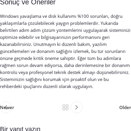
Sonuç ve Öneriler
Windows yavaşlama ve disk kullanımı %100 sorunları, doğru
yaklaşımlarla çözülebilecek yaygın problemlerdir. Yukarıda
belirtilen adım adım çözüm yöntemlerini uygulayarak sisteminizi
optimize edebilir ve bilgisayarınızın performansını geri
kazanabilirsiniz. Unutmayın ki düzenli bakım, yazılım
güncellemeleri ve donanım sağlığını izlemek, bu tür sorunların
önüne geçmede kritik öneme sahiptir. Eğer tüm bu adımlara
rağmen sorun devam ediyorsa, daha derinlemesine bir donanım
kontrolü veya profesyonel teknik destek almayı düşünebilirsiniz.
Sisteminizin sağlığını korumak için proaktif olun ve bu
rehberdeki ipuçlarını düzenli olarak uygulayın.
Newer
Older
Bir yanıt yazın