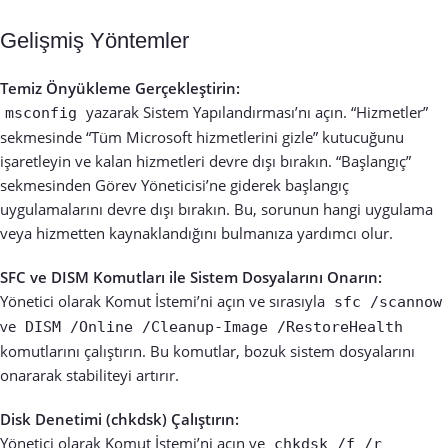
Gelişmiş Yöntemler
Temiz Önyükleme Gerçekleştirin:
yazarak Sistem Yapılandırması’nı açın. “Hizmetler”
msconfig
sekmesinde “Tüm Microsoft hizmetlerini gizle” kutucuğunu
işaretleyin ve kalan hizmetleri devre dışı bırakın. “Başlangıç”
sekmesinden Görev Yöneticisi’ne giderek başlangıç
uygulamalarını devre dışı bırakın. Bu, sorunun hangi uygulama
veya hizmetten kaynaklandığını bulmanıza yardımcı olur.
SFC ve DISM Komutları ile Sistem Dosyalarını Onarın:
Yönetici olarak Komut İstemi’ni açın ve sırasıyla
sfc /scannow
ve
DISM /Online /Cleanup-Image /RestoreHealth
komutlarını çalıştırın. Bu komutlar, bozuk sistem dosyalarını
onararak stabiliteyi artırır.
Disk Denetimi (chkdsk) Çalıştırın:
Yönetici olarak Komut İstemi’ni açın ve
chkdsk /f /r