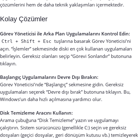
çözümlerini hem de daha teknik yaklaşımları içermektedir.
Kolay Çözümler
Görev Yöneticisi ile Arka Plan Uygulamalarını Kontrol Edin:
tuşlarına basarak Görev Yöneticisi’ni
Ctrl + Shift + Esc
açın. “İşlemler” sekmesinde diski en çok kullanan uygulamaları
belirleyin. Gereksiz olanları seçip “Görevi Sonlandır” butonuna
tıklayın.
Başlangıç Uygulamalarını Devre Dışı Bırakın:
Görev Yöneticisi’nde “Başlangıç” sekmesine gidin. Gereksiz
uygulamaları seçerek “Devre dışı bırak” butonuna tıklayın. Bu,
Windows’un daha hızlı açılmasına yardımcı olur.
Disk Temizleme Aracını Kullanın:
Arama çubuğuna “Disk Temizleme” yazın ve uygulamayı
çalıştırın. Sistem sürücünüzü (genellikle C:) seçin ve gereksiz
dosyaları (geçici dosyalar, geri dönüşüm kutusu vb.) temizleyerek