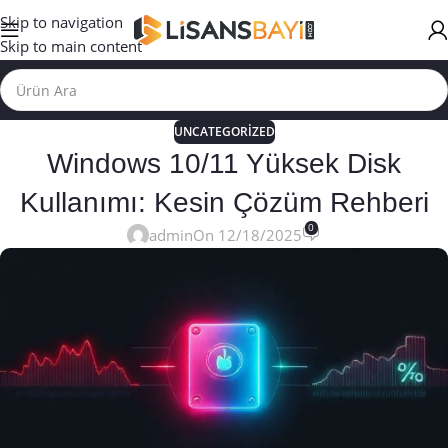
Skip to navigation
Skip to main content
UNCATEGORIZED
Windows 10/11 Yüksek Disk
Kullanımı: Kesin Çözüm Rehberi
0
admin
On 12/18/2025