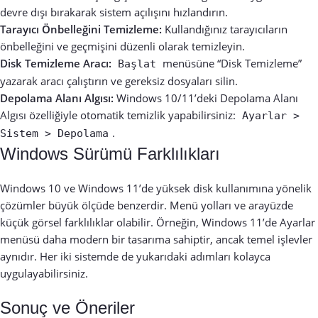
devre dışı bırakarak sistem açılışını hızlandırın.
Tarayıcı Önbelleğini Temizleme:
Kullandığınız tarayıcıların
önbelleğini ve geçmişini düzenli olarak temizleyin.
Disk Temizleme Aracı:
menüsüne “Disk Temizleme”
Başlat
yazarak aracı çalıştırın ve gereksiz dosyaları silin.
Depolama Alanı Algısı:
Windows 10/11’deki Depolama Alanı
Algısı özelliğiyle otomatik temizlik yapabilirsiniz:
Ayarlar >
.
Sistem > Depolama
Windows Sürümü Farklılıkları
Windows 10 ve Windows 11’de yüksek disk kullanımına yönelik
çözümler büyük ölçüde benzerdir. Menü yolları ve arayüzde
küçük görsel farklılıklar olabilir. Örneğin, Windows 11’de Ayarlar
menüsü daha modern bir tasarıma sahiptir, ancak temel işlevler
aynıdır. Her iki sistemde de yukarıdaki adımları kolayca
uygulayabilirsiniz.
Sonuç ve Öneriler