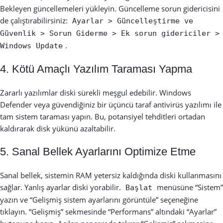
Bekleyen güncellemeleri yükleyin. Güncelleme sorun gidericisini
de çalıştırabilirsiniz:
Ayarlar > Güncelleştirme ve
Güvenlik > Sorun Giderme > Ek sorun gidericiler >
.
Windows Update
4. Kötü Amaçlı Yazılım Taraması Yapma
Zararlı yazılımlar diski sürekli meşgul edebilir. Windows
Defender veya güvendiğiniz bir üçüncü taraf antivirüs yazılımı ile
tam sistem taraması yapın. Bu, potansiyel tehditleri ortadan
kaldırarak disk yükünü azaltabilir.
5. Sanal Bellek Ayarlarını Optimize Etme
Sanal bellek, sistemin RAM yetersiz kaldığında diski kullanmasını
sağlar. Yanlış ayarlar diski yorabilir.
menüsüne “Sistem”
Başlat
yazın ve “Gelişmiş sistem ayarlarını görüntüle” seçeneğine
tıklayın. “Gelişmiş” sekmesinde “Performans” altındaki “Ayarlar”