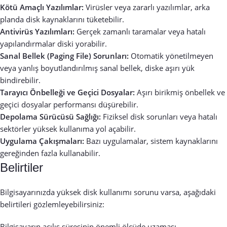
Kötü Amaçlı Yazılımlar:
Virüsler veya zararlı yazılımlar, arka
planda disk kaynaklarını tüketebilir.
Antivirüs Yazılımları:
Gerçek zamanlı taramalar veya hatalı
yapılandırmalar diski yorabilir.
Sanal Bellek (Paging File) Sorunları:
Otomatik yönetilmeyen
veya yanlış boyutlandırılmış sanal bellek, diske aşırı yük
bindirebilir.
Tarayıcı Önbelleği ve Geçici Dosyalar:
Aşırı birikmiş önbellek ve
geçici dosyalar performansı düşürebilir.
Depolama Sürücüsü Sağlığı:
Fiziksel disk sorunları veya hatalı
sektörler yüksek kullanıma yol açabilir.
Uygulama Çakışmaları:
Bazı uygulamalar, sistem kaynaklarını
gereğinden fazla kullanabilir.
Belirtiler
Bilgisayarınızda yüksek disk kullanımı sorunu varsa, aşağıdaki
belirtileri gözlemleyebilirsiniz:
Bilgisayarın açılış süresinin önemli ölçüde uzaması.