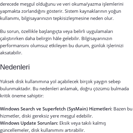
derecede meşgul olduğunu ve veri okuma/yazma işlemlerini
yapmakta zorlandığını gösterir. Sistem kaynaklarının yoğun
kullanımı, bilgisayarınızın tepkisizleşmesine neden olur.
Bu sorun, özellikle başlangıçta veya belirli uygulamaları
çalıştırırken daha belirgin hâle gelebilir. Bilgisayarınızın
performansını olumsuz etkileyen bu durum, günlük işlerinizi
aksatabilir.
Nedenleri
Yüksek disk kullanımına yol açabilecek birçok yaygın sebep
bulunmaktadır. Bu nedenleri anlamak, doğru çözümü bulmada
kritik öneme sahiptir:
Windows Search ve Superfetch (SysMain) Hizmetleri:
Bazen bu
hizmetler, diski gereksiz yere meşgul edebilir.
Windows Update Sorunları:
Eksik veya takılı kalmış
güncellemeler, disk kullanımını artırabilir.