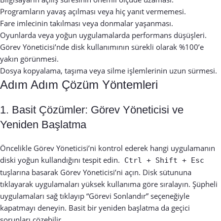
Programların yavaş açılması veya hiç yanıt vermemesi.
Fare imlecinin takılması veya donmalar yaşanması.
Oyunlarda veya yoğun uygulamalarda performans düşüşleri.
Görev Yöneticisi’nde disk kullanımının sürekli olarak %100’e
yakın görünmesi.
Dosya kopyalama, taşıma veya silme işlemlerinin uzun sürmesi.
Adım Adım Çözüm Yöntemleri
1. Basit Çözümler: Görev Yöneticisi ve
Yeniden Başlatma
Öncelikle Görev Yöneticisi’ni kontrol ederek hangi uygulamanın
diski yoğun kullandığını tespit edin.
Ctrl + Shift + Esc
tuşlarına basarak Görev Yöneticisi’ni açın. Disk sütununa
tıklayarak uygulamaları yüksek kullanıma göre sıralayın. Şüpheli
uygulamaları sağ tıklayıp “Görevi Sonlandır” seçeneğiyle
kapatmayı deneyin. Basit bir yeniden başlatma da geçici
sorunları çözebilir.