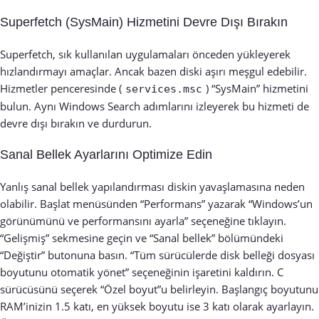
Superfetch (SysMain) Hizmetini Devre Dışı Bırakın
Superfetch, sık kullanılan uygulamaları önceden yükleyerek
hızlandırmayı amaçlar. Ancak bazen diski aşırı meşgul edebilir.
Hizmetler penceresinde (
) “SysMain” hizmetini
services.msc
bulun. Aynı Windows Search adımlarını izleyerek bu hizmeti de
devre dışı bırakın ve durdurun.
Sanal Bellek Ayarlarını Optimize Edin
Yanlış sanal bellek yapılandırması diskin yavaşlamasına neden
olabilir. Başlat menüsünden “Performans” yazarak “Windows’un
görünümünü ve performansını ayarla” seçeneğine tıklayın.
“Gelişmiş” sekmesine geçin ve “Sanal bellek” bölümündeki
“Değiştir” butonuna basın. “Tüm sürücülerde disk belleği dosyası
boyutunu otomatik yönet” seçeneğinin işaretini kaldırın. C
sürücüsünü seçerek “Özel boyut”u belirleyin. Başlangıç boyutunu
RAM’inizin 1.5 katı, en yüksek boyutu ise 3 katı olarak ayarlayın.