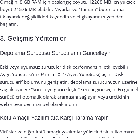
Örneğin, 8 GB RAM için başlangıç boyutu 12288 MB, en yüksek
boyut 24576 MB olabilir. “Ayarla” ve “Tamam” butonlarına
tıklayarak değişiklikleri kaydedin ve bilgisayarınızı yeniden
başlatın.
3. Gelişmiş Yöntemler
Depolama Sürücüsü Sürücülerini Güncelleyin
Eski veya uyumsuz sürücüler disk performansını etkileyebilir.
Aygıt Yöneticisi’ni (
> Aygıt Yöneticisi) açın. “Disk
Win + X
sürücüleri” bölümünü genişletin, depolama sürücünüzün üzerine
sağ tıklayın ve “Sürücüyü güncelleştir” seçeneğini seçin. En güncel
sürücüleri otomatik olarak aramasını sağlayın veya üreticinin
web sitesinden manuel olarak indirin.
Kötü Amaçlı Yazılımlara Karşı Tarama Yapın
Virüsler ve diğer kötü amaçlı yazılımlar yüksek disk kullanımına