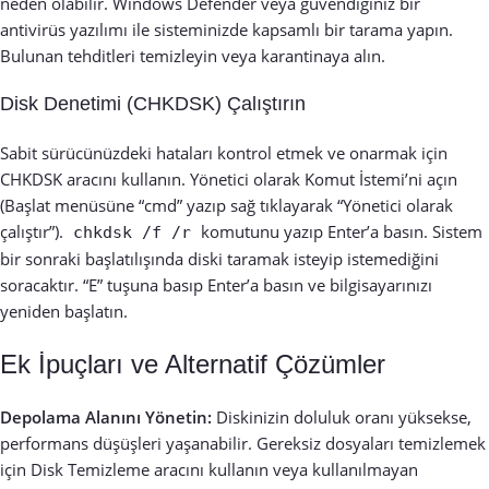
neden olabilir. Windows Defender veya güvendiğiniz bir
antivirüs yazılımı ile sisteminizde kapsamlı bir tarama yapın.
Bulunan tehditleri temizleyin veya karantinaya alın.
Disk Denetimi (CHKDSK) Çalıştırın
Sabit sürücünüzdeki hataları kontrol etmek ve onarmak için
CHKDSK aracını kullanın. Yönetici olarak Komut İstemi’ni açın
(Başlat menüsüne “cmd” yazıp sağ tıklayarak “Yönetici olarak
çalıştır”).
komutunu yazıp Enter’a basın. Sistem
chkdsk /f /r
bir sonraki başlatılışında diski taramak isteyip istemediğini
soracaktır. “E” tuşuna basıp Enter’a basın ve bilgisayarınızı
yeniden başlatın.
Ek İpuçları ve Alternatif Çözümler
Depolama Alanını Yönetin:
Diskinizin doluluk oranı yüksekse,
performans düşüşleri yaşanabilir. Gereksiz dosyaları temizlemek
için Disk Temizleme aracını kullanın veya kullanılmayan