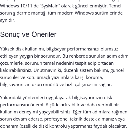
Windows 10/11’de “SysMain” olarak güncellenmiştir. Temel
sorun giderme mantığı tüm modern Windows sürümlerinde
aynıdır.
Sonuç ve Öneriler
Yüksek disk kullanımı, bilgisayar performansınızı olumsuz
etkileyen yaygın bir sorundur. Bu rehberde sunulan adım adım
çözümlerle, sorunun temel nedenini tespit edip ortadan
kaldırabilirsiniz. Unutmayın ki, düzenli sistem bakımı, güncel
sürücüler ve kötü amaçlı yazılımlara karşı koruma,
bilgisayarınızın uzun ömürlü ve hızlı çalışmasını sağlar.
Yukarıdaki yöntemleri uygulayarak bilgisayarınızın disk
performansını önemli ölçüde artırabilir ve daha verimli bir
kullanım deneyimi yaşayabilirsiniz. Eğer tüm adımlara rağmen
sorun devam ederse, profesyonel teknik destek almanız veya
donanım (özellikle disk) kontrolü yaptırmanız faydalı olacaktır.