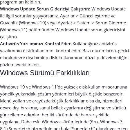
programları kaldırın.
Windows Update Sorun Gidericiyi Çalıştırın:
Windows Update
ile ilgili sorunlar yaşıyorsanız, Ayarlar > Güncelleştirme ve
Güvenlik (Windows 10) veya Ayarlar > Sistem > Sorun Giderme
(Windows 11) bölümünden Windows Update sorun gidericisini
çalıştırın.
Antivirüs Yazılımınızı Kontrol Edin:
Kullandığınız antivirüs
yazılımının disk kullanımını kontrol edin. Bazı durumlarda, geçici
olarak devre dışı bırakıp disk kullanımının düzelip düzelmediğini
gözlemleyebilirsiniz.
Windows Sürümü Farklılıkları
Windows 10 ve Windows 11’de yüksek disk kullanımı sorununa
yönelik yukarıdaki çözüm yöntemleri büyük ölçüde benzerdir.
Menü yolları ve arayüzde küçük farklılıklar olsa da, hizmetleri
devre dışı bırakma, sanal bellek ayarlarını değiştirme ve sürücü
güncelleme adımları her iki sürümde de benzer şekilde
uygulanır. Daha eski Windows sürümlerinde (örn. Windows 7,
8.1) Superfetch hizmetinin adı hala “Superfetch” olarak geçerken,