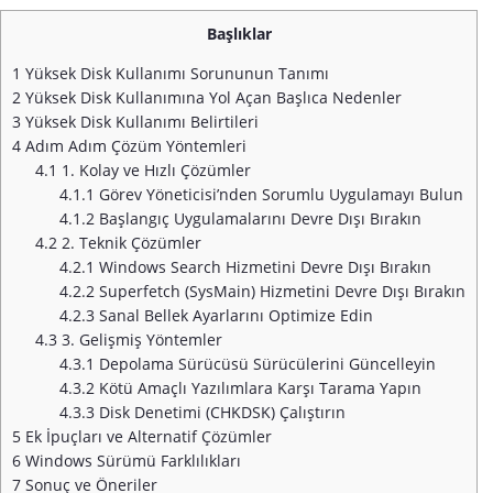
Başlıklar
1
Yüksek Disk Kullanımı Sorununun Tanımı
2
Yüksek Disk Kullanımına Yol Açan Başlıca Nedenler
3
Yüksek Disk Kullanımı Belirtileri
4
Adım Adım Çözüm Yöntemleri
4.1
1. Kolay ve Hızlı Çözümler
4.1.1
Görev Yöneticisi’nden Sorumlu Uygulamayı Bulun
4.1.2
Başlangıç Uygulamalarını Devre Dışı Bırakın
4.2
2. Teknik Çözümler
4.2.1
Windows Search Hizmetini Devre Dışı Bırakın
4.2.2
Superfetch (SysMain) Hizmetini Devre Dışı Bırakın
4.2.3
Sanal Bellek Ayarlarını Optimize Edin
4.3
3. Gelişmiş Yöntemler
4.3.1
Depolama Sürücüsü Sürücülerini Güncelleyin
4.3.2
Kötü Amaçlı Yazılımlara Karşı Tarama Yapın
4.3.3
Disk Denetimi (CHKDSK) Çalıştırın
5
Ek İpuçları ve Alternatif Çözümler
6
Windows Sürümü Farklılıkları
7
Sonuç ve Öneriler