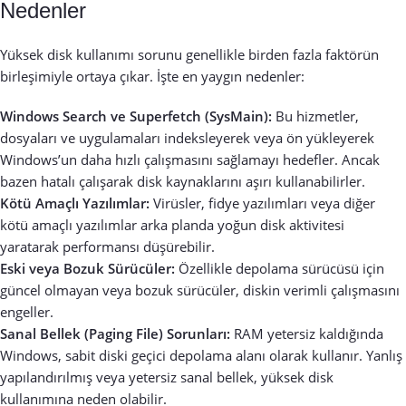
Nedenler
Yüksek disk kullanımı sorunu genellikle birden fazla faktörün
birleşimiyle ortaya çıkar. İşte en yaygın nedenler:
Windows Search ve Superfetch (SysMain):
Bu hizmetler,
dosyaları ve uygulamaları indeksleyerek veya ön yükleyerek
Windows’un daha hızlı çalışmasını sağlamayı hedefler. Ancak
bazen hatalı çalışarak disk kaynaklarını aşırı kullanabilirler.
Kötü Amaçlı Yazılımlar:
Virüsler, fidye yazılımları veya diğer
kötü amaçlı yazılımlar arka planda yoğun disk aktivitesi
yaratarak performansı düşürebilir.
Eski veya Bozuk Sürücüler:
Özellikle depolama sürücüsü için
güncel olmayan veya bozuk sürücüler, diskin verimli çalışmasını
engeller.
Sanal Bellek (Paging File) Sorunları:
RAM yetersiz kaldığında
Windows, sabit diski geçici depolama alanı olarak kullanır. Yanlış
yapılandırılmış veya yetersiz sanal bellek, yüksek disk
kullanımına neden olabilir.