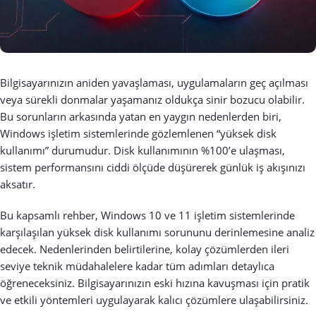
Bilgisayarınızın aniden yavaşlaması, uygulamaların geç açılması
veya sürekli donmalar yaşamanız oldukça sinir bozucu olabilir.
Bu sorunların arkasında yatan en yaygın nedenlerden biri,
Windows işletim sistemlerinde gözlemlenen “yüksek disk
kullanımı” durumudur. Disk kullanımının %100’e ulaşması,
sistem performansını ciddi ölçüde düşürerek günlük iş akışınızı
aksatır.
Bu kapsamlı rehber, Windows 10 ve 11 işletim sistemlerinde
karşılaşılan yüksek disk kullanımı sorununu derinlemesine analiz
edecek. Nedenlerinden belirtilerine, kolay çözümlerden ileri
seviye teknik müdahalelere kadar tüm adımları detaylıca
öğreneceksiniz. Bilgisayarınızın eski hızına kavuşması için pratik
ve etkili yöntemleri uygulayarak kalıcı çözümlere ulaşabilirsiniz.