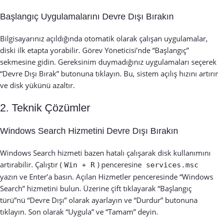
Başlangıç Uygulamalarını Devre Dışı Bırakın
Bilgisayarınız açıldığında otomatik olarak çalışan uygulamalar,
diski ilk etapta yorabilir. Görev Yöneticisi’nde “Başlangıç”
sekmesine gidin. Gereksinim duymadığınız uygulamaları seçerek
“Devre Dışı Bırak” butonuna tıklayın. Bu, sistem açılış hızını artırır
ve disk yükünü azaltır.
2. Teknik Çözümler
Windows Search Hizmetini Devre Dışı Bırakın
Windows Search hizmeti bazen hatalı çalışarak disk kullanımını
artırabilir. Çalıştır (
) penceresine
Win + R
services.msc
yazın ve Enter’a basın. Açılan Hizmetler penceresinde “Windows
Search” hizmetini bulun. Üzerine çift tıklayarak “Başlangıç
türü”nü “Devre Dışı” olarak ayarlayın ve “Durdur” butonuna
tıklayın. Son olarak “Uygula” ve “Tamam” deyin.