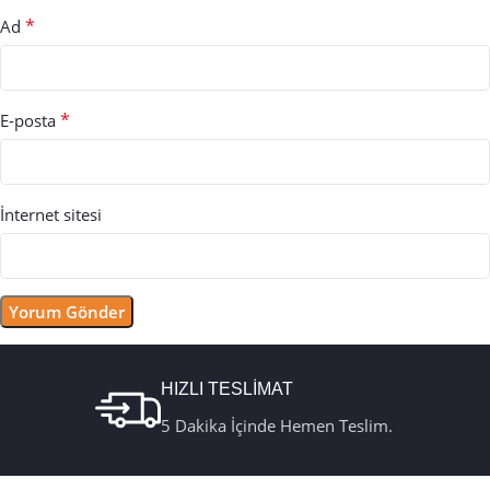
*
Ad
*
E-posta
İnternet sitesi
HIZLI TESLİMAT
5 Dakika İçinde Hemen Teslim.