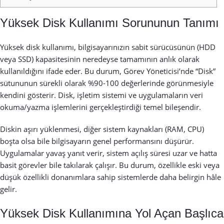
Yüksek Disk Kullanımı Sorununun Tanımı
Yüksek disk kullanımı, bilgisayarınızın sabit sürücüsünün (HDD
veya SSD) kapasitesinin neredeyse tamamının anlık olarak
kullanıldığını ifade eder. Bu durum, Görev Yöneticisi’nde “Disk”
sütununun sürekli olarak %90-100 değerlerinde görünmesiyle
kendini gösterir. Disk, işletim sistemi ve uygulamaların veri
okuma/yazma işlemlerini gerçekleştirdiği temel bileşendir.
Diskin aşırı yüklenmesi, diğer sistem kaynakları (RAM, CPU)
boşta olsa bile bilgisayarın genel performansını düşürür.
Uygulamalar yavaş yanıt verir, sistem açılış süresi uzar ve hatta
basit görevler bile takılarak çalışır. Bu durum, özellikle eski veya
düşük özellikli donanımlara sahip sistemlerde daha belirgin hâle
gelir.
Yüksek Disk Kullanımına Yol Açan Başlıca