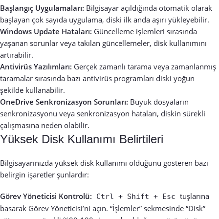
Başlangıç Uygulamaları:
Bilgisayar açıldığında otomatik olarak
başlayan çok sayıda uygulama, diski ilk anda aşırı yükleyebilir.
Windows Update Hataları:
Güncelleme işlemleri sırasında
yaşanan sorunlar veya takılan güncellemeler, disk kullanımını
artırabilir.
Antivirüs Yazılımları:
Gerçek zamanlı tarama veya zamanlanmış
taramalar sırasında bazı antivirüs programları diski yoğun
şekilde kullanabilir.
OneDrive Senkronizasyon Sorunları:
Büyük dosyaların
senkronizasyonu veya senkronizasyon hataları, diskin sürekli
çalışmasına neden olabilir.
Yüksek Disk Kullanımı Belirtileri
Bilgisayarınızda yüksek disk kullanımı olduğunu gösteren bazı
belirgin işaretler şunlardır:
Görev Yöneticisi Kontrolü:
tuşlarına
Ctrl + Shift + Esc
basarak Görev Yöneticisi’ni açın. “İşlemler” sekmesinde “Disk”