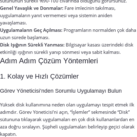
sütununun sürekli %90-100 civarında olduğunu görürsünüz.
Genel Yavaşlık ve Donmalar:
Fare imlecinin takılması,
uygulamaların yanıt vermemesi veya sistemin aniden
yavaşlaması.
Uygulamaların Geç Açılması:
Programların normalden çok daha
uzun sürede başlaması.
Disk Işığının Sürekli Yanması:
Bilgisayar kasası üzerindeki disk
etkinliği ışığının sürekli yanıp sönmesi veya sabit kalması.
Adım Adım Çözüm Yöntemleri
1. Kolay ve Hızlı Çözümler
Görev Yöneticisi’nden Sorumlu Uygulamayı Bulun
Yüksek disk kullanımına neden olan uygulamayı tespit etmek ilk
adımdır. Görev Yöneticisi’ni açın, “İşlemler” sekmesinde “Disk”
sütununa tıklayarak uygulamaları en çok disk kullananlardan en
aza doğru sıralayın. Şüpheli uygulamaları belirleyip geçici olarak
kapatın.