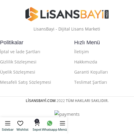
LisansBayi - Dijital Lisans Marketi
Politikalar
Hızlı Menü
İptal ve İade Şartları
İletişim
Gizlilik Sözleşmesi
Hakkımızda
Üyelik Sözleşmesi
Garanti Koşulları
Mesafeli Satış Sözleşmesi
Teslimat Şartları
LİSANSBAYİ.COM
2022
TÜM HAKLARI SAKLIDIR.
0
Sidebar
Wishlist
Sepet
Whatsapp
Menü