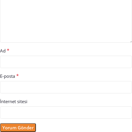
*
Ad
*
E-posta
İnternet sitesi