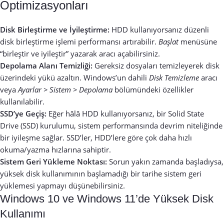
Optimizasyonları
Disk Birleştirme ve İyileştirme:
HDD kullanıyorsanız düzenli
disk birleştirme işlemi performansı artırabilir.
Başlat
menüsüne
“birleştir ve iyileştir” yazarak aracı açabilirsiniz.
Depolama Alanı Temizliği:
Gereksiz dosyaları temizleyerek disk
üzerindeki yükü azaltın. Windows’un dahili
Disk Temizleme
aracı
veya
Ayarlar > Sistem > Depolama
bölümündeki özellikler
kullanılabilir.
SSD’ye Geçiş:
Eğer hâlâ HDD kullanıyorsanız, bir Solid State
Drive (SSD) kurulumu, sistem performansında devrim niteliğinde
bir iyileşme sağlar. SSD’ler, HDD’lere göre çok daha hızlı
okuma/yazma hızlarına sahiptir.
Sistem Geri Yükleme Noktası:
Sorun yakın zamanda başladıysa,
yüksek disk kullanımının başlamadığı bir tarihe sistem geri
yüklemesi yapmayı düşünebilirsiniz.
Windows 10 ve Windows 11’de Yüksek Disk
Kullanımı