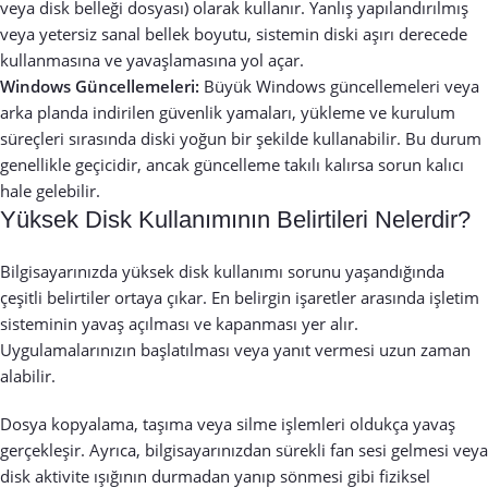
veya disk belleği dosyası) olarak kullanır. Yanlış yapılandırılmış
veya yetersiz sanal bellek boyutu, sistemin diski aşırı derecede
kullanmasına ve yavaşlamasına yol açar.
Windows Güncellemeleri:
Büyük Windows güncellemeleri veya
arka planda indirilen güvenlik yamaları, yükleme ve kurulum
süreçleri sırasında diski yoğun bir şekilde kullanabilir. Bu durum
genellikle geçicidir, ancak güncelleme takılı kalırsa sorun kalıcı
hale gelebilir.
Yüksek Disk Kullanımının Belirtileri Nelerdir?
Bilgisayarınızda yüksek disk kullanımı sorunu yaşandığında
çeşitli belirtiler ortaya çıkar. En belirgin işaretler arasında işletim
sisteminin yavaş açılması ve kapanması yer alır.
Uygulamalarınızın başlatılması veya yanıt vermesi uzun zaman
alabilir.
Dosya kopyalama, taşıma veya silme işlemleri oldukça yavaş
gerçekleşir. Ayrıca, bilgisayarınızdan sürekli fan sesi gelmesi veya
disk aktivite ışığının durmadan yanıp sönmesi gibi fiziksel