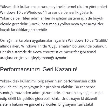
Yüksek disk kullanımı sorununa yönelik temel çözüm yöntemleri
Windows 10 ve Windows 11 arasında benzerlik gösterir.
Yukarıda belirtilen adımlar her iki işletim sistemi için de büyük
ölçüde geçerlidir. Ancak, bazı menü yolları veya ayar arayüzleri
küçük farklılıklar gösterebilir.
Örneğin, arka plan uygulamaları ayarları Windows 10’da “Gizlilik”
altında iken, Windows 11’de “Uygulamalar” bölümünde bulunur.
Her iki sistemde de
Görev Yöneticisi
ve
Hizmetler
gibi temel
araçlara erişim ve işleyiş mantığı aynıdır.
Performansınızı Geri Kazanın!
Yüksek disk kullanımı, bilgisayarınızın performansını ciddi
şekilde etkileyen yaygın bir problem olabilir. Bu rehberde
sunduğumuz adım adım çözümlerle, sorunun kaynağını tespit
edip etkili bir şekilde giderebilirsiniz. Unutmayın ki düzenli
sistem bakımı ve güncel sürücüler, bilgisayarınızın stabil