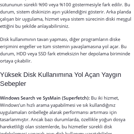
sütununun sürekli %90 veya %100 göstermesiyle fark edilir. Bu
durum, sistem diskinizin aşırı yüklendiğini gösterir. Arka planda
çalışan bir uygulama, hizmet veya sistem sürecinin diski meşgul
ettiğini bu şekilde anlayabilirsiniz.
Disk kullanımının tavan yapması, diğer programların diske
erişimini engeller ve tüm sistemin yavaşlamasına yol açar. Bu
durum, HDD veya SSD fark etmeksizin her depolama biriminde
ortaya çıkabilir.
Yüksek Disk Kullanımına Yol Açan Yaygın
Sebepler
Windows Search ve SysMain (Superfetch):
Bu iki hizmet,
Windows’un hızlı arama yapabilmesi ve sık kullandığınız
uygulamaları önbelleğe alarak performansı artırması için
tasarlanmıştır. Ancak bazı durumlarda, özellikle yoğun dosya
hareketliliği olan sistemlerde, bu hizmetler sürekli disk
indekslemesi yaparak aşırı disk kullanımı yaratabilirler.