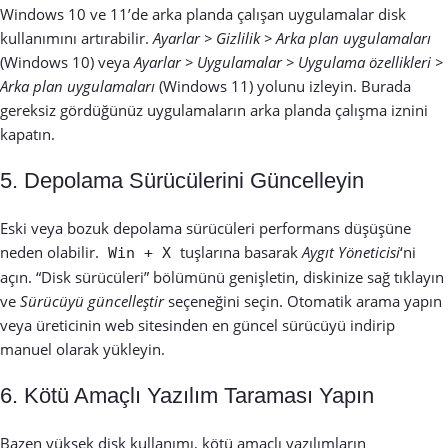
Windows 10 ve 11’de arka planda çalışan uygulamalar disk
kullanımını artırabilir.
Ayarlar > Gizlilik > Arka plan uygulamaları
(Windows 10) veya
Ayarlar > Uygulamalar > Uygulama özellikleri >
Arka plan uygulamaları
(Windows 11) yolunu izleyin. Burada
gereksiz gördüğünüz uygulamaların arka planda çalışma iznini
kapatın.
5. Depolama Sürücülerini Güncelleyin
Eski veya bozuk depolama sürücüleri performans düşüşüne
neden olabilir.
tuşlarına basarak
Aygıt Yöneticisi
‘ni
Win + X
açın. “Disk sürücüleri” bölümünü genişletin, diskinize sağ tıklayın
ve
Sürücüyü güncelleştir
seçeneğini seçin. Otomatik arama yapın
veya üreticinin web sitesinden en güncel sürücüyü indirip
manuel olarak yükleyin.
6. Kötü Amaçlı Yazılım Taraması Yapın
Bazen yüksek disk kullanımı, kötü amaçlı yazılımların