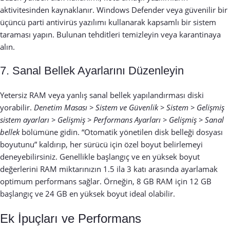
aktivitesinden kaynaklanır. Windows Defender veya güvenilir bir
üçüncü parti antivirüs yazılımı kullanarak kapsamlı bir sistem
taraması yapın. Bulunan tehditleri temizleyin veya karantinaya
alın.
7. Sanal Bellek Ayarlarını Düzenleyin
Yetersiz RAM veya yanlış sanal bellek yapılandırması diski
yorabilir.
Denetim Masası > Sistem ve Güvenlik > Sistem > Gelişmiş
sistem ayarları > Gelişmiş > Performans Ayarları > Gelişmiş > Sanal
bellek
bölümüne gidin. “Otomatik yönetilen disk belleği dosyası
boyutunu” kaldırıp, her sürücü için özel boyut belirlemeyi
deneyebilirsiniz. Genellikle başlangıç ve en yüksek boyut
değerlerini RAM miktarınızın 1.5 ila 3 katı arasında ayarlamak
optimum performans sağlar. Örneğin, 8 GB RAM için 12 GB
başlangıç ve 24 GB en yüksek boyut ideal olabilir.
Ek İpuçları ve Performans