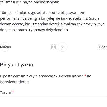
çalışması için hayati öneme sahiptir.
Tüm bu adımları uyguladıktan sonra bilgisayarınızın
performansında belirgin bir iyileşme fark edeceksiniz. Sorun
devam ederse, bir uzmandan destek almaktan çekinmeyin veya
donanım kontrolü yapmayı değerlendirin.
Newer
Older
Bir yanıt yazın
*
E-posta adresiniz yayınlanmayacak.
Gerekli alanlar
ile
işaretlenmişlerdir
*
Yorum