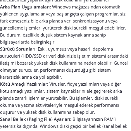
Arka Plan Uygulamaları:
Windows mağazasından otomatik
yüklenen uygulamalar veya başlangıçta çalışan programlar, siz
fark etmeseniz bile arka planda veri senkronizasyonu veya
güncelleme işlemleri yürüterek diski sürekli meşgul edebilirler.
Bu durum, özellikle düşük sistem kaynaklarına sahip
bilgisayarlarda belirginleşir.
Sürücü Sorunları:
Eski, uyumsuz veya hasarlı depolama
sürücüleri (HDD/SSD driver) diskinizle işletim sistemi arasındaki
iletişimi bozarak yüksek disk kullanımına neden olabilir. Güncel
olmayan sürücüler, performansı düşürdüğü gibi sistem
kararsızlıklarına da yol açabilir.
Kötü Amaçlı Yazılımlar:
Virüsler, fidye yazılımları veya diğer
kötü amaçlı yazılımlar, sistem kaynaklarını ele geçirerek arka
planda zararlı işlemler yürütebilir. Bu işlemler, diski sürekli
okuma ve yazma aktiviteleriyle meşgul ederek performansı
düşürür ve yüksek disk kullanımına sebep olur.
Sanal Bellek (Paging File) Ayarları:
Bilgisayarınızın RAM’i
yetersiz kaldığında, Windows diski geçici bir bellek (sanal bellek