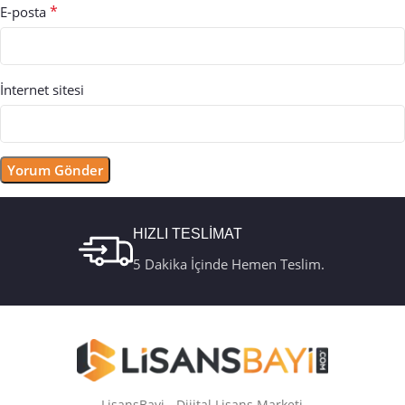
*
E-posta
İnternet sitesi
HIZLI TESLİMAT
5 Dakika İçinde Hemen Teslim.
LisansBayi - Dijital Lisans Marketi