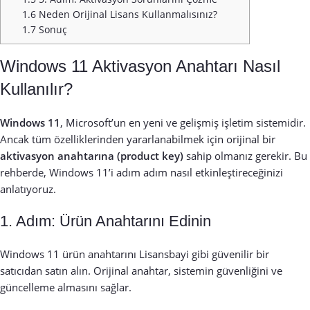
1.6
Neden Orijinal Lisans Kullanmalısınız?
1.7
Sonuç
Windows 11 Aktivasyon Anahtarı Nasıl
Kullanılır?
Windows 11
, Microsoft’un en yeni ve gelişmiş işletim sistemidir.
Ancak tüm özelliklerinden yararlanabilmek için orijinal bir
aktivasyon anahtarına (product key)
sahip olmanız gerekir. Bu
rehberde, Windows 11’i adım adım nasıl etkinleştireceğinizi
anlatıyoruz.
1. Adım: Ürün Anahtarını Edinin
Windows 11 ürün anahtarını
Lisansbayi
gibi güvenilir bir
satıcıdan satın alın. Orijinal anahtar, sistemin güvenliğini ve
güncelleme almasını sağlar.