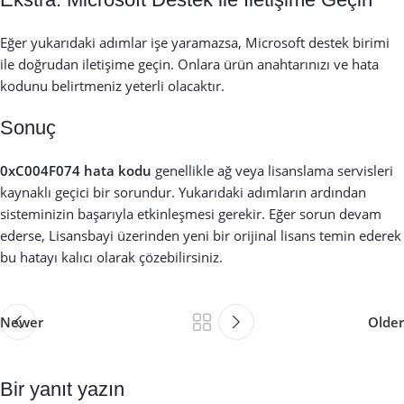
Eğer yukarıdaki adımlar işe yaramazsa, Microsoft destek birimi
ile doğrudan iletişime geçin. Onlara ürün anahtarınızı ve hata
kodunu belirtmeniz yeterli olacaktır.
Sonuç
0xC004F074 hata kodu
genellikle ağ veya lisanslama servisleri
kaynaklı geçici bir sorundur. Yukarıdaki adımların ardından
sisteminizin başarıyla etkinleşmesi gerekir. Eğer sorun devam
ederse,
Lisansbayi
üzerinden yeni bir orijinal lisans temin ederek
bu hatayı kalıcı olarak çözebilirsiniz.
Newer
Older
Bir yanıt yazın