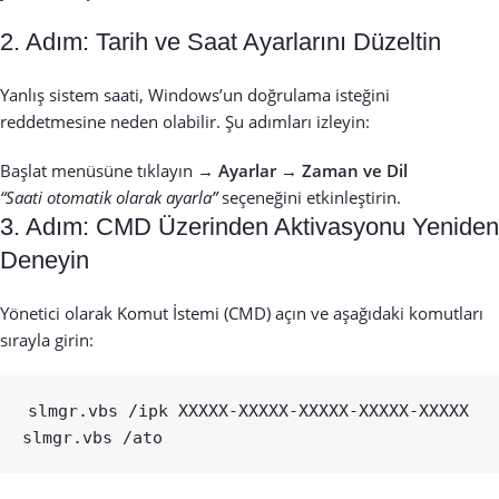
2. Adım: Tarih ve Saat Ayarlarını Düzeltin
Yanlış sistem saati, Windows’un doğrulama isteğini
reddetmesine neden olabilir. Şu adımları izleyin:
Başlat menüsüne tıklayın →
Ayarlar
→
Zaman ve Dil
“Saati otomatik olarak ayarla”
seçeneğini etkinleştirin.
3. Adım: CMD Üzerinden Aktivasyonu Yeniden
Deneyin
Yönetici olarak Komut İstemi (CMD) açın ve aşağıdaki komutları
sırayla girin:
slmgr.vbs /ipk XXXXX-XXXXX-XXXXX-XXXXX-XXXXX

slmgr.vbs /ato