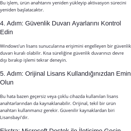
Bu işlem, ürün anahtarını yeniden yükleyip aktivasyon sürecini
yeniden başlatacaktır.
4. Adım: Güvenlik Duvarı Ayarlarını Kontrol
Edin
Windows’un lisans sunucularına erişimini engelleyen bir güvenlik
duvarı kuralı olabilir. Kısa süreliğine güvenlik duvarınızı devre
dışı bırakıp işlemi tekrar deneyin.
5. Adım: Orijinal Lisans Kullandığınızdan Emin
Olun
Bu hata bazen geçersiz veya çoklu cihazda kullanılan lisans
anahtarlarından da kaynaklanabilir. Orijinal, tekil bir ürün
anahtarı kullanmanız gerekir. Güvenilir kaynaklardan biri
Lisansbayi
’dir.
Ekstra: Microsoft Destek ile İletişime Geçin