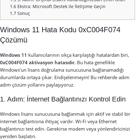
1.6
Ekstra: Microsoft Destek ile İletişime Geçin
1.7
Sonuç
Windows 11 Hata Kodu 0xC004F074
Çözümü
Windows 11
kullanıcılarının sıkça karşılaştığı hatalardan biri,
0xC004F074 aktivasyon hatasıdır.
Bu hata genellikle
Windows’un lisans doğrulama sunucusuna bağlanamadığı
durumlarda ortaya çıkar. Endişelenmeyin! Bu rehberde adım
adım çözüm yollarını paylaşıyoruz.
1. Adım: İnternet Bağlantınızı Kontrol Edin
Windows lisans sunucusuna bağlanmak için aktif ve stabil bir
internet bağlantısına ihtiyaç vardır. Wi-Fi veya Ethernet
bağlantınızı test edin. Gerekirse modem veya yönlendiricinizi
yeniden başlatın.