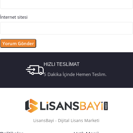
İnternet sitesi
HIZLI TESLİMAT
5 Dakika İçinde Hemen Teslim.
LisansBayi - Dijital Lisans Marketi