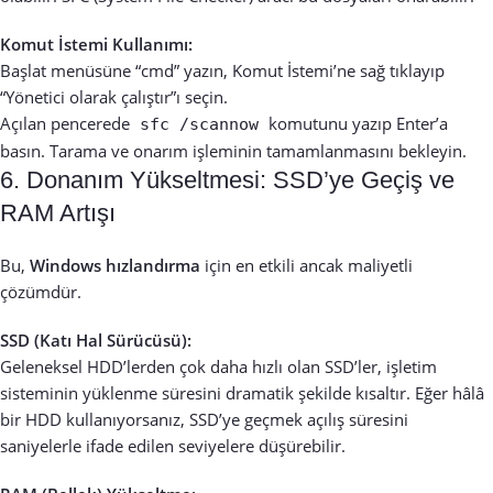
Komut İstemi Kullanımı:
Başlat menüsüne “cmd” yazın, Komut İstemi’ne sağ tıklayıp
“Yönetici olarak çalıştır”ı seçin.
Açılan pencerede
komutunu yazıp Enter’a
sfc /scannow
basın. Tarama ve onarım işleminin tamamlanmasını bekleyin.
6. Donanım Yükseltmesi: SSD’ye Geçiş ve
RAM Artışı
Bu,
Windows hızlandırma
için en etkili ancak maliyetli
çözümdür.
SSD (Katı Hal Sürücüsü):
Geleneksel HDD’lerden çok daha hızlı olan SSD’ler, işletim
sisteminin yüklenme süresini dramatik şekilde kısaltır. Eğer hâlâ
bir HDD kullanıyorsanız, SSD’ye geçmek açılış süresini
saniyelerle ifade edilen seviyelere düşürebilir.