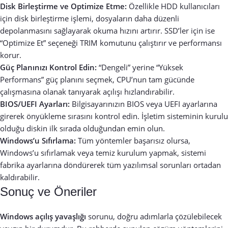
Disk Birleştirme ve Optimize Etme:
Özellikle HDD kullanıcıları
için disk birleştirme işlemi, dosyaların daha düzenli
depolanmasını sağlayarak okuma hızını artırır. SSD’ler için ise
“Optimize Et” seçeneği TRIM komutunu çalıştırır ve performansı
korur.
Güç Planınızı Kontrol Edin:
“Dengeli” yerine “Yüksek
Performans” güç planını seçmek, CPU’nun tam gücünde
çalışmasına olanak tanıyarak açılışı hızlandırabilir.
BIOS/UEFI Ayarları:
Bilgisayarınızın BIOS veya UEFI ayarlarına
girerek önyükleme sırasını kontrol edin. İşletim sisteminin kurulu
olduğu diskin ilk sırada olduğundan emin olun.
Windows’u Sıfırlama:
Tüm yöntemler başarısız olursa,
Windows’u sıfırlamak veya temiz kurulum yapmak, sistemi
fabrika ayarlarına döndürerek tüm yazılımsal sorunları ortadan
kaldırabilir.
Sonuç ve Öneriler
Windows açılış yavaşlığı
sorunu, doğru adımlarla çözülebilecek