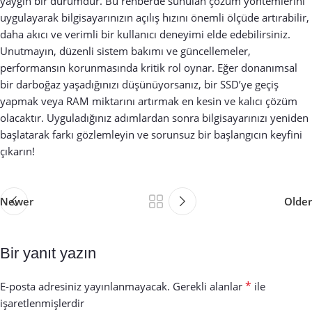
yaygın bir durumdur. Bu rehberde sunulan çözüm yöntemlerini
uygulayarak bilgisayarınızın açılış hızını önemli ölçüde artırabilir,
daha akıcı ve verimli bir kullanıcı deneyimi elde edebilirsiniz.
Unutmayın, düzenli sistem bakımı ve güncellemeler,
performansın korunmasında kritik rol oynar. Eğer donanımsal
bir darboğaz yaşadığınızı düşünüyorsanız, bir SSD’ye geçiş
yapmak veya RAM miktarını artırmak en kesin ve kalıcı çözüm
olacaktır. Uyguladığınız adımlardan sonra bilgisayarınızı yeniden
başlatarak farkı gözlemleyin ve sorunsuz bir başlangıcın keyfini
çıkarın!
Newer
Older
Bir yanıt yazın
*
E-posta adresiniz yayınlanmayacak.
Gerekli alanlar
ile
işaretlenmişlerdir