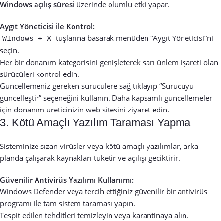
Windows açılış süresi
üzerinde olumlu etki yapar.
Aygıt Yöneticisi ile Kontrol:
tuşlarına basarak menüden “Aygıt Yöneticisi”ni
Windows + X
seçin.
Her bir donanım kategorisini genişleterek sarı ünlem işareti olan
sürücüleri kontrol edin.
Güncellemeniz gereken sürücülere sağ tıklayıp “Sürücüyü
güncelleştir” seçeneğini kullanın. Daha kapsamlı güncellemeler
için donanım üreticinizin web sitesini ziyaret edin.
3. Kötü Amaçlı Yazılım Taraması Yapma
Sisteminize sızan virüsler veya kötü amaçlı yazılımlar, arka
planda çalışarak kaynakları tüketir ve açılışı geciktirir.
Güvenilir Antivirüs Yazılımı Kullanımı:
Windows Defender veya tercih ettiğiniz güvenilir bir antivirüs
programı ile tam sistem taraması yapın.
Tespit edilen tehditleri temizleyin veya karantinaya alın.