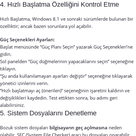
4. Hızlı Başlatma Özelliğini Kontrol Etme
Hızlı Başlatma, Windows 8.1 ve sonraki sürümlerde bulunan bir
özelliktir; ancak bazen sorunlara yol açabilir.
Güç Seçenekleri Ayarları:
Başlat menüsünde “Güç Planı Seçin” yazarak Güç Seçenekleri’ne
gidin.
Sol panelden “Güç düğmelerinin yapacaklarını seçin” seçeneğine
tıklayın.
“Şu anda kullanılamayan ayarları değiştir” seçeneğine tıklayarak
yönetici izinlerini verin.
“Hızlı başlatmayı aç (önerilen)” seçeneğinin işaretini kaldırın ve
değişiklikleri kaydedin. Test ettikten sonra, bu adımı geri
alabilirsiniz.
5. Sistem Dosyalarını Denetleme
Bozuk sistem dosyaları
bilgisayarın geç açılmasına
neden
olabilir. SFC (System File Checker) aracı bu dosyaları onarabilir.