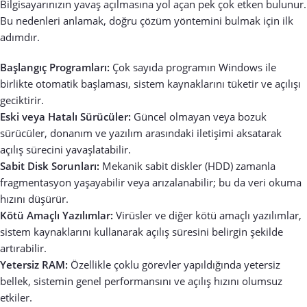
Bilgisayarınızın yavaş açılmasına yol açan pek çok etken bulunur.
Bu nedenleri anlamak, doğru çözüm yöntemini bulmak için ilk
adımdır.
Başlangıç Programları:
Çok sayıda programın Windows ile
birlikte otomatik başlaması, sistem kaynaklarını tüketir ve açılışı
geciktirir.
Eski veya Hatalı Sürücüler:
Güncel olmayan veya bozuk
sürücüler, donanım ve yazılım arasındaki iletişimi aksatarak
açılış sürecini yavaşlatabilir.
Sabit Disk Sorunları:
Mekanik sabit diskler (HDD) zamanla
fragmentasyon yaşayabilir veya arızalanabilir; bu da veri okuma
hızını düşürür.
Kötü Amaçlı Yazılımlar:
Virüsler ve diğer kötü amaçlı yazılımlar,
sistem kaynaklarını kullanarak açılış süresini belirgin şekilde
artırabilir.
Yetersiz RAM:
Özellikle çoklu görevler yapıldığında yetersiz
bellek, sistemin genel performansını ve açılış hızını olumsuz
etkiler.