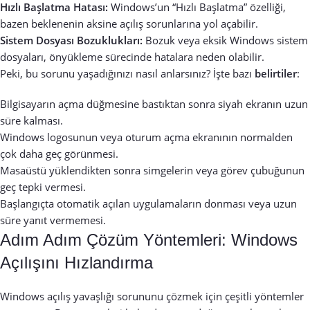
Hızlı Başlatma Hatası:
Windows’un “Hızlı Başlatma” özelliği,
bazen beklenenin aksine açılış sorunlarına yol açabilir.
Sistem Dosyası Bozuklukları:
Bozuk veya eksik Windows sistem
dosyaları, önyükleme sürecinde hatalara neden olabilir.
Peki, bu sorunu yaşadığınızı nasıl anlarsınız? İşte bazı
belirtiler
:
Bilgisayarın açma düğmesine bastıktan sonra siyah ekranın uzun
süre kalması.
Windows logosunun veya oturum açma ekranının normalden
çok daha geç görünmesi.
Masaüstü yüklendikten sonra simgelerin veya görev çubuğunun
geç tepki vermesi.
Başlangıçta otomatik açılan uygulamaların donması veya uzun
süre yanıt vermemesi.
Adım Adım Çözüm Yöntemleri: Windows
Açılışını Hızlandırma
Windows açılış yavaşlığı sorununu çözmek için çeşitli yöntemler