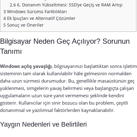
2.6
6. Donanım Yükseltmesi: SSD’ye Geçiş ve RAM Artışı
3
Windows Sürümü Farklılıkları
4
Ek İpuçları ve Alternatif Çözümler
5
Sonuç ve Öneriler
Bilgisayar Neden Geç Açılıyor? Sorunun
Tanımı
Windows açılış yavaşlığı
, bilgisayarınızı başlattıktan sonra işletim
sisteminin tam olarak kullanılabilir hâle gelmesinin normalden
daha uzun sürmesi durumudur. Bu, genellikle masaüstünün geç
yüklenmesi, simgelerin yavaş belirmesi veya başlangıçta çalışan
uygulamaların uzun süre yanıt vermemesi şeklinde kendini
gösterir. Kullanıcılar için sinir bozucu olan bu problem, çeşitli
donanımsal ve yazılımsal faktörlerden kaynaklanabilir.
Yaygın Nedenleri ve Belirtileri