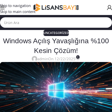
Skip to navigation
Skip to main content
UNCATEGORIZED
Windows Açılış Yavaşlığına %100
Kesin Çözüm!
0
admin
On 12/22/2025