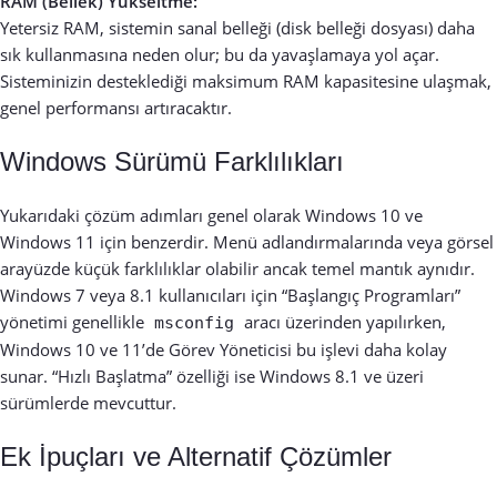
RAM (Bellek) Yükseltme:
Yetersiz RAM, sistemin sanal belleği (disk belleği dosyası) daha
sık kullanmasına neden olur; bu da yavaşlamaya yol açar.
Sisteminizin desteklediği maksimum RAM kapasitesine ulaşmak,
genel performansı artıracaktır.
Windows Sürümü Farklılıkları
Yukarıdaki çözüm adımları genel olarak Windows 10 ve
Windows 11 için benzerdir. Menü adlandırmalarında veya görsel
arayüzde küçük farklılıklar olabilir ancak temel mantık aynıdır.
Windows 7 veya 8.1 kullanıcıları için “Başlangıç Programları”
yönetimi genellikle
aracı üzerinden yapılırken,
msconfig
Windows 10 ve 11’de Görev Yöneticisi bu işlevi daha kolay
sunar. “Hızlı Başlatma” özelliği ise Windows 8.1 ve üzeri
sürümlerde mevcuttur.
Ek İpuçları ve Alternatif Çözümler