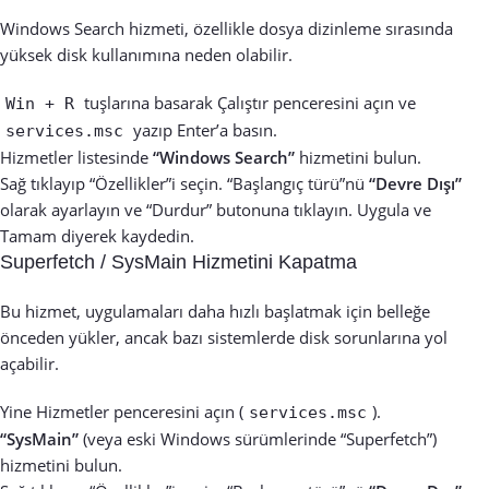
Windows Search hizmeti, özellikle dosya dizinleme sırasında
yüksek disk kullanımına neden olabilir.
tuşlarına basarak Çalıştır penceresini açın ve
Win + R
yazıp Enter’a basın.
services.msc
Hizmetler listesinde
“Windows Search”
hizmetini bulun.
Sağ tıklayıp “Özellikler”i seçin. “Başlangıç türü”nü
“Devre Dışı”
olarak ayarlayın ve “Durdur” butonuna tıklayın. Uygula ve
Tamam diyerek kaydedin.
Superfetch / SysMain Hizmetini Kapatma
Bu hizmet, uygulamaları daha hızlı başlatmak için belleğe
önceden yükler, ancak bazı sistemlerde disk sorunlarına yol
açabilir.
Yine Hizmetler penceresini açın (
).
services.msc
“SysMain”
(veya eski Windows sürümlerinde “Superfetch”)
hizmetini bulun.