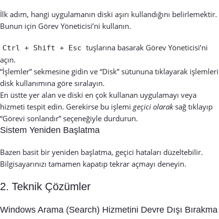
İlk adım, hangi uygulamanın diski aşırı kullandığını belirlemektir.
Bunun için Görev Yöneticisi’ni kullanın.
tuşlarına basarak Görev Yöneticisi’ni
Ctrl + Shift + Esc
açın.
“İşlemler” sekmesine gidin ve “Disk” sütununa tıklayarak işlemleri
disk kullanımına göre sıralayın.
En üstte yer alan ve diski en çok kullanan uygulamayı veya
hizmeti tespit edin. Gerekirse bu işlemi
geçici olarak
sağ tıklayıp
“Görevi sonlandır” seçeneğiyle durdurun.
Sistem Yeniden Başlatma
Bazen basit bir yeniden başlatma, geçici hataları düzeltebilir.
Bilgisayarınızı tamamen kapatıp tekrar açmayı deneyin.
2. Teknik Çözümler
Windows Arama (Search) Hizmetini Devre Dışı Bırakma