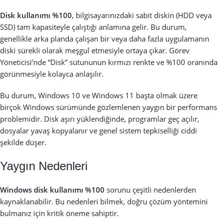
Disk kullanımı %100
, bilgisayarınızdaki sabit diskin (HDD veya
SSD) tam kapasiteyle çalıştığı anlamına gelir. Bu durum,
genellikle arka planda çalışan bir veya daha fazla uygulamanın
diski sürekli olarak meşgul etmesiyle ortaya çıkar. Görev
Yöneticisi’nde “Disk” sütununun kırmızı renkte ve %100 oranında
görünmesiyle kolayca anlaşılır.
Bu durum, Windows 10 ve Windows 11 başta olmak üzere
birçok Windows sürümünde gözlemlenen yaygın bir performans
problemidir. Disk aşırı yüklendiğinde, programlar geç açılır,
dosyalar yavaş kopyalanır ve genel sistem tepkiselliği ciddi
şekilde düşer.
Yaygın Nedenleri
Windows disk kullanımı %100
sorunu çeşitli nedenlerden
kaynaklanabilir. Bu nedenleri bilmek, doğru çözüm yöntemini
bulmanız için kritik öneme sahiptir.