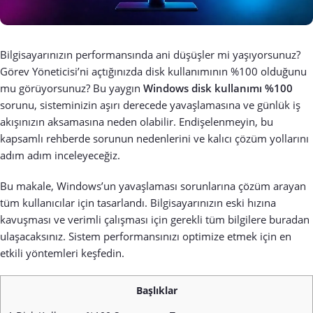
Bilgisayarınızın performansında ani düşüşler mi yaşıyorsunuz?
Görev Yöneticisi’ni açtığınızda disk kullanımının %100 olduğunu
mu görüyorsunuz? Bu yaygın
Windows disk kullanımı %100
sorunu, sisteminizin aşırı derecede yavaşlamasına ve günlük iş
akışınızın aksamasına neden olabilir. Endişelenmeyin, bu
kapsamlı rehberde sorunun nedenlerini ve kalıcı çözüm yollarını
adım adım inceleyeceğiz.
Bu makale, Windows’un yavaşlaması sorunlarına çözüm arayan
tüm kullanıcılar için tasarlandı. Bilgisayarınızın eski hızına
kavuşması ve verimli çalışması için gerekli tüm bilgilere buradan
ulaşacaksınız. Sistem performansınızı optimize etmek için en
etkili yöntemleri keşfedin.
Başlıklar