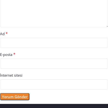
*
Ad
*
E-posta
İnternet sitesi