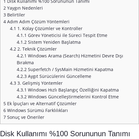
1
Disk Kullanımı %100 Sorununun Tanımı
2
Yaygın Nedenleri
3
Belirtiler
4
Adım Adım Çözüm Yöntemleri
4.1
1. Kolay Çözümler ve Kontroller
4.1.1
Görev Yöneticisi ile Süreci Tespit Etme
4.1.2
Sistem Yeniden Başlatma
4.2
2. Teknik Çözümler
4.2.1
Windows Arama (Search) Hizmetini Devre Dışı
Bırakma
4.2.2
Superfetch / SysMain Hizmetini Kapatma
4.2.3
Aygıt Sürücülerini Güncelleme
4.3
3. Gelişmiş Yöntemler
4.3.1
Windows Hızlı Başlangıç Özelliğini Kapatma
4.3.2
Windows Güncelleştirmelerini Kontrol Etme
5
Ek İpuçları ve Alternatif Çözümler
6
Windows Sürümü Farklılıkları
7
Sonuç ve Öneriler
Disk Kullanımı %100 Sorununun Tanımı