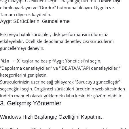
Sağ tıklayıp “Özellikler”i seçin. “Başlangıç türü”nü
“Devre Dışı”
olarak ayarlayın ve “Durdur” butonuna tıklayın. Uygula ve
Tamam diyerek kaydedin.
Aygıt Sürücülerini Güncelleme
Eski veya hatalı sürücüler, disk performansını olumsuz
etkileyebilir. Özellikle depolama denetleyicisi sürücülerini
güncellemeyi deneyin.
tuşlarına basıp “Aygıt Yöneticisi”ni seçin.
Win + X
“Depolama denetleyicileri” ve “IDE ATA/ATAPI denetleyicileri”
kategorilerini genişletin.
Sürücülerinizin üzerine sağ tıklayarak “Sürücüyü güncelleştir”
seçeneğini seçin. En güncel sürücüleri üreticinin web sitesinden
indirip manuel olarak yüklemek daha kesin bir çözüm olabilir.
3. Gelişmiş Yöntemler
Windows Hızlı Başlangıç Özelliğini Kapatma