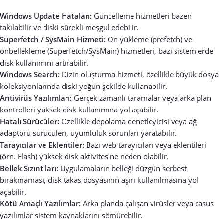
Windows Update Hataları:
Güncelleme hizmetleri bazen
takılabilir ve diski sürekli meşgul edebilir.
Superfetch / SysMain Hizmeti:
Ön yükleme (prefetch) ve
önbellekleme (Superfetch/SysMain) hizmetleri, bazı sistemlerde
disk kullanımını artırabilir.
Windows Search:
Dizin oluşturma hizmeti, özellikle büyük dosya
koleksiyonlarında diski yoğun şekilde kullanabilir.
Antivirüs Yazılımları:
Gerçek zamanlı taramalar veya arka plan
kontrolleri yüksek disk kullanımına yol açabilir.
Hatalı Sürücüler:
Özellikle depolama denetleyicisi veya ağ
adaptörü sürücüleri, uyumluluk sorunları yaratabilir.
Tarayıcılar ve Eklentiler:
Bazı web tarayıcıları veya eklentileri
(örn. Flash) yüksek disk aktivitesine neden olabilir.
Bellek Sızıntıları:
Uygulamaların belleği düzgün serbest
bırakmaması, disk takas dosyasının aşırı kullanılmasına yol
açabilir.
Kötü Amaçlı Yazılımlar:
Arka planda çalışan virüsler veya casus
yazılımlar sistem kaynaklarını sömürebilir.