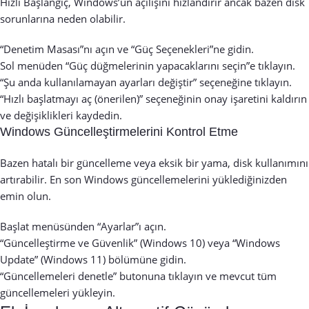
Hızlı Başlangıç, Windows’un açılışını hızlandırır ancak bazen disk
sorunlarına neden olabilir.
“Denetim Masası”nı açın ve “Güç Seçenekleri”ne gidin.
Sol menüden “Güç düğmelerinin yapacaklarını seçin”e tıklayın.
“Şu anda kullanılamayan ayarları değiştir” seçeneğine tıklayın.
“Hızlı başlatmayı aç (önerilen)” seçeneğinin onay işaretini kaldırın
ve değişiklikleri kaydedin.
Windows Güncelleştirmelerini Kontrol Etme
Bazen hatalı bir güncelleme veya eksik bir yama, disk kullanımını
artırabilir. En son Windows güncellemelerini yüklediğinizden
emin olun.
Başlat menüsünden “Ayarlar”ı açın.
“Güncelleştirme ve Güvenlik” (Windows 10) veya “Windows
Update” (Windows 11) bölümüne gidin.
“Güncellemeleri denetle” butonuna tıklayın ve mevcut tüm
güncellemeleri yükleyin.