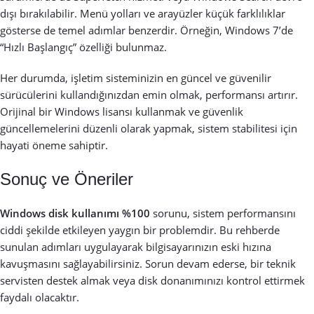
dışı bırakılabilir. Menü yolları ve arayüzler küçük farklılıklar
gösterse de temel adımlar benzerdir. Örneğin, Windows 7’de
“Hızlı Başlangıç” özelliği bulunmaz.
Her durumda, işletim sisteminizin en güncel ve güvenilir
sürücülerini kullandığınızdan emin olmak, performansı artırır.
Orijinal bir Windows lisansı kullanmak ve güvenlik
güncellemelerini düzenli olarak yapmak, sistem stabilitesi için
hayati öneme sahiptir.
Sonuç ve Öneriler
Windows disk kullanımı %100
sorunu, sistem performansını
ciddi şekilde etkileyen yaygın bir problemdir. Bu rehberde
sunulan adımları uygulayarak bilgisayarınızın eski hızına
kavuşmasını sağlayabilirsiniz. Sorun devam ederse, bir teknik
servisten destek almak veya disk donanımınızı kontrol ettirmek
faydalı olacaktır.