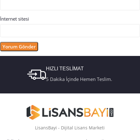
İnternet sitesi
HIZLI TESLİMAT
5 Dakika İçinde Hemen Teslim.
LisansBayi - Dijital Lisans Marketi