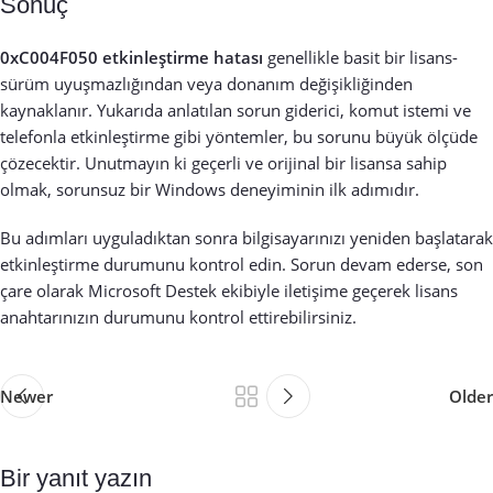
Sonuç
0xC004F050 etkinleştirme hatası
genellikle basit bir lisans-
sürüm uyuşmazlığından veya donanım değişikliğinden
kaynaklanır. Yukarıda anlatılan sorun giderici, komut istemi ve
telefonla etkinleştirme gibi yöntemler, bu sorunu büyük ölçüde
çözecektir. Unutmayın ki geçerli ve orijinal bir lisansa sahip
olmak, sorunsuz bir Windows deneyiminin ilk adımıdır.
Bu adımları uyguladıktan sonra bilgisayarınızı yeniden başlatarak
etkinleştirme durumunu kontrol edin. Sorun devam ederse, son
çare olarak Microsoft Destek ekibiyle iletişime geçerek lisans
anahtarınızın durumunu kontrol ettirebilirsiniz.
Newer
Older
Bir yanıt yazın