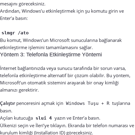
mesajını göreceksiniz.
Ardından, Windows’u etkinleştirmek için şu komutu girin ve
Enter’a basın:
slmgr /ato
Bu komut, Windows’un Microsoft sunucularına bağlanarak
etkinleştirme işlemini tamamlamasını sağlar.
Yöntem 3: Telefonla Etkinleştirme Yöntemi
İnternet bağlantınızda veya sunucu tarafında bir sorun varsa,
telefonla etkinleştirme alternatif bir çözüm olabilir. Bu yöntem,
Microsoft’un otomatik sistemini arayarak bir onay kimliği
almanızı gerektirir.
Çalıştır
penceresini açmak için
tuşlarına
Windows Tuşu + R
basın.
Açılan kutucuğa
yazın ve Enter’a basın.
slui 4
Ülkenizi seçin ve İleri’ye tıklayın. Ekranda bir telefon numarası ve
kurulum kimliği (Installation ID) göreceksiniz.