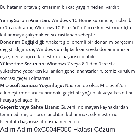
Bu hatanın ortaya çıkmasının birkaç yaygın nedeni vardır:
Yanlış Sürüm Anahtarı:
Windows 10 Home sürümü için olan bir
ürün anahtarını, Windows 10 Pro sürümünü etkinleştirmek için
kullanmaya çalışmak en sık rastlanan sebeptir.
Donanım Değişikliği:
Anakart gibi önemli bir donanım parçasını
değiştirdiğinizde, Windows’un dijital lisansı eski donanımınızla
eşleşmediği için etkinleştirme başarısız olabilir.
Yükseltme Sorunları:
Windows 7 veya 8.1’den ücretsiz
yükseltme yaparken kullanılan genel anahtarların, temiz kurulum
sonrası geçerli olmaması.
Microsoft Sunucu Yoğunluğu:
Nadiren de olsa, Microsoft’un
etkinleştirme sunucularındaki geçici bir yoğunluk veya kesinti bu
hataya yol açabilir.
Geçersiz veya Sahte Lisans:
Güvenilir olmayan kaynaklardan
temin edilmiş bir ürün anahtarı kullanmak, etkinleştirme
işleminin başarısız olmasına neden olur.
Adım Adım 0xC004F050 Hatası Çözüm