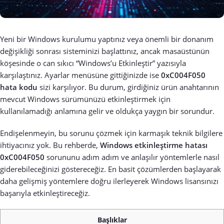
Yeni bir Windows kurulumu yaptınız veya önemli bir donanım
değişikliği sonrası sisteminizi başlattınız, ancak masaüstünün
köşesinde o can sıkıcı “Windows’u Etkinleştir” yazısıyla
karşılaştınız. Ayarlar menüsüne gittiğinizde ise
0xC004F050
hata kodu
sizi karşılıyor. Bu durum, girdiğiniz ürün anahtarının
mevcut Windows sürümünüzü etkinleştirmek için
kullanılamadığı anlamına gelir ve oldukça yaygın bir sorundur.
Endişelenmeyin, bu sorunu çözmek için karmaşık teknik bilgilere
ihtiyacınız yok. Bu rehberde,
Windows etkinleştirme hatası
0xC004F050
sorununu adım adım ve anlaşılır yöntemlerle nasıl
giderebileceğinizi göstereceğiz. En basit çözümlerden başlayarak
daha gelişmiş yöntemlere doğru ilerleyerek Windows lisansınızı
başarıyla etkinleştireceğiz.
Başlıklar