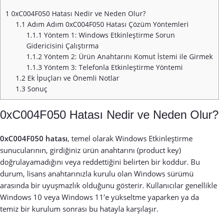
1
0xC004F050 Hatası Nedir ve Neden Olur?
1.1
Adım Adım 0xC004F050 Hatası Çözüm Yöntemleri
1.1.1
Yöntem 1: Windows Etkinleştirme Sorun
Gidericisini Çalıştırma
1.1.2
Yöntem 2: Ürün Anahtarını Komut İstemi ile Girmek
1.1.3
Yöntem 3: Telefonla Etkinleştirme Yöntemi
1.2
Ek İpuçları ve Önemli Notlar
1.3
Sonuç
0xC004F050 Hatası Nedir ve Neden Olur?
0xC004F050 hatası
, temel olarak Windows Etkinleştirme
sunucularının, girdiğiniz ürün anahtarını (product key)
doğrulayamadığını veya reddettiğini belirten bir koddur. Bu
durum, lisans anahtarınızla kurulu olan Windows sürümü
arasında bir uyuşmazlık olduğunu gösterir. Kullanıcılar genellikle
Windows 10 veya Windows 11’e yükseltme yaparken ya da
temiz bir kurulum sonrası bu hatayla karşılaşır.