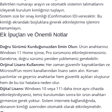
Belirtilen numarayı arayın ve otomatik sistemin talimatlarını
izleyerek kurulum kimliğinizi tuşlayın.
Sistem size bir onay kimliği (Confirmation ID) verecektir. Bu
kimliği ekrandaki boşluklara girerek etkinleştirme işlemini
tamamlayın.
Ek İpuçları ve Önemli Notlar
Doğru Sürümü Kurduğunuzdan Emin Olun:
Ürün anahtarınız
Windows 11 Home içinse, Pro sürümünü etkinleştiremezsiniz.
Gerekirse, doğru sürümü yeniden yüklemeniz gerekebilir.
Orijinal Lisans Kullanımı:
Her zaman güvenilir kaynaklardan ve
Microsoft’un resmi kanallarından lisans satın alın. Korsan
yazılımlar ve geçersiz anahtarlar hem güvenlik açıkları oluşturur
hem de bu tür hatalara neden olur.
Dijital Lisans:
Windows 10 veya 11’i daha önce aynı cihazda
etkinleştirdiyseniz, temiz kurulumdan sonra bir ürün anahtarı
girmenize gerek yoktur. Sistem internete bağlandığında,
donanım kimliği üzerinden otomatik olarak etkinleşmelidir.