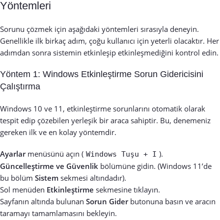
Yöntemleri
Sorunu çözmek için aşağıdaki yöntemleri sırasıyla deneyin.
Genellikle ilk birkaç adım, çoğu kullanıcı için yeterli olacaktır. Her
adımdan sonra sistemin etkinleşip etkinleşmediğini kontrol edin.
Yöntem 1: Windows Etkinleştirme Sorun Gidericisini
Çalıştırma
Windows 10 ve 11, etkinleştirme sorunlarını otomatik olarak
tespit edip çözebilen yerleşik bir araca sahiptir. Bu, denemeniz
gereken ilk ve en kolay yöntemdir.
Ayarlar
menüsünü açın (
).
Windows Tuşu + I
Güncelleştirme ve Güvenlik
bölümüne gidin. (Windows 11’de
bu bölüm
Sistem
sekmesi altındadır).
Sol menüden
Etkinleştirme
sekmesine tıklayın.
Sayfanın altında bulunan
Sorun Gider
butonuna basın ve aracın
taramayı tamamlamasını bekleyin.