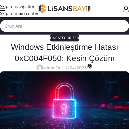
Skip to navigation
Skip to main content
UNCATEGORIZED
Windows Etkinleştirme Hatası
0xC004F050: Kesin Çözüm
0
admin
On 12/04/2025