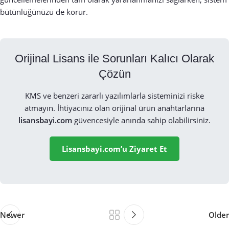
bütünlüğünüzü de korur.
Orijinal Lisans ile Sorunları Kalıcı Olarak
Çözün
KMS ve benzeri zararlı yazılımlarla sisteminizi riske
atmayın. İhtiyacınız olan orijinal ürün anahtarlarına
lisansbayi.com
güvencesiyle anında sahip olabilirsiniz.
Lisansbayi.com’u Ziyaret Et
Newer
Older