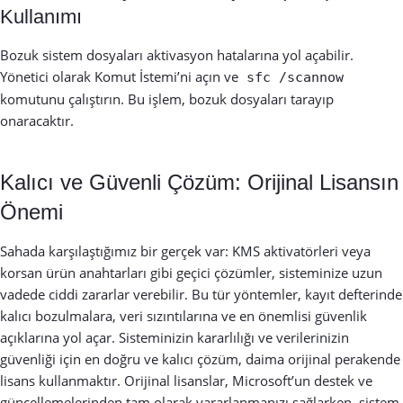
Kullanımı
Bozuk sistem dosyaları aktivasyon hatalarına yol açabilir.
Yönetici olarak Komut İstemi’ni açın ve
sfc /scannow
komutunu çalıştırın. Bu işlem, bozuk dosyaları tarayıp
onaracaktır.
Kalıcı ve Güvenli Çözüm: Orijinal Lisansın
Önemi
Sahada karşılaştığımız bir gerçek var: KMS aktivatörleri veya
korsan ürün anahtarları gibi geçici çözümler, sisteminize uzun
vadede ciddi zararlar verebilir. Bu tür yöntemler, kayıt defterinde
kalıcı bozulmalara, veri sızıntılarına ve en önemlisi güvenlik
açıklarına yol açar. Sisteminizin kararlılığı ve verilerinizin
güvenliği için en doğru ve kalıcı çözüm, daima orijinal perakende
lisans kullanmaktır. Orijinal lisanslar, Microsoft’un destek ve
güncellemelerinden tam olarak yararlanmanızı sağlarken, sistem