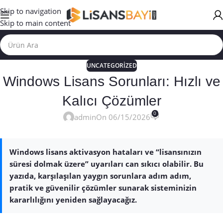
Skip to navigation
Skip to main content
UNCATEGORIZED
Windows Lisans Sorunları: Hızlı ve
Kalıcı Çözümler
0
admin
On 06/15/2026
Windows lisans aktivasyon hataları ve “lisansınızın
süresi dolmak üzere” uyarıları can sıkıcı olabilir. Bu
yazıda, karşılaşılan yaygın sorunlara adım adım,
pratik ve güvenilir çözümler sunarak sisteminizin
kararlılığını yeniden sağlayacağız.