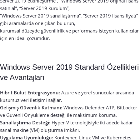
Server 2019 etkinleştirme”, “Windows Server 2019 orijinal lisans
satın al”, “Server 2019 kurulum”,
“Windows Server 2019 sanallaştırma”, “Server 2019 lisans fiyatı”
gibi aramalarda öne çıkan bu ürün,
kurumsal düzeyde güvenilirlik ve performans isteyen kullanıcılar
için en ideal çözümdür.
Windows Server 2019 Standard Özellikleri
ve Avantajları
Hibrit Bulut Entegrasyonu:
Azure ve yerel sunucular arasında
kusursuz veri iletişimi sağlar.
Gelişmiş Güvenlik Katmanı:
Windows Defender ATP, BitLocker
ve Güvenli Önyükleme desteği ile maksimum koruma.
Sanallaştırma Desteği:
Hyper-V teknolojisiyle iki adede kadar
sanal makine (VM) oluşturma imkânı.
Uygulama Uyumluluğu:
Konteyner, Linux VM ve Kubernetes