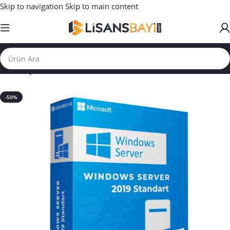
Skip to navigation
Skip to main content
Ana Sayfa
/
WİNDOWS LİSANSLARI
/
Windows Server
-50%