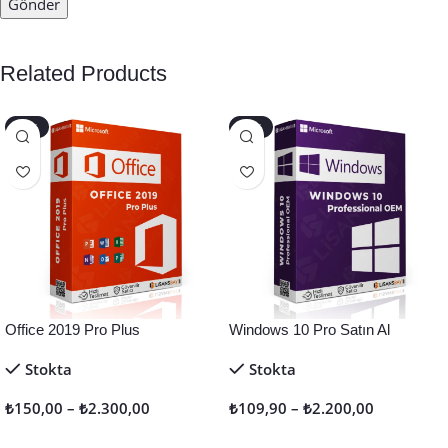
Related Products
-40%
-45%
Office 2019 Pro Plus
Windows 10 Pro Satın Al
Stokta
Stokta
₺
150,00
–
₺
2.300,00
₺
109,90
–
₺
2.200,00