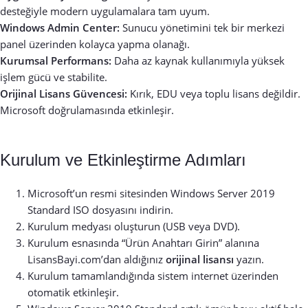
desteğiyle modern uygulamalara tam uyum.
Windows Admin Center:
Sunucu yönetimini tek bir merkezi
panel üzerinden kolayca yapma olanağı.
Kurumsal Performans:
Daha az kaynak kullanımıyla yüksek
işlem gücü ve stabilite.
Orijinal Lisans Güvencesi:
Kırık, EDU veya toplu lisans değildir.
Microsoft doğrulamasında etkinleşir.
Kurulum ve Etkinleştirme Adımları
Microsoft’un resmi sitesinden Windows Server 2019
Standard ISO dosyasını indirin.
Kurulum medyası oluşturun (USB veya DVD).
Kurulum esnasında “Ürün Anahtarı Girin” alanına
LisansBayi.com’dan aldığınız
orijinal lisansı
yazın.
Kurulum tamamlandığında sistem internet üzerinden
otomatik etkinleşir.