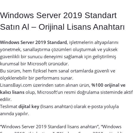
Windows Server 2019 Standart
Satın Al – Orijinal Lisans Anahtarı
Windows Server 2019 Standard
, işletmelerin altyapılarını
yönetmek, sanallaştırma çözümleri oluşturmak ve yüksek
güvenlikli bir sunucu deneyimi sağlamak için geliştirilmiş
kurumsal bir Microsoft ürünüdür.
Bu sürüm, hem fiziksel hem sanal ortamlarda güvenli ve
ölçeklenebilir bir performans sunar.
LisansBayi.com üzerinden satın alınan ürün,
%100 orijinal ve
kalıcı lisans
olup, Microsoft’un resmi doğrulama sisteminde aktif
edilir.
Teslimat
dijital key
(lisans anahtarı) olarak e-posta yoluyla
anında yapılır.
“Windows Server 2019 Standard lisans anahtarı”, “Windows