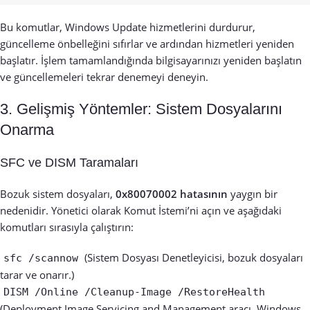
Bu komutlar, Windows Update hizmetlerini durdurur,
güncelleme önbelleğini sıfırlar ve ardından hizmetleri yeniden
başlatır. İşlem tamamlandığında bilgisayarınızı yeniden başlatın
ve güncellemeleri tekrar denemeyi deneyin.
3. Gelişmiş Yöntemler: Sistem Dosyalarını
Onarma
SFC ve DISM Taramaları
Bozuk sistem dosyaları,
0x80070002 hatasının
yaygın bir
nedenidir. Yönetici olarak Komut İstemi’ni açın ve aşağıdaki
komutları sırasıyla çalıştırın:
(Sistem Dosyası Denetleyicisi, bozuk dosyaları
sfc /scannow
tarar ve onarır.)
DISM /Online /Cleanup-Image /RestoreHealth
(Deployment Image Servicing and Management aracı, Windows