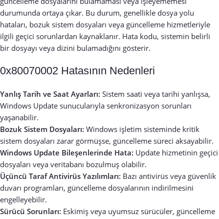
güncelleme dosyalarını bulamaması veya işleyememesi
durumunda ortaya çıkar. Bu durum, genellikle dosya yolu
hataları, bozuk sistem dosyaları veya güncelleme hizmetleriyle
ilgili geçici sorunlardan kaynaklanır. Hata kodu, sistemin belirli
bir dosyayı veya dizini bulamadığını gösterir.
0x80070002 Hatasının Nedenleri
Yanlış Tarih ve Saat Ayarları:
Sistem saati veya tarihi yanlışsa,
Windows Update sunucularıyla senkronizasyon sorunları
yaşanabilir.
Bozuk Sistem Dosyaları:
Windows işletim sisteminde kritik
sistem dosyaları zarar görmüşse, güncelleme süreci aksayabilir.
Windows Update Bileşenlerinde Hata:
Update hizmetinin geçici
dosyaları veya veritabanı bozulmuş olabilir.
Üçüncü Taraf Antivirüs Yazılımları:
Bazı antivirüs veya güvenlik
duvarı programları, güncelleme dosyalarının indirilmesini
engelleyebilir.
Sürücü Sorunları:
Eskimiş veya uyumsuz sürücüler, güncelleme