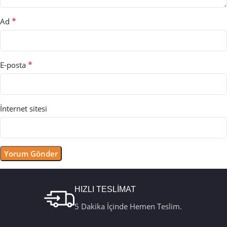
*
Ad
*
E-posta
İnternet sitesi
HIZLI TESLİMAT
5 Dakika İçinde Hemen Teslim.