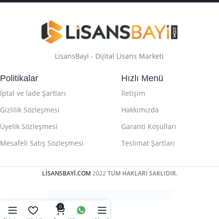
LisansBayi - Dijital Lisans Marketi
Politikalar
Hızlı Menü
İptal ve İade Şartları
İletişim
Gizlilik Sözleşmesi
Hakkımızda
Üyelik Sözleşmesi
Garanti Koşulları
Mesafeli Satış Sözleşmesi
Teslimat Şartları
LİSANSBAYİ.COM
2022
TÜM HAKLARI SAKLIDIR.
0