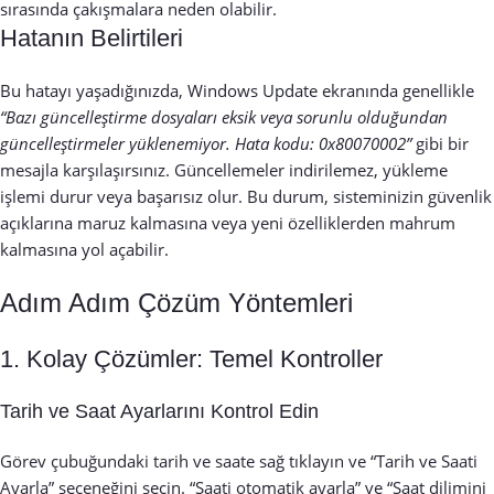
sırasında çakışmalara neden olabilir.
Hatanın Belirtileri
Bu hatayı yaşadığınızda, Windows Update ekranında genellikle
“Bazı güncelleştirme dosyaları eksik veya sorunlu olduğundan
güncelleştirmeler yüklenemiyor. Hata kodu: 0x80070002”
gibi bir
mesajla karşılaşırsınız. Güncellemeler indirilemez, yükleme
işlemi durur veya başarısız olur. Bu durum, sisteminizin güvenlik
açıklarına maruz kalmasına veya yeni özelliklerden mahrum
kalmasına yol açabilir.
Adım Adım Çözüm Yöntemleri
1. Kolay Çözümler: Temel Kontroller
Tarih ve Saat Ayarlarını Kontrol Edin
Görev çubuğundaki tarih ve saate sağ tıklayın ve “Tarih ve Saati
Ayarla” seçeneğini seçin. “Saati otomatik ayarla” ve “Saat dilimini