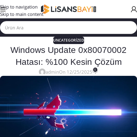
Skip to navigation
Skip to main content
UNCATEGORIZED
Windows Update 0x80070002
Hatası: %100 Kesin Çözüm
0
admin
On 12/25/2025