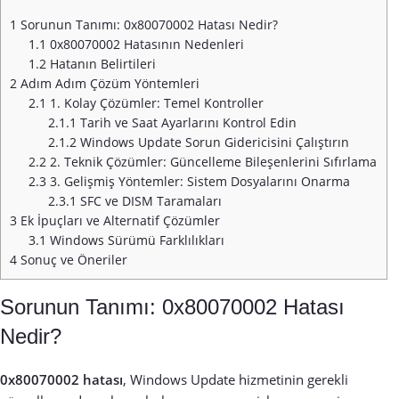
1
Sorunun Tanımı: 0x80070002 Hatası Nedir?
1.1
0x80070002 Hatasının Nedenleri
1.2
Hatanın Belirtileri
2
Adım Adım Çözüm Yöntemleri
2.1
1. Kolay Çözümler: Temel Kontroller
2.1.1
Tarih ve Saat Ayarlarını Kontrol Edin
2.1.2
Windows Update Sorun Gidericisini Çalıştırın
2.2
2. Teknik Çözümler: Güncelleme Bileşenlerini Sıfırlama
2.3
3. Gelişmiş Yöntemler: Sistem Dosyalarını Onarma
2.3.1
SFC ve DISM Taramaları
3
Ek İpuçları ve Alternatif Çözümler
3.1
Windows Sürümü Farklılıkları
4
Sonuç ve Öneriler
Sorunun Tanımı: 0x80070002 Hatası
Nedir?
0x80070002 hatası
, Windows Update hizmetinin gerekli