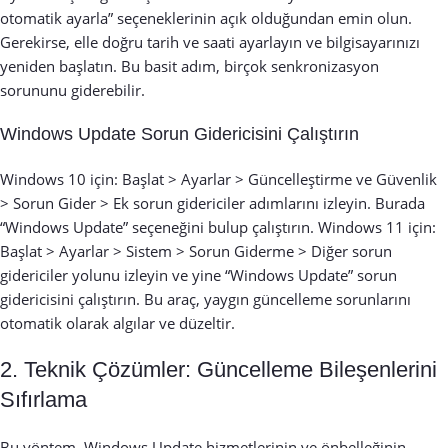
otomatik ayarla” seçeneklerinin açık olduğundan emin olun.
Gerekirse, elle doğru tarih ve saati ayarlayın ve bilgisayarınızı
yeniden başlatın. Bu basit adım, birçok senkronizasyon
sorununu giderebilir.
Windows Update Sorun Gidericisini Çalıştırın
Windows 10 için: Başlat > Ayarlar > Güncelleştirme ve Güvenlik
> Sorun Gider > Ek sorun gidericiler adımlarını izleyin. Burada
“Windows Update” seçeneğini bulup çalıştırın. Windows 11 için:
Başlat > Ayarlar > Sistem > Sorun Giderme > Diğer sorun
gidericiler yolunu izleyin ve yine “Windows Update” sorun
gidericisini çalıştırın. Bu araç, yaygın güncelleme sorunlarını
otomatik olarak algılar ve düzeltir.
2. Teknik Çözümler: Güncelleme Bileşenlerini
Sıfırlama
Bu yöntem, Windows Update hizmetlerinin ve önbelleğinin