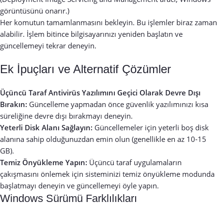
görüntüsünü onarır.)
Her komutun tamamlanmasını bekleyin. Bu işlemler biraz zaman
alabilir. İşlem bitince bilgisayarınızı yeniden başlatın ve
güncellemeyi tekrar deneyin.
Ek İpuçları ve Alternatif Çözümler
Üçüncü Taraf Antivirüs Yazılımını Geçici Olarak Devre Dışı
Bırakın:
Güncelleme yapmadan önce güvenlik yazılımınızı kısa
süreliğine devre dışı bırakmayı deneyin.
Yeterli Disk Alanı Sağlayın:
Güncellemeler için yeterli boş disk
alanına sahip olduğunuzdan emin olun (genellikle en az 10-15
GB).
Temiz Önyükleme Yapın:
Üçüncü taraf uygulamaların
çakışmasını önlemek için sisteminizi temiz önyükleme modunda
başlatmayı deneyin ve güncellemeyi öyle yapın.
Windows Sürümü Farklılıkları