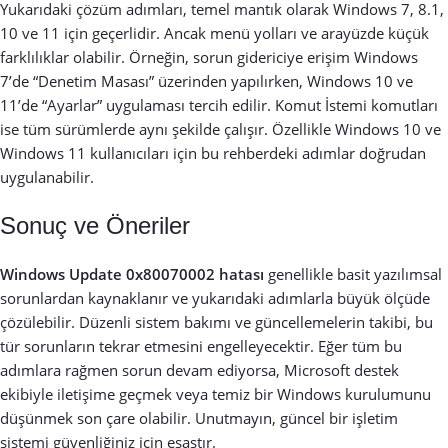
Yukarıdaki çözüm adımları, temel mantık olarak Windows 7, 8.1,
10 ve 11 için geçerlidir. Ancak menü yolları ve arayüzde küçük
farklılıklar olabilir. Örneğin, sorun gidericiye erişim Windows
7’de “Denetim Masası” üzerinden yapılırken, Windows 10 ve
11’de “Ayarlar” uygulaması tercih edilir. Komut İstemi komutları
ise tüm sürümlerde aynı şekilde çalışır. Özellikle Windows 10 ve
Windows 11 kullanıcıları için bu rehberdeki adımlar doğrudan
uygulanabilir.
Sonuç ve Öneriler
Windows Update 0x80070002 hatası
genellikle basit yazılımsal
sorunlardan kaynaklanır ve yukarıdaki adımlarla büyük ölçüde
çözülebilir. Düzenli sistem bakımı ve güncellemelerin takibi, bu
tür sorunların tekrar etmesini engelleyecektir. Eğer tüm bu
adımlara rağmen sorun devam ediyorsa, Microsoft destek
ekibiyle iletişime geçmek veya temiz bir Windows kurulumunu
düşünmek son çare olabilir. Unutmayın, güncel bir işletim
sistemi güvenliğiniz için esastır.