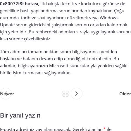
0x80072f8f hatası
, ilk bakışta teknik ve korkutucu görünse de
genellikle basit yapılandırma sorunlarından kaynaklanır. Çoğu
durumda, tarih ve saat ayarlarını düzeltmek veya Windows
Update sorun gidericisini çalıştırmak sorunu ortadan kaldırmak
için yeterlidir. Bu rehberdeki adımları sırayla uygulayarak sorunu
kısa sürede çözebilirsiniz.
Tüm adımları tamamladıktan sonra bilgisayarınızı yeniden
başlatın ve hatanın devam edip etmediğini kontrol edin. Bu
adımlar, bilgisayarınızın Microsoft sunucularıyla yeniden sağlıklı
bir iletişim kurmasını sağlayacaktır.
Newer
Older
Bir yanıt yazın
*
E-posta adresiniz yayınlanmayacak.
Gerekli alanlar
ile