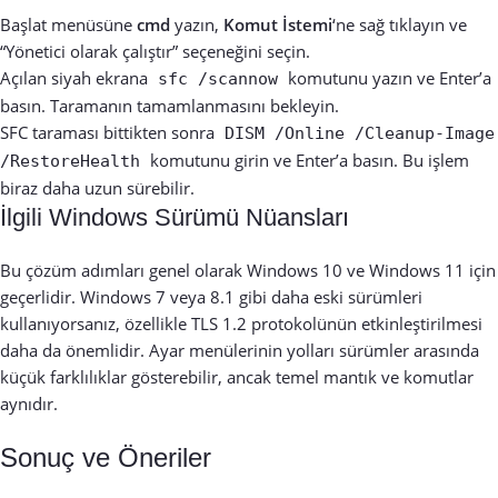
Başlat menüsüne
cmd
yazın,
Komut İstemi
‘ne sağ tıklayın ve
“Yönetici olarak çalıştır” seçeneğini seçin.
Açılan siyah ekrana
komutunu yazın ve Enter’a
sfc /scannow
basın. Taramanın tamamlanmasını bekleyin.
SFC taraması bittikten sonra
DISM /Online /Cleanup-Image
komutunu girin ve Enter’a basın. Bu işlem
/RestoreHealth
biraz daha uzun sürebilir.
İlgili Windows Sürümü Nüansları
Bu çözüm adımları genel olarak Windows 10 ve Windows 11 için
geçerlidir. Windows 7 veya 8.1 gibi daha eski sürümleri
kullanıyorsanız, özellikle TLS 1.2 protokolünün etkinleştirilmesi
daha da önemlidir. Ayar menülerinin yolları sürümler arasında
küçük farklılıklar gösterebilir, ancak temel mantık ve komutlar
aynıdır.
Sonuç ve Öneriler