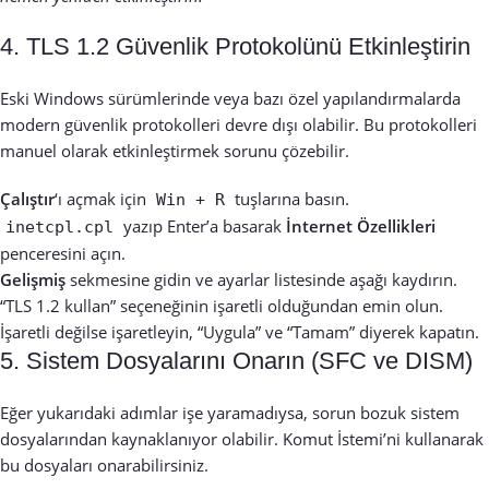
4. TLS 1.2 Güvenlik Protokolünü Etkinleştirin
Eski Windows sürümlerinde veya bazı özel yapılandırmalarda
modern güvenlik protokolleri devre dışı olabilir. Bu protokolleri
manuel olarak etkinleştirmek sorunu çözebilir.
Çalıştır
‘ı açmak için
tuşlarına basın.
Win + R
yazıp Enter’a basarak
İnternet Özellikleri
inetcpl.cpl
penceresini açın.
Gelişmiş
sekmesine gidin ve ayarlar listesinde aşağı kaydırın.
“TLS 1.2 kullan” seçeneğinin işaretli olduğundan emin olun.
İşaretli değilse işaretleyin, “Uygula” ve “Tamam” diyerek kapatın.
5. Sistem Dosyalarını Onarın (SFC ve DISM)
Eğer yukarıdaki adımlar işe yaramadıysa, sorun bozuk sistem
dosyalarından kaynaklanıyor olabilir. Komut İstemi’ni kullanarak
bu dosyaları onarabilirsiniz.