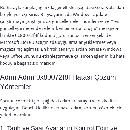
Bu hatayla karşılaştığınızda genellikle aşağıdaki senaryolardan
biriyle yüzleşirsiniz. Bilgisayarınızda Windows Update
çalıştırmaya çalıştığınızda güncellemeler indirilemez ve “Yeni
güncelleştirmeler denetlenirken bir sorun oluştu” mesajıyla
birlikte 0x80072f8f kodunu görürsünüz. Benzer şekilde,
Microsoft Store’u açtığınızda uygulamalar yüklenmez veya
mağaza hiç açılmaz. En kritik senaryolardan biri ise Windows
veya Office ürününü etkinleştirmeye çalışırken işlemin bu hata
koduyla başarısız olmasıdır.
Adım Adım 0x80072f8f Hatası Çözüm
Yöntemleri
Sorunu çözmek için aşağıdaki adımları sırayla ve dikkatlice
uygulayın. Genellikle ilk ve en basit adım, sorunu çözmek için
yeterli olacaktır.
1. Tarih ve Saat Ayarlarını Kontrol Edin ve