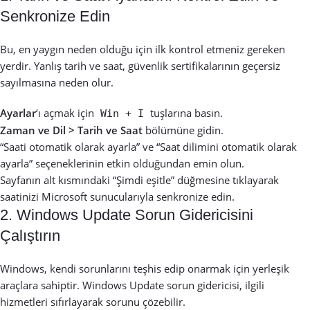
Senkronize Edin
Bu, en yaygın neden olduğu için ilk kontrol etmeniz gereken
yerdir. Yanlış tarih ve saat, güvenlik sertifikalarının geçersiz
sayılmasına neden olur.
Ayarlar
‘ı açmak için
tuşlarına basın.
Win + I
Zaman ve Dil > Tarih ve Saat
bölümüne gidin.
“Saati otomatik olarak ayarla” ve “Saat dilimini otomatik olarak
ayarla” seçeneklerinin etkin olduğundan emin olun.
Sayfanın alt kısmındaki “Şimdi eşitle” düğmesine tıklayarak
saatinizi Microsoft sunucularıyla senkronize edin.
2. Windows Update Sorun Gidericisini
Çalıştırın
Windows, kendi sorunlarını teşhis edip onarmak için yerleşik
araçlara sahiptir. Windows Update sorun gidericisi, ilgili
hizmetleri sıfırlayarak sorunu çözebilir.