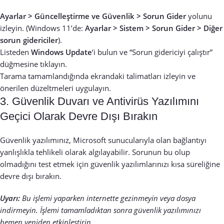
Ayarlar > Güncelleştirme ve Güvenlik > Sorun Gider
yolunu
izleyin. (Windows 11’de:
Ayarlar > Sistem > Sorun Gider > Diğer
sorun gidericiler
).
Listeden
Windows Update
‘i bulun ve “Sorun gidericiyi çalıştır”
düğmesine tıklayın.
Tarama tamamlandığında ekrandaki talimatları izleyin ve
önerilen düzeltmeleri uygulayın.
3. Güvenlik Duvarı ve Antivirüs Yazılımını
Geçici Olarak Devre Dışı Bırakın
Güvenlik yazılımınız, Microsoft sunucularıyla olan bağlantıyı
yanlışlıkla tehlikeli olarak algılayabilir. Sorunun bu olup
olmadığını test etmek için güvenlik yazılımlarınızı kısa süreliğine
devre dışı bırakın.
Uyarı:
Bu işlemi yaparken internette gezinmeyin veya dosya
indirmeyin. İşlemi tamamladıktan sonra güvenlik yazılımınızı
hemen yeniden etkinleştirin.