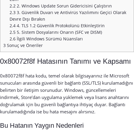
2.2
2. Windows Update Sorun Gidericisini Çalıştırın
2.3
3. Güvenlik Duvarı ve Antivirüs Yazılımını Geçici Olarak
Devre Dışı Bırakın
2.4
4. TLS 1.2 Güvenlik Protokolünü Etkinleştirin
2.5
5. Sistem Dosyalarını Onarın (SFC ve DISM)
2.6
İlgili Windows Sürümü Nüansları
3
Sonuç ve Öneriler
0x80072f8f Hatasının Tanımı ve Kapsamı
0x80072f8f hata kodu, temel olarak bilgisayarınız ile Microsoft
sunucuları arasında güvenli bir bağlantı (SSL/TLS) kurulamadığını
belirten bir iletişim sorunudur. Windows, güncellemeleri
indirmek, Store’dan uygulama yüklemek veya lisans anahtarını
doğrulamak için bu güvenli bağlantıya ihtiyaç duyar. Bağlantı
kurulamadığında ise bu hata mesajını alırsınız.
Bu Hatanın Yaygın Nedenleri