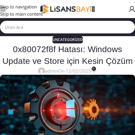
Skip to navigation
Skip to main content
UNCATEGORIZED
0x80072f8f Hatası: Windows
Update ve Store için Kesin Çözüm
0
admin
On 12/02/2025