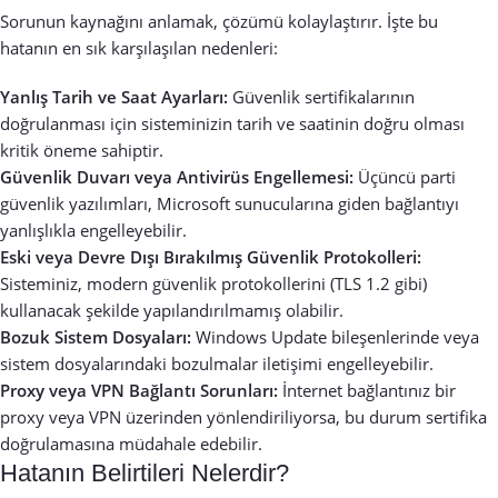
Sorunun kaynağını anlamak, çözümü kolaylaştırır. İşte bu
hatanın en sık karşılaşılan nedenleri:
Yanlış Tarih ve Saat Ayarları:
Güvenlik sertifikalarının
doğrulanması için sisteminizin tarih ve saatinin doğru olması
kritik öneme sahiptir.
Güvenlik Duvarı veya Antivirüs Engellemesi:
Üçüncü parti
güvenlik yazılımları, Microsoft sunucularına giden bağlantıyı
yanlışlıkla engelleyebilir.
Eski veya Devre Dışı Bırakılmış Güvenlik Protokolleri:
Sisteminiz, modern güvenlik protokollerini (TLS 1.2 gibi)
kullanacak şekilde yapılandırılmamış olabilir.
Bozuk Sistem Dosyaları:
Windows Update bileşenlerinde veya
sistem dosyalarındaki bozulmalar iletişimi engelleyebilir.
Proxy veya VPN Bağlantı Sorunları:
İnternet bağlantınız bir
proxy veya VPN üzerinden yönlendiriliyorsa, bu durum sertifika
doğrulamasına müdahale edebilir.
Hatanın Belirtileri Nelerdir?