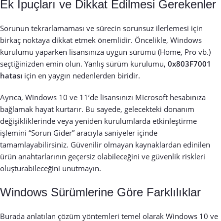
Ek İpuçları ve Dikkat Edilmesi Gerekenler
Sorunun tekrarlamaması ve sürecin sorunsuz ilerlemesi için
birkaç noktaya dikkat etmek önemlidir. Öncelikle, Windows
kurulumu yaparken lisansınıza uygun sürümü (Home, Pro vb.)
seçtiğinizden emin olun. Yanlış sürüm kurulumu,
0x803F7001
hatası
için en yaygın nedenlerden biridir.
Ayrıca, Windows 10 ve 11’de lisansınızı Microsoft hesabınıza
bağlamak hayat kurtarır. Bu sayede, gelecekteki donanım
değişikliklerinde veya yeniden kurulumlarda etkinleştirme
işlemini “Sorun Gider” aracıyla saniyeler içinde
tamamlayabilirsiniz. Güvenilir olmayan kaynaklardan edinilen
ürün anahtarlarının geçersiz olabileceğini ve güvenlik riskleri
oluşturabileceğini unutmayın.
Windows Sürümlerine Göre Farklılıklar
Burada anlatılan çözüm yöntemleri temel olarak Windows 10 ve