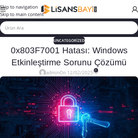
Skip to navigation
Skip to main content
UNCATEGORIZED
0x803F7001 Hatası: Windows
Etkinleştirme Sorunu Çözümü
0
admin
On 12/02/2025