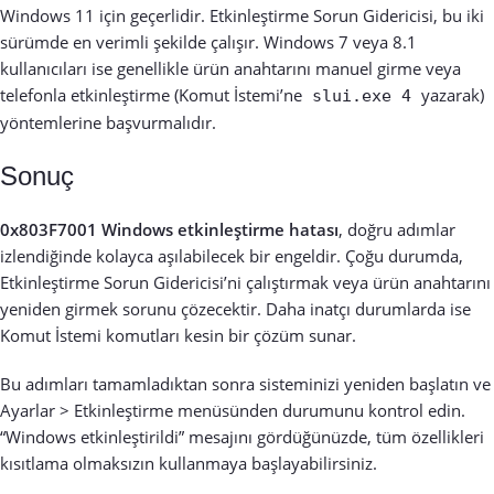
Windows 11 için geçerlidir. Etkinleştirme Sorun Gidericisi, bu iki
sürümde en verimli şekilde çalışır. Windows 7 veya 8.1
kullanıcıları ise genellikle ürün anahtarını manuel girme veya
telefonla etkinleştirme (Komut İstemi’ne
yazarak)
slui.exe 4
yöntemlerine başvurmalıdır.
Sonuç
0x803F7001 Windows etkinleştirme hatası
, doğru adımlar
izlendiğinde kolayca aşılabilecek bir engeldir. Çoğu durumda,
Etkinleştirme Sorun Gidericisi’ni çalıştırmak veya ürün anahtarını
yeniden girmek sorunu çözecektir. Daha inatçı durumlarda ise
Komut İstemi komutları kesin bir çözüm sunar.
Bu adımları tamamladıktan sonra sisteminizi yeniden başlatın ve
Ayarlar > Etkinleştirme menüsünden durumunu kontrol edin.
“Windows etkinleştirildi” mesajını gördüğünüzde, tüm özellikleri
kısıtlama olmaksızın kullanmaya başlayabilirsiniz.