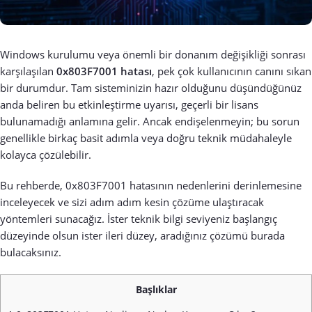
Windows kurulumu veya önemli bir donanım değişikliği sonrası
karşılaşılan
0x803F7001 hatası
, pek çok kullanıcının canını sıkan
bir durumdur. Tam sisteminizin hazır olduğunu düşündüğünüz
anda beliren bu etkinleştirme uyarısı, geçerli bir lisans
bulunamadığı anlamına gelir. Ancak endişelenmeyin; bu sorun
genellikle birkaç basit adımla veya doğru teknik müdahaleyle
kolayca çözülebilir.
Bu rehberde, 0x803F7001 hatasının nedenlerini derinlemesine
inceleyecek ve sizi adım adım kesin çözüme ulaştıracak
yöntemleri sunacağız. İster teknik bilgi seviyeniz başlangıç
düzeyinde olsun ister ileri düzey, aradığınız çözümü burada
bulacaksınız.
Başlıklar