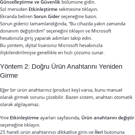
Güncelleştirme ve Güvenlik
bölümüne gidin.
Sol menüden
Etkinleştirme
sekmesine tıklayın.
Ekranda beliren
Sorun Gider
seçeneğine basın.
Sorun giderici tamamlandığında, “Bu cihazda yakın zamanda
donanım değiştirdim” seçeneğini tıklayın ve Microsoft
hesabınızla giriş yaparak adımları takip edin.
Bu yöntem, dijital lisansınız Microsoft hesabınızla
ilişkilendirilmişse genellikle en hızlı çözümü sunar.
Yöntem 2: Doğru Ürün Anahtarını Yeniden
Girme
Eğer bir ürün anahtarınız (product key) varsa, bunu manuel
olarak girmek sorunu çözebilir. Bazen sistem, anahtarı otomatik
olarak algılayamaz.
Yine
Etkinleştirme
ayarları sayfasında,
Ürün anahtarını değiştir
seçeneğine tıklayın.
25 haneli ürün anahtarınızı dikkatlice girin ve
İleri
butonuna