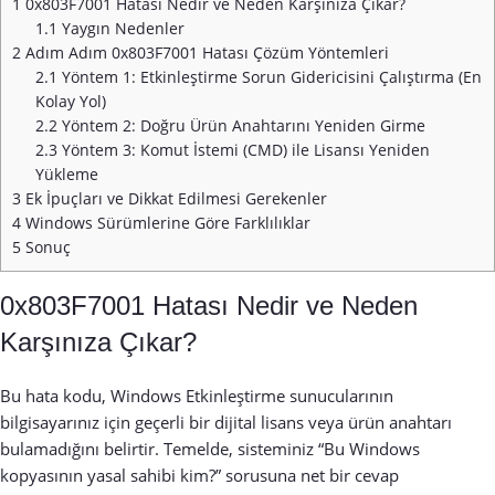
1
0x803F7001 Hatası Nedir ve Neden Karşınıza Çıkar?
1.1
Yaygın Nedenler
2
Adım Adım 0x803F7001 Hatası Çözüm Yöntemleri
2.1
Yöntem 1: Etkinleştirme Sorun Gidericisini Çalıştırma (En
Kolay Yol)
2.2
Yöntem 2: Doğru Ürün Anahtarını Yeniden Girme
2.3
Yöntem 3: Komut İstemi (CMD) ile Lisansı Yeniden
Yükleme
3
Ek İpuçları ve Dikkat Edilmesi Gerekenler
4
Windows Sürümlerine Göre Farklılıklar
5
Sonuç
0x803F7001 Hatası Nedir ve Neden
Karşınıza Çıkar?
Bu hata kodu, Windows Etkinleştirme sunucularının
bilgisayarınız için geçerli bir dijital lisans veya ürün anahtarı
bulamadığını belirtir. Temelde, sisteminiz “Bu Windows
kopyasının yasal sahibi kim?” sorusuna net bir cevap