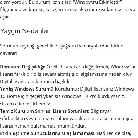
alamıyordur. Bu durum, can sıkıcı “Windows’u Etkinleştir”
filigranına ve bazı kişiselleştirme özelliklerinin kısıtlanmasına yol
açar.
Yaygın Nedenler
Sorunun kaynağı genellikle aşağıdaki senaryolardan birine
dayanır:
Donanım Değişikliği:
Özellikle anakart değiştirmek, Windows’un
lisansı farklı bir bilgisayara aitmiş gibi algılamasına neden olur.
Dijital lisans, anakartınıza bağlıdır.
Yanlış Windows Sürümü Kurulumu:
Dijital lisansınız Windows
10 Home için geçerliyken siz Windows 10 Pro kurduysanız,
sistem etkinleştirilemez.
Temiz Kurulum Sonrası Lisans Sorunları:
Bilgisayarı
sıfırladıktan veya temiz kurulum yaptıktan sonra sistemin dijital
lisansı hemen bulamaması mümkündür.
Etkinleştirme Sunucularına Ulaşılamaması:
Nadiren de olsa,