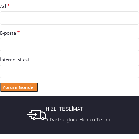
*
Ad
*
E-posta
İnternet sitesi
HIZLI TESLİMAT
5 Dakika İçinde Hemen Teslim.