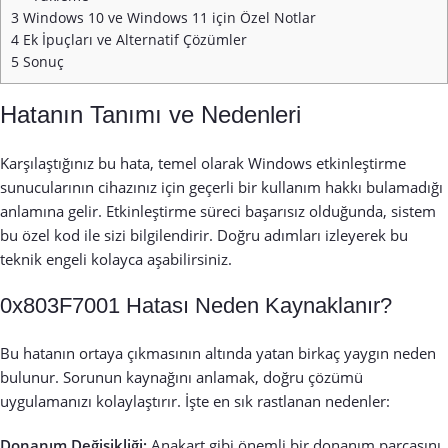
3
Windows 10 ve Windows 11 için Özel Notlar
4
Ek İpuçları ve Alternatif Çözümler
5
Sonuç
Hatanın Tanımı ve Nedenleri
Karşılaştığınız bu hata, temel olarak Windows etkinleştirme
sunucularının cihazınız için geçerli bir kullanım hakkı bulamadığı
anlamına gelir. Etkinleştirme süreci başarısız olduğunda, sistem
bu özel kod ile sizi bilgilendirir. Doğru adımları izleyerek bu
teknik engeli kolayca aşabilirsiniz.
0x803F7001 Hatası Neden Kaynaklanır?
Bu hatanın ortaya çıkmasının altında yatan birkaç yaygın neden
bulunur. Sorunun kaynağını anlamak, doğru çözümü
uygulamanızı kolaylaştırır. İşte en sık rastlanan nedenler:
Donanım Değişikliği:
Anakart gibi önemli bir donanım parçasını