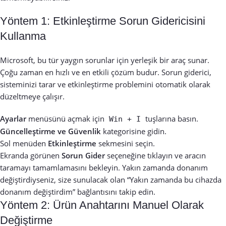
Yöntem 1: Etkinleştirme Sorun Gidericisini
Kullanma
Microsoft, bu tür yaygın sorunlar için yerleşik bir araç sunar.
Çoğu zaman en hızlı ve en etkili çözüm budur. Sorun giderici,
sisteminizi tarar ve etkinleştirme problemini otomatik olarak
düzeltmeye çalışır.
Ayarlar
menüsünü açmak için
tuşlarına basın.
Win + I
Güncelleştirme ve Güvenlik
kategorisine gidin.
Sol menüden
Etkinleştirme
sekmesini seçin.
Ekranda görünen
Sorun Gider
seçeneğine tıklayın ve aracın
taramayı tamamlamasını bekleyin. Yakın zamanda donanım
değiştirdiyseniz, size sunulacak olan “Yakın zamanda bu cihazda
donanım değiştirdim” bağlantısını takip edin.
Yöntem 2: Ürün Anahtarını Manuel Olarak
Değiştirme