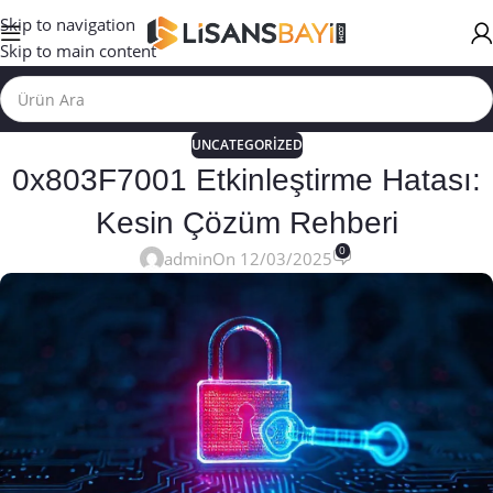
Skip to navigation
Skip to main content
UNCATEGORIZED
0x803F7001 Etkinleştirme Hatası:
Kesin Çözüm Rehberi
0
admin
On 12/03/2025