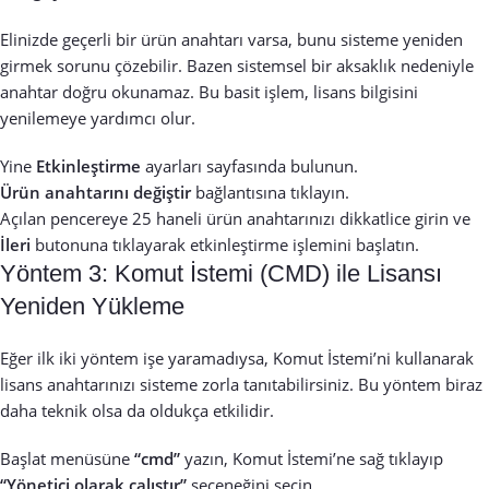
Elinizde geçerli bir ürün anahtarı varsa, bunu sisteme yeniden
girmek sorunu çözebilir. Bazen sistemsel bir aksaklık nedeniyle
anahtar doğru okunamaz. Bu basit işlem, lisans bilgisini
yenilemeye yardımcı olur.
Yine
Etkinleştirme
ayarları sayfasında bulunun.
Ürün anahtarını değiştir
bağlantısına tıklayın.
Açılan pencereye 25 haneli ürün anahtarınızı dikkatlice girin ve
İleri
butonuna tıklayarak etkinleştirme işlemini başlatın.
Yöntem 3: Komut İstemi (CMD) ile Lisansı
Yeniden Yükleme
Eğer ilk iki yöntem işe yaramadıysa, Komut İstemi’ni kullanarak
lisans anahtarınızı sisteme zorla tanıtabilirsiniz. Bu yöntem biraz
daha teknik olsa da oldukça etkilidir.
Başlat menüsüne
“cmd”
yazın, Komut İstemi’ne sağ tıklayıp
“Yönetici olarak çalıştır”
seçeneğini seçin.