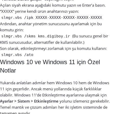
Açılan siyah ekrana aşağıdaki komutu yazın ve Enter’a basın.
“XXXXX” yerine kendi ürün anahtarınızı yazın:
slmgr.vbs /ipk XXXXX-XXXXX-XXXXX-XXXXX-XXXXX
Ardından, anahtar yönetim sunucusunu ayarlamak için bu
komutu girin:
(Bu sunucu genel bir
slmgr.vbs /skms kms.digiboy.ir
KMS sunucusudur, alternatifler de kullanılabilir.)
Son olarak, etkinleştirmeyi zorlamak için şu komutu kullanın:
slmgr.vbs /ato
Windows 10 ve Windows 11 için Özel
Notlar
Yukarıda anlatılan adımlar hem Windows 10 hem de Windows
11 için geçerlidir. Ancak menü yollarında küçük farklılıklar
olabilir. Windows 11’de Etkinleştirme ayarlarına ulaşmak için
Ayarlar > Sistem > Etkinleştirme
yolunu izlemeniz gerekebilir.
Temel mantık ve çözüm adımları her iki işletim sisteminde de
tamamen aynıdır.