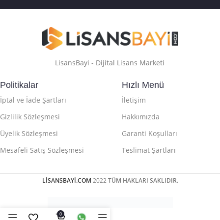
LisansBayi - Dijital Lisans Marketi
Politikalar
Hızlı Menü
İptal ve İade Şartları
İletişim
Gizlilik Sözleşmesi
Hakkımızda
Üyelik Sözleşmesi
Garanti Koşulları
Mesafeli Satış Sözleşmesi
Teslimat Şartları
LİSANSBAYİ.COM
2022
TÜM HAKLARI SAKLIDIR.
0