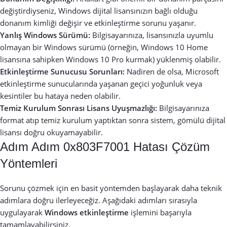
değiştirdiyseniz, Windows dijital lisansınızın bağlı olduğu
donanım kimliği değişir ve etkinleştirme sorunu yaşanır.
Yanlış Windows Sürümü:
Bilgisayarınıza, lisansınızla uyumlu
olmayan bir Windows sürümü (örneğin, Windows 10 Home
lisansına sahipken Windows 10 Pro kurmak) yüklenmiş olabilir.
Etkinleştirme Sunucusu Sorunları:
Nadiren de olsa, Microsoft
etkinleştirme sunucularında yaşanan geçici yoğunluk veya
kesintiler bu hataya neden olabilir.
Temiz Kurulum Sonrası Lisans Uyuşmazlığı:
Bilgisayarınıza
format atıp temiz kurulum yaptıktan sonra sistem, gömülü dijital
lisansı doğru okuyamayabilir.
Adım Adım 0x803F7001 Hatası Çözüm
Yöntemleri
Sorunu çözmek için en basit yöntemden başlayarak daha teknik
adımlara doğru ilerleyeceğiz. Aşağıdaki adımları sırasıyla
uygulayarak
Windows etkinleştirme
işlemini başarıyla
tamamlayabilirsiniz.