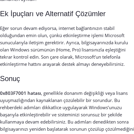
Ek İpuçları ve Alternatif Çözümler
Eğer sorun devam ediyorsa, internet bağlantınızın stabil
olduğundan emin olun, çünkü etkinleştirme işlemi Microsoft
sunucularıyla iletişim gerektirir. Ayrıca, bilgisayarınızda kurulu
olan Windows sürümünün (Home, Pro) lisansınızla eşleştiğini
tekrar kontrol edin. Son çare olarak, Microsoft’un telefonla
etkinleştirme hattını arayarak destek almayı deneyebilirsiniz.
Sonuç
0x803F7001 hatası
, genellikle donanım değişikliği veya lisans
uyuşmazlığından kaynaklanan çözülebilir bir sorundur. Bu
rehberdeki adımları dikkatlice uygulayarak Windows’unuzu
başarıyla etkinleştirebilir ve sisteminizi sorunsuz bir şekilde
kullanmaya devam edebilirsiniz. Bu adımları denedikten sonra
bilgisayarınızı yeniden başlatarak sorunun çözülüp çözülmediğini